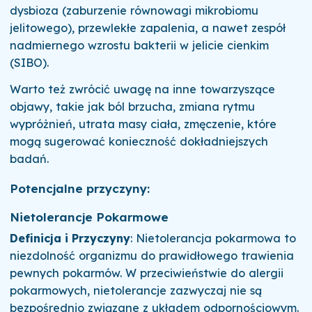
dysbioza (zaburzenie równowagi mikrobiomu
jelitowego), przewlekłe zapalenia, a nawet zespół
nadmiernego wzrostu bakterii w jelicie cienkim
(SIBO).
Warto też zwrócić uwagę na inne towarzyszące
objawy, takie jak ból brzucha, zmiana rytmu
wypróżnień, utrata masy ciała, zmęczenie, które
mogą sugerować konieczność dokładniejszych
badań.
Potencjalne przyczyny:
Nietolerancje Pokarmowe
Definicja i Przyczyny
: Nietolerancja pokarmowa to
niezdolność organizmu do prawidłowego trawienia
pewnych pokarmów. W przeciwieństwie do alergii
pokarmowych, nietolerancje zazwyczaj nie są
bezpośrednio związane z układem odpornościowym.