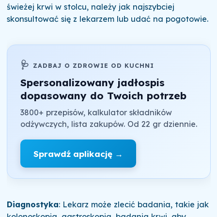
świeżej krwi w stolcu, należy jak najszybciej
skonsultować się z lekarzem lub udać na pogotowie.
🩺
ZADBAJ O ZDROWIE OD KUCHNI
Spersonalizowany jadłospis
dopasowany do Twoich potrzeb
3800+ przepisów, kalkulator składników
odżywczych, lista zakupów. Od 22 gr dziennie.
Sprawdź aplikację →
Diagnostyka
: Lekarz może zlecić badania, takie jak
kolonoskopia, gastroskopia, badania krwi, aby