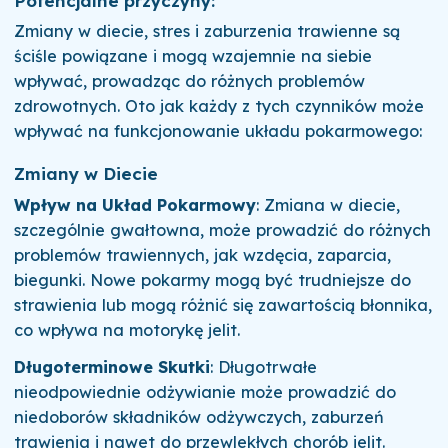
Potencjalne przyczyny:
Zmiany w diecie, stres i zaburzenia trawienne są
ściśle powiązane i mogą wzajemnie na siebie
wpływać, prowadząc do różnych problemów
zdrowotnych. Oto jak każdy z tych czynników może
wpływać na funkcjonowanie układu pokarmowego:
Zmiany w Diecie
Wpływ na Układ Pokarmowy
: Zmiana w diecie,
szczególnie gwałtowna, może prowadzić do różnych
problemów trawiennych, jak wzdęcia, zaparcia,
biegunki. Nowe pokarmy mogą być trudniejsze do
strawienia lub mogą różnić się zawartością błonnika,
co wpływa na motorykę jelit.
Długoterminowe Skutki
: Długotrwałe
nieodpowiednie odżywianie może prowadzić do
niedoborów składników odżywczych, zaburzeń
trawienia i nawet do przewlekłych chorób jelit.