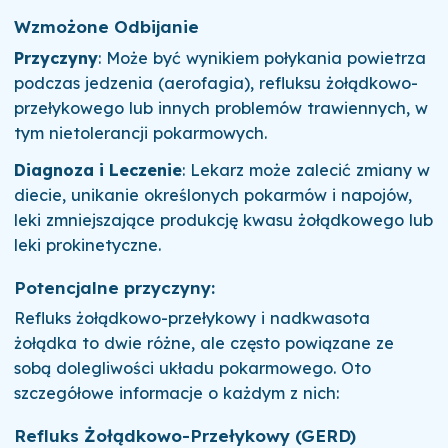
Wzmożone Odbijanie
Przyczyny
: Może być wynikiem połykania powietrza
podczas jedzenia (aerofagia), refluksu żołądkowo-
przełykowego lub innych problemów trawiennych, w
tym nietolerancji pokarmowych.
Diagnoza i Leczenie
: Lekarz może zalecić zmiany w
diecie, unikanie określonych pokarmów i napojów,
leki zmniejszające produkcję kwasu żołądkowego lub
leki prokinetyczne.
Potencjalne przyczyny:
Refluks żołądkowo-przełykowy i nadkwasota
żołądka to dwie różne, ale często powiązane ze
sobą dolegliwości układu pokarmowego. Oto
szczegółowe informacje o każdym z nich:
Refluks Żołądkowo-Przełykowy (GERD)