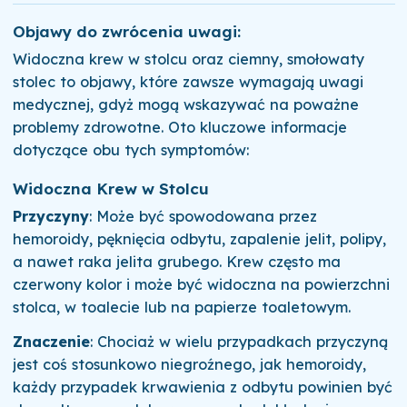
Objawy do zwrócenia uwagi:
Widoczna krew w stolcu oraz ciemny, smołowaty
stolec to objawy, które zawsze wymagają uwagi
medycznej, gdyż mogą wskazywać na poważne
problemy zdrowotne. Oto kluczowe informacje
dotyczące obu tych symptomów:
Widoczna Krew w Stolcu
Przyczyny
: Może być spowodowana przez
hemoroidy, pęknięcia odbytu, zapalenie jelit, polipy,
a nawet raka jelita grubego. Krew często ma
czerwony kolor i może być widoczna na powierzchni
stolca, w toalecie lub na papierze toaletowym.
Znaczenie
: Chociaż w wielu przypadkach przyczyną
jest coś stosunkowo niegroźnego, jak hemoroidy,
każdy przypadek krwawienia z odbytu powinien być