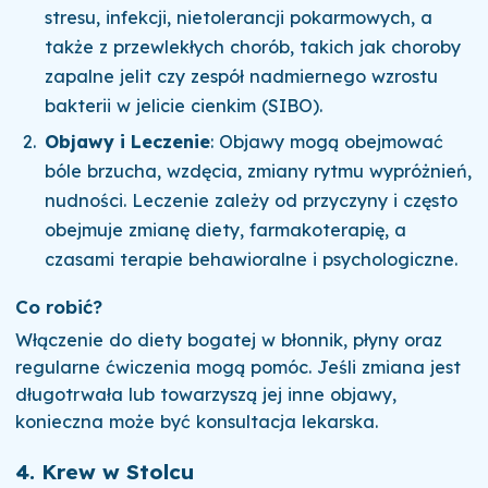
stresu, infekcji, nietolerancji pokarmowych, a
także z przewlekłych chorób, takich jak choroby
zapalne jelit czy zespół nadmiernego wzrostu
bakterii w jelicie cienkim (SIBO).
Objawy i Leczenie
: Objawy mogą obejmować
bóle brzucha, wzdęcia, zmiany rytmu wypróżnień,
nudności. Leczenie zależy od przyczyny i często
obejmuje zmianę diety, farmakoterapię, a
czasami terapie behawioralne i psychologiczne.
Co robić?
Włączenie do diety bogatej w błonnik, płyny oraz
regularne ćwiczenia mogą pomóc. Jeśli zmiana jest
długotrwała lub towarzyszą jej inne objawy,
konieczna może być konsultacja lekarska.
4.
Krew w Stolcu