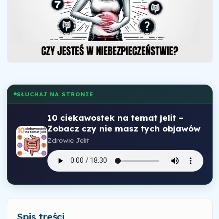
SŁUCHAJ NA STRONIE
10 ciekawostek na temat jelit –
Zobacz czy nie masz tych objawów
Zdrowie Jelit
Spis treści