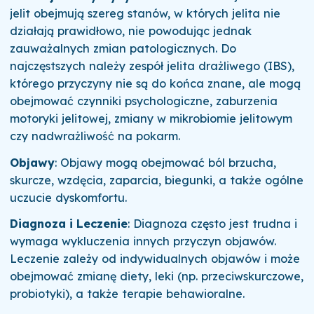
jelit obejmują szereg stanów, w których jelita nie
działają prawidłowo, nie powodując jednak
zauważalnych zmian patologicznych. Do
najczęstszych należy zespół jelita drażliwego (IBS),
którego przyczyny nie są do końca znane, ale mogą
obejmować czynniki psychologiczne, zaburzenia
motoryki jelitowej, zmiany w mikrobiomie jelitowym
czy nadwrażliwość na pokarm.
Objawy
: Objawy mogą obejmować ból brzucha,
skurcze, wzdęcia, zaparcia, biegunki, a także ogólne
uczucie dyskomfortu.
Diagnoza i Leczenie
: Diagnoza często jest trudna i
wymaga wykluczenia innych przyczyn objawów.
Leczenie zależy od indywidualnych objawów i może
obejmować zmianę diety, leki (np. przeciwskurczowe,
probiotyki), a także terapie behawioralne.