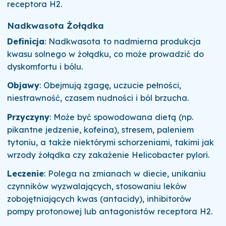
receptora H2.
Nadkwasota Żołądka
Definicja
: Nadkwasota to nadmierna produkcja
kwasu solnego w żołądku, co może prowadzić do
dyskomfortu i bólu.
Objawy
: Obejmują zgagę, uczucie pełności,
niestrawność, czasem nudności i ból brzucha.
Przyczyny
: Może być spowodowana dietą (np.
pikantne jedzenie, kofeina), stresem, paleniem
tytoniu, a także niektórymi schorzeniami, takimi jak
wrzody żołądka czy zakażenie Helicobacter pylori.
Leczenie
: Polega na zmianach w diecie, unikaniu
czynników wyzwalających, stosowaniu leków
zobojętniających kwas (antacidy), inhibitorów
pompy protonowej lub antagonistów receptora H2.