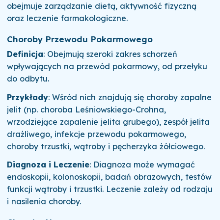
obejmuje zarządzanie dietą, aktywność fizyczną
oraz leczenie farmakologiczne.
Choroby Przewodu Pokarmowego
Definicja
: Obejmują szeroki zakres schorzeń
wpływających na przewód pokarmowy, od przełyku
do odbytu.
Przykłady
: Wśród nich znajdują się choroby zapalne
jelit (np. choroba Leśniowskiego-Crohna,
wrzodziejące zapalenie jelita grubego), zespół jelita
drażliwego, infekcje przewodu pokarmowego,
choroby trzustki, wątroby i pęcherzyka żółciowego.
Diagnoza i Leczenie
: Diagnoza może wymagać
endoskopii, kolonoskopii, badań obrazowych, testów
funkcji wątroby i trzustki. Leczenie zależy od rodzaju
i nasilenia choroby.