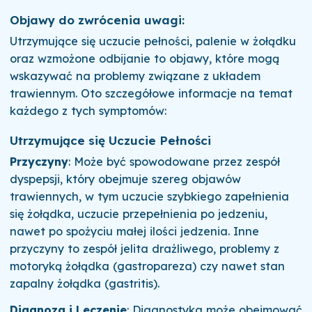
Objawy do zwrócenia uwagi:
Utrzymujące się uczucie pełności, palenie w żołądku
oraz wzmożone odbijanie to objawy, które mogą
wskazywać na problemy związane z układem
trawiennym. Oto szczegółowe informacje na temat
każdego z tych symptomów:
Utrzymujące się Uczucie Pełności
Przyczyny
: Może być spowodowane przez zespół
dyspepsji, który obejmuje szereg objawów
trawiennych, w tym uczucie szybkiego zapełnienia
się żołądka, uczucie przepełnienia po jedzeniu,
nawet po spożyciu małej ilości jedzenia. Inne
przyczyny to zespół jelita drażliwego, problemy z
motoryką żołądka (gastropareza) czy nawet stan
zapalny żołądka (gastritis).
Diagnoza i Leczenie
: Diagnostyka może obejmować