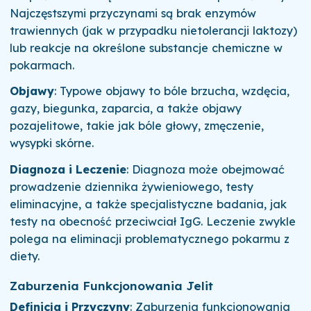
Najczęstszymi przyczynami są brak enzymów
trawiennych (jak w przypadku nietolerancji laktozy)
lub reakcje na określone substancje chemiczne w
pokarmach.
Objawy
: Typowe objawy to bóle brzucha, wzdęcia,
gazy, biegunka, zaparcia, a także objawy
pozajelitowe, takie jak bóle głowy, zmęczenie,
wysypki skórne.
Diagnoza i Leczenie
: Diagnoza może obejmować
prowadzenie dziennika żywieniowego, testy
eliminacyjne, a także specjalistyczne badania, jak
testy na obecność przeciwciał IgG. Leczenie zwykle
polega na eliminacji problematycznego pokarmu z
diety.
Zaburzenia Funkcjonowania Jelit
Definicja i Przyczyny
: Zaburzenia funkcjonowania