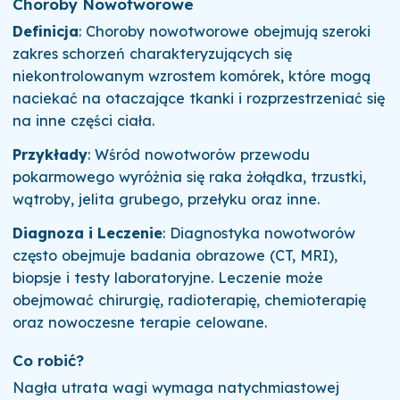
Choroby Nowotworowe
Definicja
: Choroby nowotworowe obejmują szeroki
zakres schorzeń charakteryzujących się
niekontrolowanym wzrostem komórek, które mogą
naciekać na otaczające tkanki i rozprzestrzeniać się
na inne części ciała.
Przykłady
: Wśród nowotworów przewodu
pokarmowego wyróżnia się raka żołądka, trzustki,
wątroby, jelita grubego, przełyku oraz inne.
Diagnoza i Leczenie
: Diagnostyka nowotworów
często obejmuje badania obrazowe (CT, MRI),
biopsje i testy laboratoryjne. Leczenie może
obejmować chirurgię, radioterapię, chemioterapię
oraz nowoczesne terapie celowane.
Co robić?
Nagła utrata wagi wymaga natychmiastowej