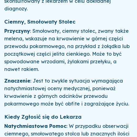
skonsultowany z lekarzem w celu dokładnej
diagnozy.
Ciemny, Smołowaty Stolec
Przyczyny
: Smołowaty, ciemny stolec, zwany także
melena, wskazuje na krwawienie w górnej części
przewodu pokarmowego, na przykład z żołądka lub
początkowej części jelita cienkiego. Może to być
spowodowane wrzodami, żylakami przełyku, a
nawet rakiem.
Znaczenie
: Jest to zwykle sytuacja wymagająca
natychmiastowej oceny medycznej, ponieważ
krwawienie z górnych odcinków przewodu
pokarmowego może być obfite i zagrażające życiu.
Kiedy Zgłosić się do Lekarza
Natychmiastowa Pomoc
: W przypadku obserwacji
ciemnego, smołowatego stolca lub znacznych ilości