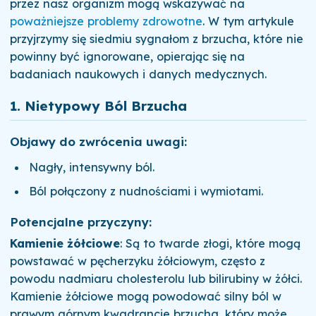
przez nasz organizm mogą wskazywać na
poważniejsze problemy zdrowotne
. W tym artykule
przyjrzymy się siedmiu sygnałom z brzucha, które nie
powinny być ignorowane, opierając się na
badaniach naukowych i danych medycznych.
1.
Nietypowy Ból Brzucha
Objawy do zwrócenia uwagi:
Nagły, intensywny ból.
Ból połączony z nudnościami i wymiotami.
Potencjalne przyczyny:
Kamienie żółciowe
: Są to twarde złogi, które mogą
powstawać w pęcherzyku żółciowym, często z
powodu nadmiaru cholesterolu lub bilirubiny w żółci.
Kamienie żółciowe mogą powodować silny ból w
prawym górnym kwadrancie brzucha, który może