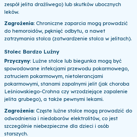
zespół jelita drażliwego) lub skutków ubocznych
leków.
Zagrożenia
: Chroniczne zaparcia mogą prowadzić
do hemoroidów, pęknięć odbytu, a nawet
zatrzymania stolca (zatwardzenie stolca w jelitach).
Stolec Bardzo Luźny
Przyczyny
: Luźne stolce lub biegunka mogą być
spowodowane infekcjami przewodu pokarmowego,
zatruciem pokarmowym, nietolerancjami
pokarmowymi, stanami zapalnymi jelit (jak choroba
Leśniowskiego-Crohna czy wrzodziejące zapalenie
jelita grubego), a także pewnymi lekami.
Zagrożenia
: Częste luźne stolce mogą prowadzić do
odwodnienia i niedoborów elektrolitów, co jest
szczególnie niebezpieczne dla dzieci i osób
starszych.