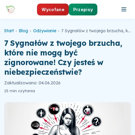
Wycofane
Przepisy
Start
›
Blog
›
Odżywianie
›
7 Sygnałów z twojego brzucha, które nie mogą być zignorowane! Czy jesteś w niebezpieczeństwie?
7 Sygnałów z twojego brzucha,
które nie mogą być
zignorowane! Czy jesteś w
niebezpieczeństwie?
Zaktualizowano: 04.06.2026
15 min czytania