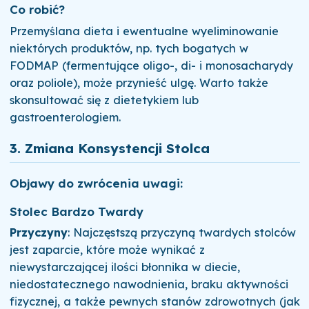
Co robić?
Przemyślana dieta i ewentualne wyeliminowanie
niektórych produktów, np. tych bogatych w
FODMAP (fermentujące oligo-, di- i monosacharydy
oraz poliole), może przynieść ulgę. Warto także
skonsultować się z dietetykiem lub
gastroenterologiem.
3.
Zmiana Konsystencji Stolca
Objawy do zwrócenia uwagi:
Stolec Bardzo Twardy
Przyczyny
: Najczęstszą przyczyną twardych stolców
jest zaparcie, które może wynikać z
niewystarczającej ilości błonnika w diecie,
niedostatecznego nawodnienia, braku aktywności
fizycznej, a także pewnych stanów zdrowotnych (jak