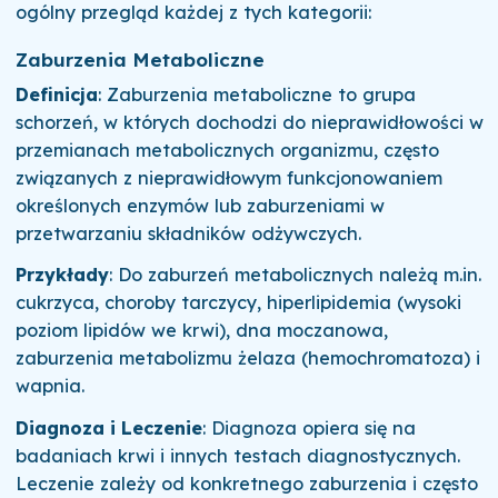
ogólny przegląd każdej z tych kategorii:
Zaburzenia Metaboliczne
Definicja
: Zaburzenia metaboliczne to grupa
schorzeń, w których dochodzi do nieprawidłowości w
przemianach metabolicznych organizmu, często
związanych z nieprawidłowym funkcjonowaniem
określonych enzymów lub zaburzeniami w
przetwarzaniu składników odżywczych.
Przykłady
: Do zaburzeń metabolicznych należą m.in.
cukrzyca, choroby tarczycy, hiperlipidemia (wysoki
poziom lipidów we krwi), dna moczanowa,
zaburzenia metabolizmu żelaza (hemochromatoza) i
wapnia.
Diagnoza i Leczenie
: Diagnoza opiera się na
badaniach krwi i innych testach diagnostycznych.
Leczenie zależy od konkretnego zaburzenia i często