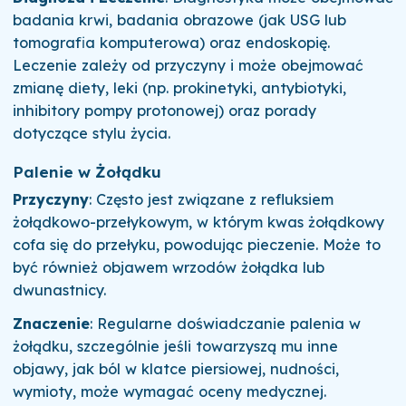
badania krwi, badania obrazowe (jak USG lub
tomografia komputerowa) oraz endoskopię.
Leczenie zależy od przyczyny i może obejmować
zmianę diety, leki (np. prokinetyki, antybiotyki,
inhibitory pompy protonowej) oraz porady
dotyczące stylu życia.
Palenie w Żołądku
Przyczyny
: Często jest związane z refluksiem
żołądkowo-przełykowym, w którym kwas żołądkowy
cofa się do przełyku, powodując pieczenie. Może to
być również objawem wrzodów żołądka lub
dwunastnicy.
Znaczenie
: Regularne doświadczanie palenia w
żołądku, szczególnie jeśli towarzyszą mu inne
objawy, jak ból w klatce piersiowej, nudności,
wymioty, może wymagać oceny medycznej.