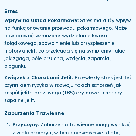
Stres
Wpływ na Układ Pokarmowy
: Stres ma duży wpływ
na funkcjonowanie przewodu pokarmowego. Może
powodować wzmożone wydzielanie kwasu
żołądkowego, spowolnienie lub przyspieszenie
motoryki jelit, co przekłada się na symptomy takie
jak zgaga, bóle brzucha, wzdęcia, zaparcia,
biegunki.
Związek z Chorobami Jelit
: Przewlekły stres jest też
czynnikiem ryzyka w rozwoju takich schorzeń jak
zespół jelita drażliwego (IBS) czy nawet choroby
zapalne jelit.
Zaburzenia Trawienne
Przyczyny
: Zaburzenia trawienne mogą wynikać
z wielu przyczyn, w tym z niewłaściwej diety,