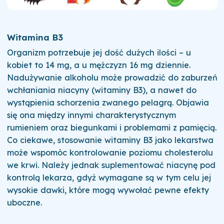
Witamina B3
Organizm potrzebuje jej dość dużych ilości – u
kobiet to 14 mg, a u mężczyzn 16 mg dziennie.
Nadużywanie alkoholu może prowadzić do zaburzeń
wchłaniania niacyny (witaminy B3), a nawet do
wystąpienia schorzenia zwanego pelagrą. Objawia
się ona między innymi charakterystycznym
rumieniem oraz biegunkami i problemami z pamięcią.
Co ciekawe, stosowanie witaminy B3 jako lekarstwa
może wspomóc kontrolowanie poziomu cholesterolu
we krwi. Należy jednak suplementować niacynę pod
kontrolą lekarza, gdyż wymagane są w tym celu jej
wysokie dawki, które mogą wywołać pewne efekty
uboczne.