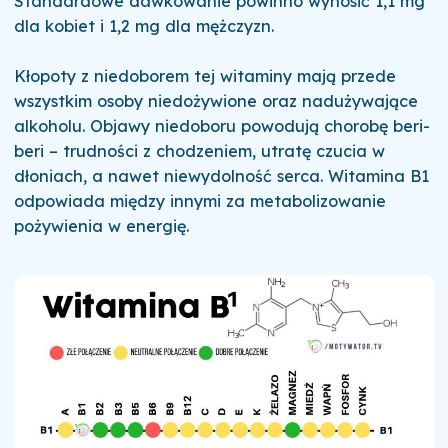
Standardowe dawkowanie powinno wynosić 1,1 mg
dla kobiet i 1,2 mg dla mężczyzn.
Kłopoty z niedoborem tej witaminy mają przede
wszystkim osoby niedożywione oraz nadużywające
alkoholu. Objawy niedoboru powodują chorobę beri-
beri – trudności z chodzeniem, utratę czucia w
dłoniach, a nawet niewydolność serca. Witamina B1
odpowiada między innymi za metabolizowanie
pożywienia w energię.