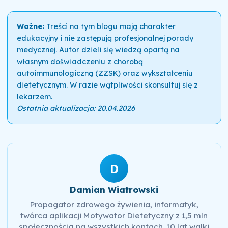
Ważne:
Treści na tym blogu mają charakter
edukacyjny i nie zastępują profesjonalnej porady
medycznej. Autor dzieli się wiedzą opartą na
własnym doświadczeniu z chorobą
autoimmunologiczną (ZZSK) oraz wykształceniu
dietetycznym. W razie wątpliwości skonsultuj się z
lekarzem.
Ostatnia aktualizacja: 20.04.2026
D
Damian Wiatrowski
Propagator zdrowego żywienia, informatyk,
twórca aplikacji Motywator Dietetyczny z 1,5 mln
społecznością na wszystkich kontach. 10 lat walki