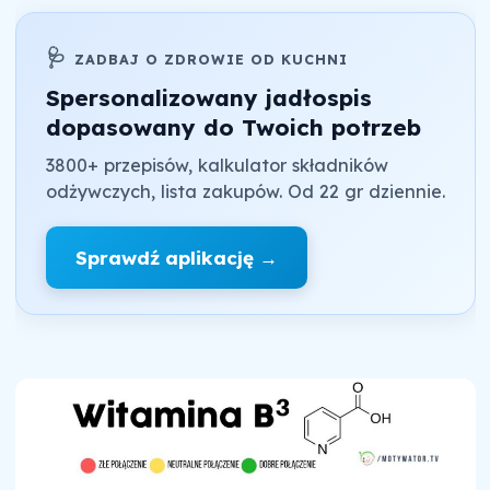
🩺
ZADBAJ O ZDROWIE OD KUCHNI
Spersonalizowany jadłospis
dopasowany do Twoich potrzeb
3800+ przepisów, kalkulator składników
odżywczych, lista zakupów. Od 22 gr dziennie.
Sprawdź aplikację →