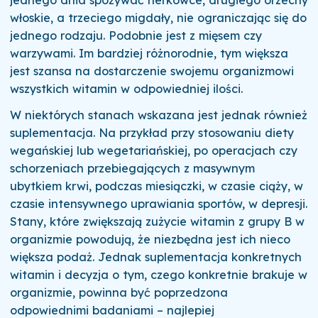
włoskie, a trzeciego migdały, nie ograniczając się do
jednego rodzaju. Podobnie jest z mięsem czy
warzywami. Im bardziej różnorodnie, tym większa
jest szansa na dostarczenie swojemu organizmowi
wszystkich witamin w odpowiedniej ilości.
W niektórych stanach wskazana jest jednak również
suplementacja. Na przykład przy stosowaniu diety
wegańskiej lub wegetariańskiej, po operacjach czy
schorzeniach przebiegających z masywnym
ubytkiem krwi, podczas miesiączki, w czasie ciąży, w
czasie intensywnego uprawiania sportów, w depresji.
Stany, które zwiększają zużycie witamin z grupy B w
organizmie powodują, że niezbędna jest ich nieco
większa podaż. Jednak suplementacja konkretnych
witamin i decyzja o tym, czego konkretnie brakuje w
organizmie, powinna być poprzedzona
odpowiednimi badaniami – najlepiej