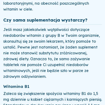
laboratoryjnymi, na obecność poszczególnych
witamin w ciele.
Czy sama suplementacja wystarczy?
Jeśli masz jakiekolwiek wątpliwości dotyczące
niedoborów witamin z grupy B w Twoim organizmie,
skonsultuj się ze swoim lekarzem, który pomoże to
ustalić. Pewne jest natomiast, że żaden suplement
nie może stanowić substytutu zróżnicowanej,
zdrowej diety. Oznacza to, że samo zażywanie
tabletek nie pomoże Ci uzupełnić niedoborów
witaminowych, jeśli nie będzie szło w parze ze
zdrowym odżywianiem.
Witamina B1
Zaleca się zwiększenie spożycia witaminy B1 do 1,5
mg dziennie u kobiet ciężarnych i karmiących piersią.