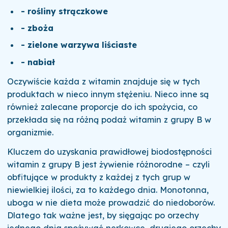
- rośliny strączkowe
- zboża
- zielone warzywa liściaste
- nabiał
Oczywiście każda z witamin znajduje się w tych
produktach w nieco innym stężeniu. Nieco inne są
również zalecane proporcje do ich spożycia, co
przekłada się na różną podaż witamin z grupy B w
organizmie.
Kluczem do uzyskania prawidłowej biodostępności
witamin z grupy B jest żywienie różnorodne – czyli
obfitujące w produkty z każdej z tych grup w
niewielkiej ilości, za to każdego dnia. Monotonna,
uboga w nie dieta może prowadzić do niedoborów.
Dlatego tak ważne jest, by sięgając po orzechy
jednego dnia spożywać nerkowce, drugiego orzechy