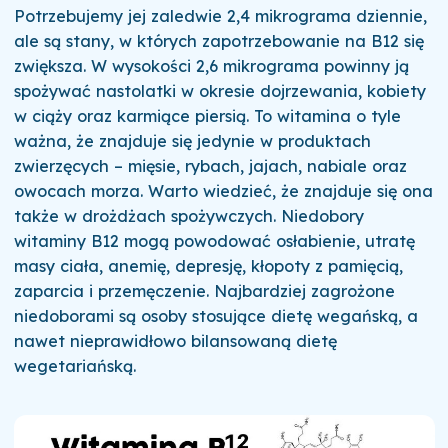
Potrzebujemy jej zaledwie 2,4 mikrograma dziennie,
ale są stany, w których zapotrzebowanie na B12 się
zwiększa. W wysokości 2,6 mikrograma powinny ją
spożywać nastolatki w okresie dojrzewania, kobiety
w ciąży oraz karmiące piersią. To witamina o tyle
ważna, że znajduje się jedynie w produktach
zwierzęcych – mięsie, rybach, jajach, nabiale oraz
owocach morza. Warto wiedzieć, że znajduje się ona
także w drożdżach spożywczych. Niedobory
witaminy B12 mogą powodować osłabienie, utratę
masy ciała, anemię, depresję, kłopoty z pamięcią,
zaparcia i przemęczenie. Najbardziej zagrożone
niedoborami są osoby stosujące dietę wegańską, a
nawet nieprawidłowo bilansowaną dietę
wegetariańską.