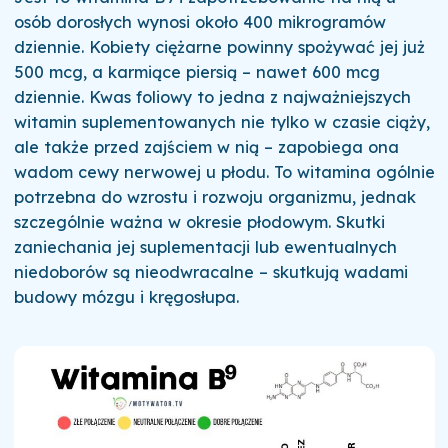
osób dorosłych wynosi około 400 mikrogramów
dziennie. Kobiety ciężarne powinny spożywać jej już
500 mcg, a karmiące piersią – nawet 600 mcg
dziennie. Kwas foliowy to jedna z najważniejszych
witamin suplementowanych nie tylko w czasie ciąży,
ale także przed zajściem w nią – zapobiega ona
wadom cewy nerwowej u płodu. To witamina ogólnie
potrzebna do wzrostu i rozwoju organizmu, jednak
szczególnie ważna w okresie płodowym. Skutki
zaniechania jej suplementacji lub ewentualnych
niedoborów są nieodwracalne – skutkują wadami
budowy mózgu i kręgosłupa.