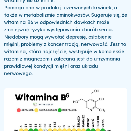
witaminy B6 dziennie.
Pomaga ona w produkcji czerwonych krwinek, a
także w metabolizmie aminokwasów. Sugeruje się, że
witamina B6 w odpowiednich dawkach może
zmniejszać ryzyko występowania chorób serca.
Niedobory mogą wywołać depresję, osłabienie
mięśni, problemy z koncentracją, nerwowość. Jest to
witamina, która najczęściej występuje w kompleksie
razem z magnezem i zalecana jest do utrzymania
prawidłowej kondycji mięśni oraz układu
nerwowego.