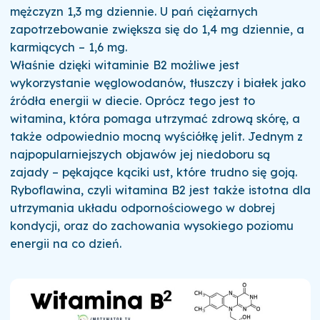
mężczyzn 1,3 mg dziennie. U pań ciężarnych
zapotrzebowanie zwiększa się do 1,4 mg dziennie, a
karmiących – 1,6 mg.
Właśnie dzięki witaminie B2 możliwe jest
wykorzystanie węglowodanów, tłuszczy i białek jako
źródła energii w diecie. Oprócz tego jest to
witamina, która pomaga utrzymać zdrową skórę, a
także odpowiednio mocną wyściółkę jelit. Jednym z
najpopularniejszych objawów jej niedoboru są
zajady – pękające kąciki ust, które trudno się goją.
Ryboflawina, czyli witamina B2 jest także istotna dla
utrzymania układu odpornościowego w dobrej
kondycji, oraz do zachowania wysokiego poziomu
energii na co dzień.