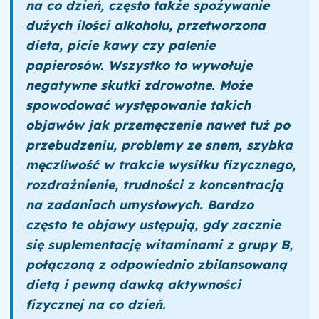
na co dzień, często także spożywanie
dużych ilości alkoholu, przetworzona
dieta, picie kawy czy palenie
papierosów. Wszystko to wywołuje
negatywne skutki zdrowotne. Może
spowodować występowanie takich
objawów jak przemęczenie nawet tuż po
przebudzeniu, problemy ze snem, szybka
męczliwość w trakcie wysiłku fizycznego,
rozdrażnienie, trudności z koncentracją
na zadaniach umysłowych. Bardzo
często te objawy ustępują, gdy zacznie
się suplementację witaminami z grupy B,
połączoną z odpowiednio zbilansowaną
dietą i pewną dawką aktywności
fizycznej na co dzień.