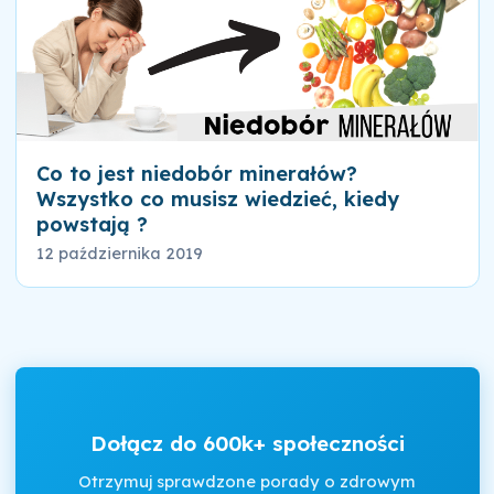
Co to jest niedobór minerałów?
Wszystko co musisz wiedzieć, kiedy
powstają ?
12 października 2019
Dołącz do 600k+ społeczności
Otrzymuj sprawdzone porady o zdrowym