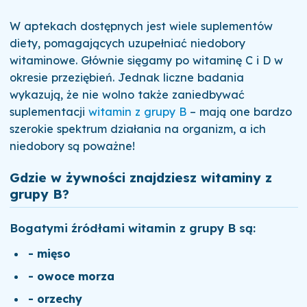
W aptekach dostępnych jest wiele suplementów
diety, pomagających uzupełniać niedobory
witaminowe. Głównie sięgamy po witaminę C i D w
okresie przeziębień. Jednak liczne badania
wykazują, że nie wolno także zaniedbywać
suplementacji
witamin z grupy B
– mają one bardzo
szerokie spektrum działania na organizm, a ich
niedobory są poważne!
Gdzie w żywności znajdziesz witaminy z
grupy B?
Bogatymi źródłami witamin z grupy B są:
- mięso
- owoce morza
- orzechy