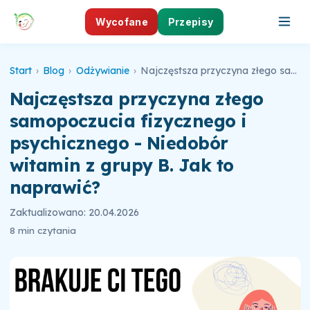
Wycofane
Przepisy
Start
›
Blog
›
Odżywianie
›
Najczęstsza przyczyna złego samopoczucia fizycznego i psychicznego - Niedobór witamin z grupy B. Jak to naprawić?
Najczęstsza przyczyna złego
samopoczucia fizycznego i
psychicznego - Niedobór
witamin z grupy B. Jak to
naprawić?
Zaktualizowano: 20.04.2026
8 min czytania