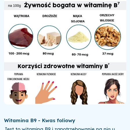
Witamina B9 - Kwas foliowy
Jest to witamina B9 i zapotrzebowanie na nią u