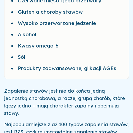
Czerwone mięso i jego przetwory
Gluten a choroby stawów
Wysoko przetworzone jedzenie
Alkohol
Kwasy omega-6
Sól
Produkty zaawansowanej glikacji AGEs
Zapalenie stawów jest nie do końca jedną
jednostką chorobową, a raczej grupą chorób, które
łączy jedno – mają charakter zapalny i obejmują
stawy.
Najpopularniejsze z aż 100 typów zapalenia stawów,
jest RZS, czyli reumatoidalne zapalenie stawów,