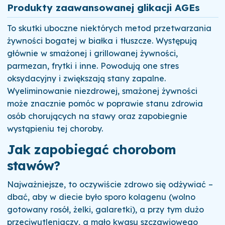
Produkty zaawansowanej glikacji AGEs
To skutki uboczne niektórych metod przetwarzania
żywności bogatej w białka i tłuszcze. Występują
głównie w smażonej i grillowanej żywności,
parmezan, frytki i inne. Powodują one stres
oksydacyjny i zwiększają stany zapalne.
Wyeliminowanie niezdrowej, smażonej żywności
może znacznie pomóc w poprawie stanu zdrowia
osób chorujących na stawy oraz zapobiegnie
wystąpieniu tej choroby.
Jak zapobiegać chorobom
stawów?
Najważniejsze, to oczywiście zdrowo się odżywiać –
dbać, aby w diecie było sporo kolagenu (wolno
gotowany rosół, żelki, galaretki), a przy tym dużo
przeciwutleniaczy, a mało kwasu szczawiowego