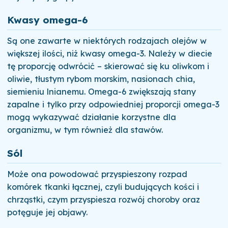
Kwasy omega-6
Są one zawarte w niektórych rodzajach olejów w
większej ilości, niż kwasy omega-3. Należy w diecie
tę proporcję odwrócić – skierować się ku oliwkom i
oliwie, tłustym rybom morskim, nasionach chia,
siemieniu lnianemu. Omega-6 zwiększają stany
zapalne i tylko przy odpowiedniej proporcji omega-3
mogą wykazywać działanie korzystne dla
organizmu, w tym również dla stawów.
Sól
Może ona powodować przyspieszony rozpad
komórek tkanki łącznej, czyli budujących kości i
chrząstki, czym przyspiesza rozwój choroby oraz
potęguje jej objawy.