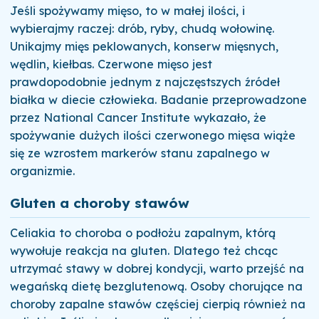
Jeśli spożywamy mięso, to w małej ilości, i
wybierajmy raczej: drób, ryby, chudą wołowinę.
Unikajmy mięs peklowanych, konserw mięsnych,
wędlin, kiełbas. Czerwone mięso jest
prawdopodobnie jednym z najczęstszych źródeł
białka w diecie człowieka. Badanie przeprowadzone
przez National Cancer Institute wykazało, że
spożywanie dużych ilości czerwonego mięsa wiąże
się ze wzrostem markerów stanu zapalnego w
organizmie.
Gluten a choroby stawów
Celiakia to choroba o podłożu zapalnym, którą
wywołuje reakcja na gluten. Dlatego też chcąc
utrzymać stawy w dobrej kondycji, warto przejść na
wegańską dietę bezglutenową. Osoby chorujące na
choroby zapalne stawów częściej cierpią również na