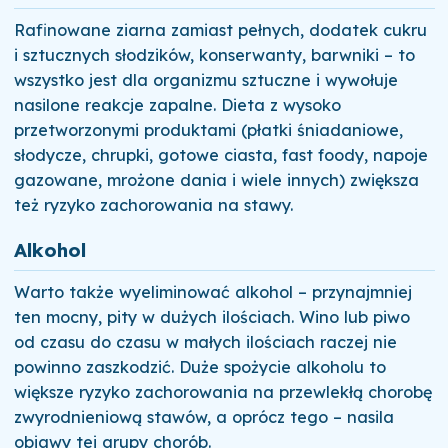
Rafinowane ziarna zamiast pełnych, dodatek cukru
i sztucznych słodzików, konserwanty, barwniki – to
wszystko jest dla organizmu sztuczne i wywołuje
nasilone reakcje zapalne. Dieta z wysoko
przetworzonymi produktami (płatki śniadaniowe,
słodycze, chrupki, gotowe ciasta, fast foody, napoje
gazowane, mrożone dania i wiele innych) zwiększa
też ryzyko zachorowania na stawy.
Alkohol
Warto także wyeliminować alkohol – przynajmniej
ten mocny, pity w dużych ilościach. Wino lub piwo
od czasu do czasu w małych ilościach raczej nie
powinno zaszkodzić. Duże spożycie alkoholu to
większe ryzyko zachorowania na przewlekłą chorobę
zwyrodnieniową stawów, a oprócz tego – nasila
objawy tej grupy chorób.