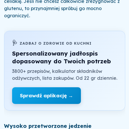
celiakię. Jeśli nie chcesz całkowicie zrezygnować z
glutenu, to przynajmniej spróbuj go mocno
ograniczyć.
🩺
ZADBAJ O ZDROWIE OD KUCHNI
Spersonalizowany jadłospis
dopasowany do Twoich potrzeb
3800+ przepisów, kalkulator składników
odżywczych, lista zakupów. Od 22 gr dziennie.
Sprawdź aplikację →
Wysoko przetworzone jedzenie