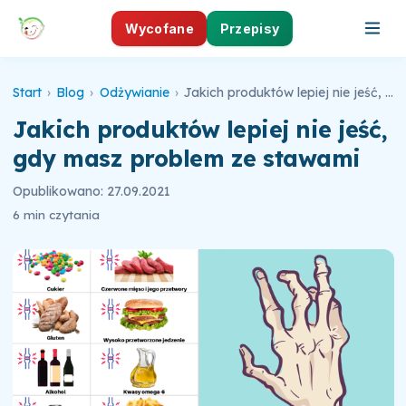
Wycofane
Przepisy
Start
›
Blog
›
Odżywianie
›
Jakich produktów lepiej nie jeść, gdy masz problem ze stawami
Jakich produktów lepiej nie jeść,
gdy masz problem ze stawami
Opublikowano: 27.09.2021
6 min czytania