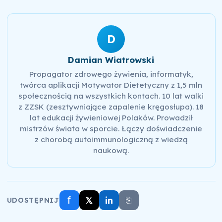
D
Damian Wiatrowski
Propagator zdrowego żywienia, informatyk,
twórca aplikacji Motywator Dietetyczny z 1,5 mln
społecznością na wszystkich kontach. 10 lat walki
z ZZSK (zesztywniające zapalenie kręgosłupa). 18
lat edukacji żywieniowej Polaków. Prowadził
mistrzów świata w sporcie. Łączy doświadczenie
z chorobą autoimmunologiczną z wiedzą
naukową.
f
𝕏
in
⎘
UDOSTĘPNIJ