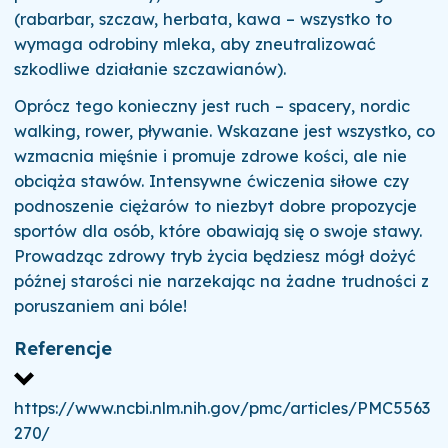
(rabarbar, szczaw, herbata, kawa – wszystko to
wymaga odrobiny mleka, aby zneutralizować
szkodliwe działanie szczawianów).
Oprócz tego konieczny jest ruch – spacery, nordic
walking, rower, pływanie. Wskazane jest wszystko, co
wzmacnia mięśnie i promuje zdrowe kości, ale nie
obciąża stawów. Intensywne ćwiczenia siłowe czy
podnoszenie ciężarów to niezbyt dobre propozycje
sportów dla osób, które obawiają się o swoje stawy.
Prowadząc zdrowy tryb życia będziesz mógł dożyć
późnej starości nie narzekając na żadne trudności z
poruszaniem ani bóle!
Referencje
https://www.ncbi.nlm.nih.gov/pmc/articles/PMC5563
270/