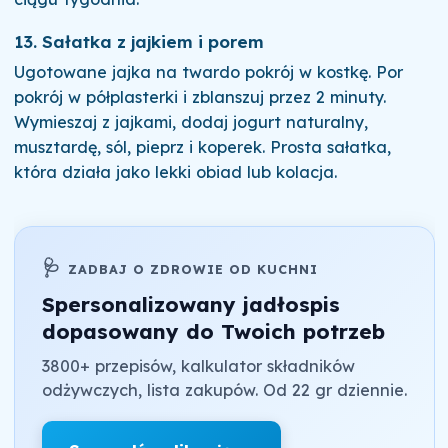
13. Sałatka z jajkiem i porem
Ugotowane jajka na twardo pokrój w kostkę. Por
pokrój w półplasterki i zblanszuj przez 2 minuty.
Wymieszaj z jajkami, dodaj jogurt naturalny,
musztardę, sól, pieprz i koperek. Prosta sałatka,
która działa jako lekki obiad lub kolacja.
🩺
ZADBAJ O ZDROWIE OD KUCHNI
Spersonalizowany jadłospis
dopasowany do Twoich potrzeb
3800+ przepisów, kalkulator składników
odżywczych, lista zakupów. Od 22 gr dziennie.