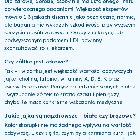
Dla zdrowej dorosłej osoby nie ma ustalonego limitu
potwierdzonego badaniami. Większość ekspertów
mówi o 1-3 jajkach dziennie jako bezpiecznej normie,
ale badania nie wykazały szkodliwości przy wyższym
spożyciu u osób zdrowych. Osoby z cukrzycą lub
podwyższonym poziomem LDL powinny
skonsultować to z lekarzem.
Czy żółtko jest zdrowe?
Tak - i w żółtku jest większość wartości odżywczych
jajka: cholina, luteina, witaminy A, D, E, K oraz
kwasy tłuszczowe. Pomysł na jedzenie samych białek
i wyrzucanie żółtek to strata czasu i pieniędzy,
chyba że masz konkretne wskazania medyczne.
Jakie jajka są najzdrowsze - białe czy brązowe?
Kolor skorupki nie ma żadnego wpływu na wartość
odżywczą. Liczy się to, czym była karmiona kura i jak