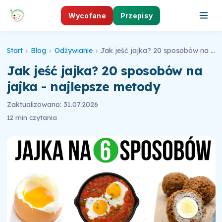
Wycofane
Przepisy
Start
›
Blog
›
Odżywianie
›
Jak jeść jajka? 20 sposobów na jajka - najlepsze metody
Jak jeść jajka? 20 sposobów na
jajka - najlepsze metody
Zaktualizowano: 31.07.2026
12 min czytania