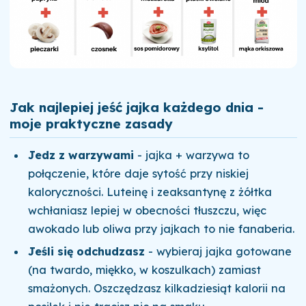
Jak najlepiej jeść jajka każdego dnia -
moje praktyczne zasady
Jedz z warzywami
- jajka + warzywa to
połączenie, które daje sytość przy niskiej
kaloryczności. Luteinę i zeaksantynę z żółtka
wchłaniasz lepiej w obecności tłuszczu, więc
awokado lub oliwa przy jajkach to nie fanaberia.
Jeśli się odchudzasz
- wybieraj jajka gotowane
(na twardo, miękko, w koszulkach) zamiast
smażonych. Oszczędzasz kilkadziesiąt kalorii na