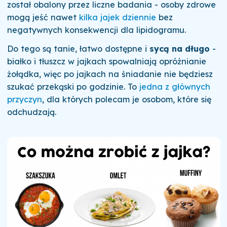
został obalony przez liczne badania - osoby zdrowe
mogą jeść nawet
kilka jajek dziennie
bez
negatywnych konsekwencji dla lipidogramu.
Do tego są tanie, łatwo dostępne i
sycą na długo
-
białko i tłuszcz w jajkach spowalniają opróżnianie
żołądka, więc po jajkach na śniadanie nie będziesz
szukać przekąski po godzinie. To
jedna z głównych
przyczyn
, dla których polecam je osobom, które się
odchudzają.