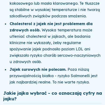
kokosowego lub masła klarowanego. Te tłuszcze
są stabilne w wysokiej temperaturze i nie tworzą
szkodliwych związków podczas smażenia.
Cholesterol z jajek nie jest problemem dla
zdrowych osób.
Wysoka temperatura może
utleniać cholesterol w jajkach, ale badania
kliniczne nie wykazały, żeby regularne
spożywanie jajek podnosiło poziom LDL ani
zwiększało ryzyko chorób sercowo-naczyniowych
u zdrowych osób.
Jajek surowych nie polecam.
Poza niższą
przyswajalnością białka - ryzyko Salmonelli jest
jak najbardziej realne. To nie warte ryzyka.
Jakie jajka wybrać - co oznaczają cyfry na
jajku?