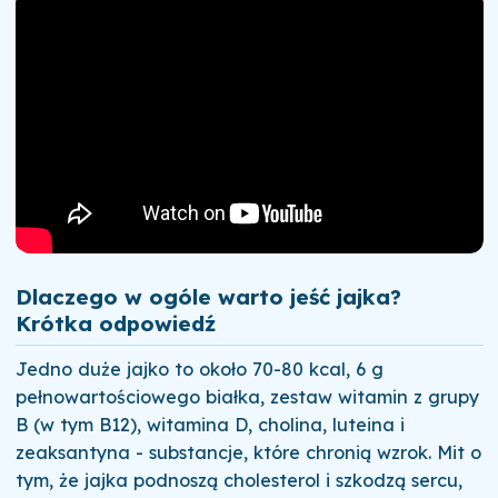
Dlaczego w ogóle warto jeść jajka?
Krótka odpowiedź
Jedno duże jajko to około 70-80 kcal, 6 g
pełnowartościowego białka, zestaw witamin z grupy
B (w tym B12), witamina D, cholina, luteina i
zeaksantyna - substancje, które chronią wzrok. Mit o
tym, że jajka podnoszą cholesterol i szkodzą sercu,