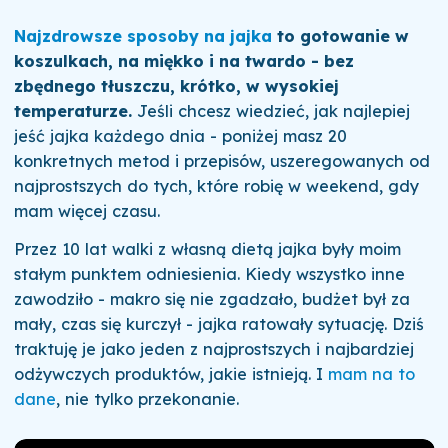
Najzdrowsze sposoby na jajka
to gotowanie w
koszulkach, na miękko i na twardo - bez
zbędnego tłuszczu, krótko, w wysokiej
temperaturze.
Jeśli chcesz wiedzieć, jak najlepiej
jeść jajka każdego dnia - poniżej masz 20
konkretnych metod i przepisów, uszeregowanych od
najprostszych do tych, które robię w weekend, gdy
mam więcej czasu.
Przez 10 lat walki z własną dietą jajka były moim
stałym punktem odniesienia. Kiedy wszystko inne
zawodziło - makro się nie zgadzało, budżet był za
mały, czas się kurczył - jajka ratowały sytuację. Dziś
traktuję je jako jeden z najprostszych i najbardziej
odżywczych produktów, jakie istnieją. I
mam na to
dane
, nie tylko przekonanie.