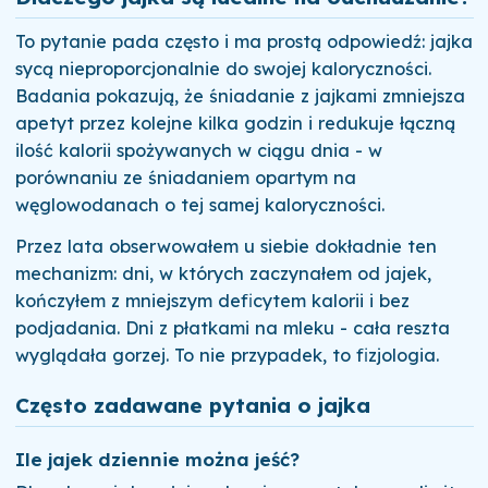
To pytanie pada często i ma prostą odpowiedź: jajka
sycą nieproporcjonalnie do swojej kaloryczności.
Badania pokazują, że śniadanie z jajkami zmniejsza
apetyt przez kolejne kilka godzin i redukuje łączną
ilość kalorii spożywanych w ciągu dnia - w
porównaniu ze śniadaniem opartym na
węglowodanach o tej samej kaloryczności.
Przez lata obserwowałem u siebie dokładnie ten
mechanizm: dni, w których zaczynałem od jajek,
kończyłem z mniejszym deficytem kalorii i bez
podjadania. Dni z płatkami na mleku - cała reszta
wyglądała gorzej. To nie przypadek, to fizjologia.
Często zadawane pytania o jajka
Ile jajek dziennie można jeść?