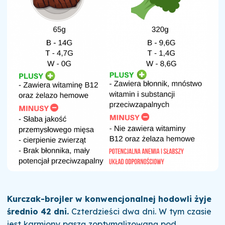
Kurczak-brojler w konwencjonalnej hodowli żyje
średnio 42 dni.
Czterdzieści dwa dni. W tym czasie
jest karmiony paszą zoptymalizowaną pod