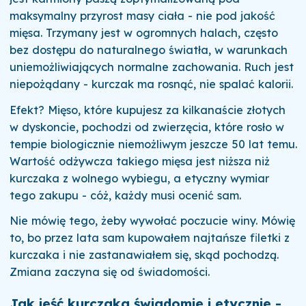
maksymalny przyrost masy ciała - nie pod jakość
mięsa. Trzymany jest w ogromnych halach, często
bez dostępu do naturalnego światła, w warunkach
uniemożliwiających normalne zachowania. Ruch jest
niepożądany - kurczak ma rosnąć, nie spalać kalorii.
Efekt? Mięso, które kupujesz za kilkanaście złotych
w dyskoncie, pochodzi od zwierzęcia, które rosło w
tempie biologicznie niemożliwym jeszcze 50 lat temu.
Wartość odżywcza takiego mięsa jest niższa niż
kurczaka z wolnego wybiegu, a etyczny wymiar
tego zakupu - cóż, każdy musi ocenić sam.
Nie mówię tego, żeby wywołać poczucie winy. Mówię
to, bo przez lata sam kupowałem najtańsze filetki z
kurczaka i nie zastanawiałem się, skąd pochodzą.
Zmiana zaczyna się od świadomości.
Jak jeść kurczaka świadomie i etycznie -