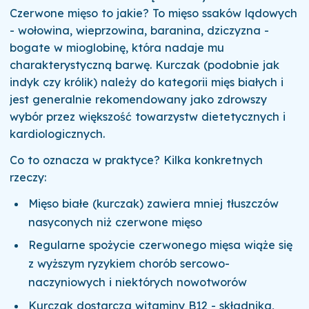
Czerwone mięso to jakie? To mięso ssaków lądowych
- wołowina, wieprzowina, baranina, dziczyzna -
bogate w mioglobinę, która nadaje mu
charakterystyczną barwę. Kurczak (podobnie jak
indyk czy królik) należy do kategorii mięs białych i
jest generalnie rekomendowany jako zdrowszy
wybór przez większość towarzystw dietetycznych i
kardiologicznych.
Co to oznacza w praktyce? Kilka konkretnych
rzeczy:
Mięso białe (kurczak) zawiera mniej tłuszczów
nasyconych niż czerwone mięso
Regularne spożycie czerwonego mięsa wiąże się
z wyższym ryzykiem chorób sercowo-
naczyniowych i niektórych nowotworów
Kurczak dostarcza witaminy B12 - składnika,