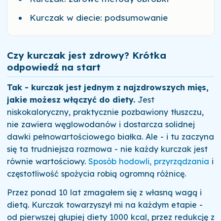
Kurczak w diecie: podsumowanie
Czy kurczak jest zdrowy? Krótka
odpowiedź na start
Tak - kurczak jest jednym z najzdrowszych mięs,
jakie możesz włączyć do diety.
Jest
niskokaloryczny, praktycznie pozbawiony tłuszczu,
nie zawiera węglowodanów i dostarcza solidnej
dawki pełnowartościowego białka. Ale - i tu zaczyna
się ta trudniejsza rozmowa - nie każdy kurczak jest
równie wartościowy.
Sposób hodowli, przyrządzania
i
częstotliwość spożycia robią ogromną różnicę.
Przez ponad 10 lat zmagałem się z własną wagą i
dietą. Kurczak towarzyszył mi na każdym etapie -
od pierwszej głupiej diety 1000 kcal, przez redukcję z