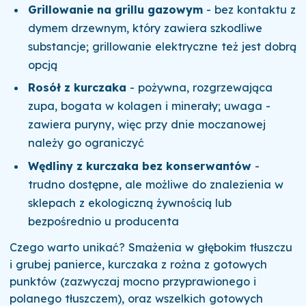
Grillowanie na grillu gazowym
- bez kontaktu z
dymem drzewnym, który zawiera szkodliwe
substancje; grillowanie elektryczne też jest dobrą
opcją
Rosół z kurczaka
- pożywna, rozgrzewająca
zupa, bogata w kolagen i minerały; uwaga -
zawiera puryny, więc przy dnie moczanowej
należy go ograniczyć
Wędliny z kurczaka bez konserwantów
-
trudno dostępne, ale możliwe do znalezienia w
sklepach z ekologiczną żywnością lub
bezpośrednio u producenta
Czego warto unikać? Smażenia w głębokim tłuszczu
i grubej panierce, kurczaka z rożna z gotowych
punktów (zazwyczaj mocno przyprawionego i
polanego tłuszczem), oraz wszelkich gotowych