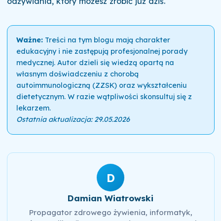
odżywiania, który możesz zrobić już dziś.
Ważne:
Treści na tym blogu mają charakter
edukacyjny i nie zastępują profesjonalnej porady
medycznej. Autor dzieli się wiedzą opartą na
własnym doświadczeniu z chorobą
autoimmunologiczną (ZZSK) oraz wykształceniu
dietetycznym. W razie wątpliwości skonsultuj się z
lekarzem.
Ostatnia aktualizacja: 29.05.2026
D
Damian Wiatrowski
Propagator zdrowego żywienia, informatyk,