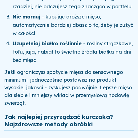
rzadziej, nie odczujesz tego znacząco w portfelu
Nie marnuj
- kupując droższe mięso,
automatycznie bardziej dbasz o to, żeby je zużyć
w całości
Uzupełniaj białko roślinnie
- rośliny strączkowe,
tofu, jaja, nabiał to świetne źródła białka na dni
bez mięsa
Jeśli ograniczysz spożycie mięsa do sensownego
minimum i jednocześnie postawisz na produkt
wysokiej jakości - zyskujesz podwójnie. Lepsze mięso
dla siebie i mniejszy wkład w przemysłową hodowlę
zwierząt.
Jak najlepiej przyrządzać kurczaka?
Najzdrowsze metody obróbki