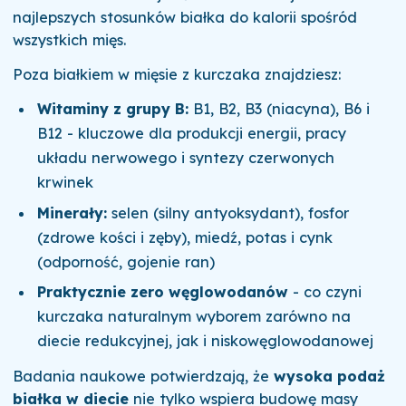
najlepszych stosunków białka do kalorii spośród
wszystkich mięs.
Poza białkiem w mięsie z kurczaka znajdziesz:
Witaminy z grupy B:
B1, B2, B3 (niacyna), B6 i
B12 - kluczowe dla produkcji energii, pracy
układu nerwowego i syntezy czerwonych
krwinek
Minerały:
selen (silny antyoksydant), fosfor
(zdrowe kości i zęby), miedź, potas i cynk
(odporność, gojenie ran)
Praktycznie zero węglowodanów
- co czyni
kurczaka naturalnym wyborem zarówno na
diecie redukcyjnej, jak i niskowęglowodanowej
Badania naukowe potwierdzają, że
wysoka podaż
białka w diecie
nie tylko wspiera budowę masy