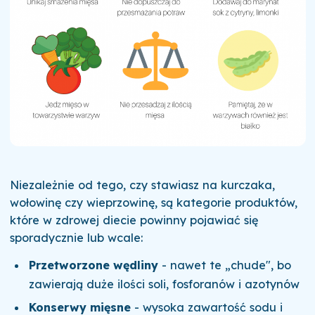
Niezależnie od tego, czy stawiasz na kurczaka,
wołowinę czy wieprzowinę, są kategorie produktów,
które w zdrowej diecie powinny pojawiać się
sporadycznie lub wcale:
Przetworzone wędliny
- nawet te „chude", bo
zawierają duże ilości soli, fosforanów i azotynów
Konserwy mięsne
- wysoka zawartość sodu i