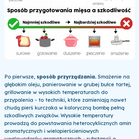
Po pierwsze,
sposób przyrządzania.
Smażenie na
głębokim oleju, panierowanie w grubej bułce tartej,
grillowanie w wysokich temperaturach do
przypalenia - to techniki, które zamieniają nawet
chudą pierś kurczaka w kaloryczną bombę pełną
szkodliwych związków. Wysokie temperatury
prowadzą do powstawania heterocyklicznych amin
aromatycznych i wielopierścieniowych
węglowodorów aromatycznych - substancji o