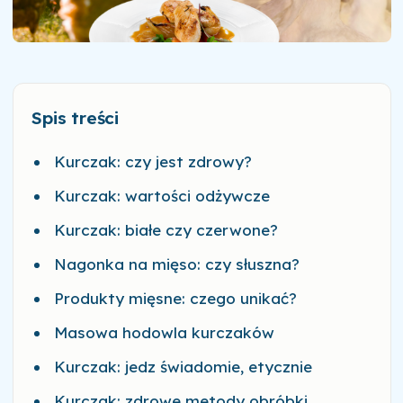
Spis treści
Kurczak: czy jest zdrowy?
Kurczak: wartości odżywcze
Kurczak: białe czy czerwone?
Nagonka na mięso: czy słuszna?
Produkty mięsne: czego unikać?
Masowa hodowla kurczaków
Kurczak: jedz świadomie, etycznie
Kurczak: zdrowe metody obróbki