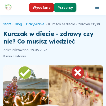
Wycofane
Przepisy
Start
›
Blog
›
Odżywianie
›
Kurczak w diecie - zdrowy czy nie? Co musisz wiedzieć
Kurczak w diecie - zdrowy czy
nie? Co musisz wiedzieć
Zaktualizowano: 29.05.2026
8 min czytania