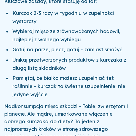
Kluczowe zasady, które stosuję od lat:
Kurczak 2-3 razy w tygodniu w zupełności
wystarczy
Wybieraj mięso ze zrównoważonych hodowli,
najlepiej z wolnego wybiegu
Gotuj na parze, piecz, gotuj - zamiast smażyć
Unikaj przetworzonych produktów z kurczaka z
długą listą składników
Pamiętaj, że białko możesz uzupełniać też
roślinnie - kurczak to świetne uzupełnienie, nie
jedyne wyjście
Nadkonsumpcja mięsa szkodzi - Tobie, zwierzętom i
planecie. Ale mądre, umiarkowane włączenie
dobrego kurczaka do diety? To jeden z
najprostszych kroków w stronę zdrowszego