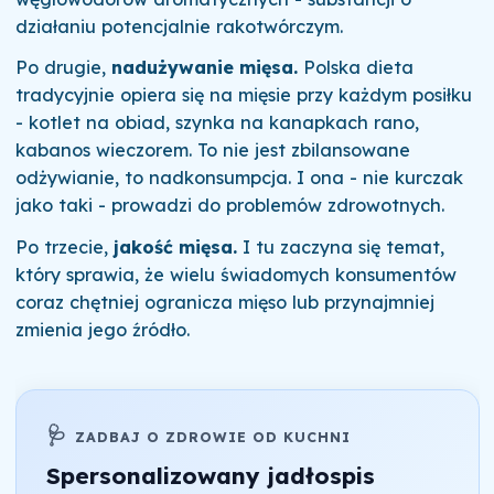
działaniu potencjalnie rakotwórczym.
Po drugie,
nadużywanie mięsa.
Polska dieta
tradycyjnie opiera się na mięsie przy każdym posiłku
- kotlet na obiad, szynka na kanapkach rano,
kabanos wieczorem. To nie jest zbilansowane
odżywianie, to nadkonsumpcja. I ona - nie kurczak
jako taki - prowadzi do problemów zdrowotnych.
Po trzecie,
jakość mięsa.
I tu zaczyna się temat,
który sprawia, że wielu świadomych konsumentów
coraz chętniej ogranicza mięso lub przynajmniej
zmienia jego źródło.
🩺
ZADBAJ O ZDROWIE OD KUCHNI
Spersonalizowany jadłospis