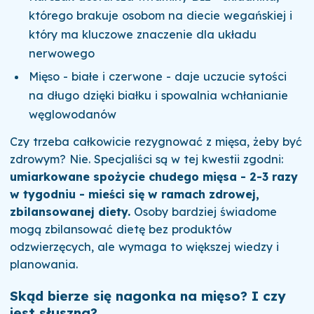
którego brakuje osobom na diecie wegańskiej i
który ma kluczowe znaczenie dla układu
nerwowego
Mięso - białe i czerwone - daje uczucie sytości
na długo dzięki białku i spowalnia wchłanianie
węglowodanów
Czy trzeba całkowicie rezygnować z mięsa, żeby być
zdrowym? Nie. Specjaliści są w tej kwestii zgodni:
umiarkowane spożycie chudego mięsa - 2-3 razy
w tygodniu - mieści się w ramach zdrowej,
zbilansowanej diety.
Osoby bardziej świadome
mogą zbilansować dietę bez produktów
odzwierzęcych, ale wymaga to większej wiedzy i
planowania.
Skąd bierze się nagonka na mięso? I czy
jest słuszna?