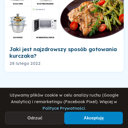
Jaki jest najzdrowszy sposób gotowania
kurczaka?
28 lutego 2022
Używamy plików cookie w celu analizy ruchu (Google
Analytics) i remarketingu (Facebook Pixel). Więcej w
Polityce Prywatności
.
Dołącz do 600k+ społeczności
Odrzuć
Akceptuję
Otrzymuj sprawdzone porady o zdrowym