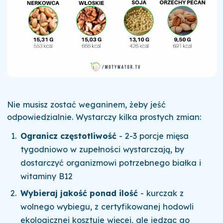
Nie musisz zostać weganinem, żeby jeść
odpowiedzialnie. Wystarczy kilka prostych zmian:
Ogranicz częstotliwość
- 2-3 porcje mięsa
tygodniowo w zupełności wystarczają, by
dostarczyć organizmowi potrzebnego białka i
witaminy B12
Wybieraj jakość ponad ilość
- kurczak z
wolnego wybiegu, z certyfikowanej hodowli
ekologicznej kosztuje więcej, ale jedząc go