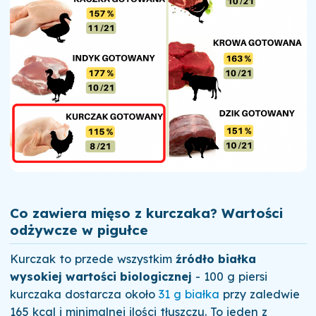
Co zawiera mięso z kurczaka? Wartości
odżywcze w pigułce
Kurczak to przede wszystkim
źródło białka
wysokiej wartości biologicznej
- 100 g piersi
kurczaka dostarcza około
31 g białka
przy zaledwie
165 kcal i minimalnej ilości tłuszczu. To jeden z