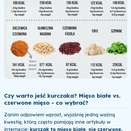
Czy warto jeść kurczaka? Mięso białe vs.
czerwone mięso - co wybrać?
Zanim odpowiem wprost, wyjaśnię jedną ważną
kwestię, którą często pomijają inne artykuły w
internecie:
kurczak to mięso białe, nie czerwone.