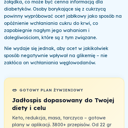
żołądka, co może być cenna informacją dla
diabetyków. Osoby borykające się z cukrzycą
powinny wypróbować ocet jabłkowy jako sposób na
opóźnienie wchłaniania cukru do krwi, co
zapobiegnie nagłym jego wahaniom i
dolegliwościom, które są z tym związane.
Nie wydaje się jednak, aby ocet w jakikolwiek
sposób negatywnie wpływał na glikemię – nie
zakłóca on wchłaniania węglowodanów.
🥗
GOTOWY PLAN ŻYWIENIOWY
Jadłospis dopasowany do Twojej
diety i celu
Keto, redukcja, masa, tarczyca – gotowe
plany w aplikacji. 3800+ przepisów. Od 22 gr