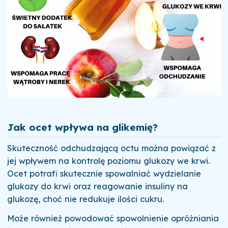
Jak ocet wpływa na glikemię?
Skuteczność odchudzającą octu można powiązać z
jej wpływem na kontrolę poziomu glukozy we krwi.
Ocet potrafi skutecznie spowalniać wydzielanie
glukozy do krwi oraz reagowanie insuliny na
glukozę, choć nie redukuje ilości cukru.
Może również powodować spowolnienie opróżniania