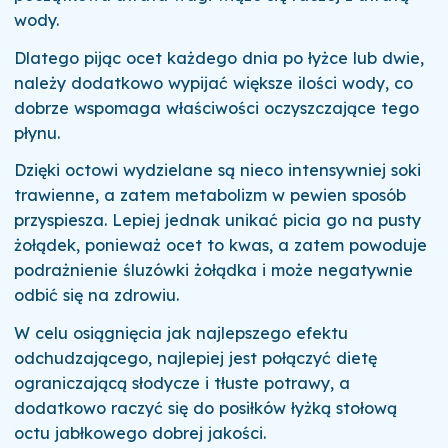
wody.
Dlatego pijąc ocet każdego dnia po łyżce lub dwie,
należy dodatkowo wypijać większe ilości wody, co
dobrze wspomaga właściwości oczyszczające tego
płynu.
Dzięki octowi wydzielane są nieco intensywniej soki
trawienne, a zatem metabolizm w pewien sposób
przyspiesza. Lepiej jednak unikać picia go na pusty
żołądek, ponieważ ocet to kwas, a zatem powoduje
podrażnienie śluzówki żołądka i może negatywnie
odbić się na zdrowiu.
W celu osiągnięcia jak najlepszego efektu
odchudzającego, najlepiej jest połączyć dietę
ograniczającą słodycze i tłuste potrawy, a
dodatkowo raczyć się do posiłków łyżką stołową
octu jabłkowego dobrej jakości.