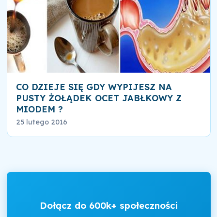
CO DZIEJE SIĘ GDY WYPIJESZ NA
PUSTY ŻOŁĄDEK OCET JABŁKOWY Z
MIODEM ?
25 lutego 2016
Dołącz do 600k+ społeczności