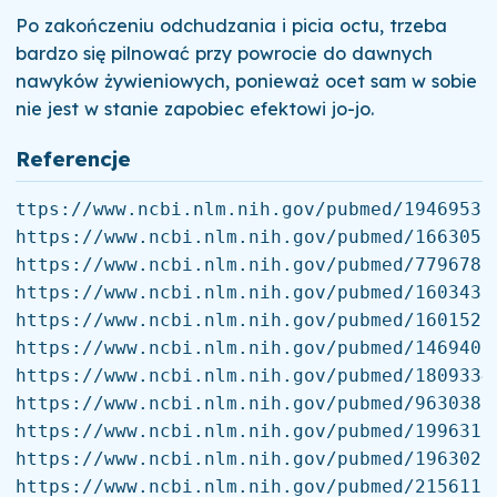
Po zakończeniu odchudzania i picia octu, trzeba
bardzo się pilnować przy powrocie do dawnych
nawyków żywieniowych, ponieważ ocet sam w sobie
nie jest w stanie zapobiec efektowi jo-jo.
Referencje
ttps://www.ncbi.nlm.nih.gov/pubmed/19469536

https://www.ncbi.nlm.nih.gov/pubmed/16630552
https://www.ncbi.nlm.nih.gov/pubmed/7796781

https://www.ncbi.nlm.nih.gov/pubmed/16034360
https://www.ncbi.nlm.nih.gov/pubmed/16015276
https://www.ncbi.nlm.nih.gov/pubmed/14694010
https://www.ncbi.nlm.nih.gov/pubmed/18093343
https://www.ncbi.nlm.nih.gov/pubmed/9630389

https://www.ncbi.nlm.nih.gov/pubmed/19963157
https://www.ncbi.nlm.nih.gov/pubmed/19630216
https://www.ncbi.nlm.nih.gov/pubmed/21561165