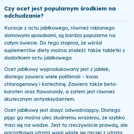
Czy ocet jest popularnym środkiem na
odchudzanie?
Kuracje z octu jabłkowego, również robionego
domowymi sposobami, są bardzo popularne na
całym świecie. Do tego stopnia, że wśród
suplementów diety można znaleźć także tabletki z
dodatkiem octu jabłkowego.
Ocet jabłkowy wyprodukowany jest z jabłek,
dlatego zawiera wiele polifenoli – kwas
chlorogenowy i katechinę. Zawiera także beta-
karoten oraz flawonoidy, a zatem jest również
skutecznym antyoksydantem.
Ocet jabłkowy jest dosyć odwadniający. Dlatego
pijąc go można ulec złudnemu wrażeniu, że szybko
traci się na wadze. Jest to rzeczywiście prawdą, ale
początkowa utrata wagi wiąże się raczej z utratą