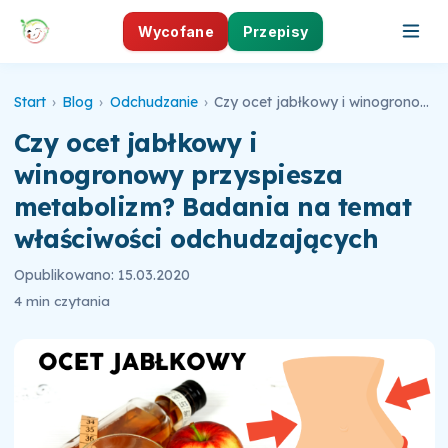
Wycofane
Przepisy
Start
›
Blog
›
Odchudzanie
›
Czy ocet jabłkowy i winogronowy przyspiesza metabolizm? Badania na temat właściwości odchudzających
Czy ocet jabłkowy i
winogronowy przyspiesza
metabolizm? Badania na temat
właściwości odchudzających
Opublikowano: 15.03.2020
4 min czytania