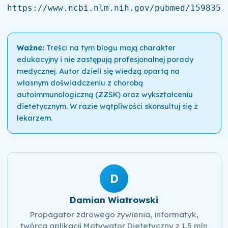
https://www.ncbi.nlm.nih.gov/pubmed/1598353
Ważne:
Treści na tym blogu mają charakter
edukacyjny i nie zastępują profesjonalnej porady
medycznej. Autor dzieli się wiedzą opartą na
własnym doświadczeniu z chorobą
autoimmunologiczną (ZZSK) oraz wykształceniu
dietetycznym. W razie wątpliwości skonsultuj się z
lekarzem.
D
Damian Wiatrowski
Propagator zdrowego żywienia, informatyk,
twórca aplikacji Motywator Dietetyczny z 1,5 mln