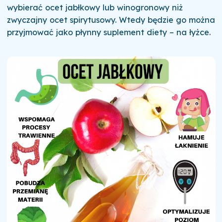
wybierać ocet jabłkowy lub winogronowy niż
zwyczajny ocet spirytusowy. Wtedy będzie go można
przyjmować jako płynny suplement diety – na łyżce.