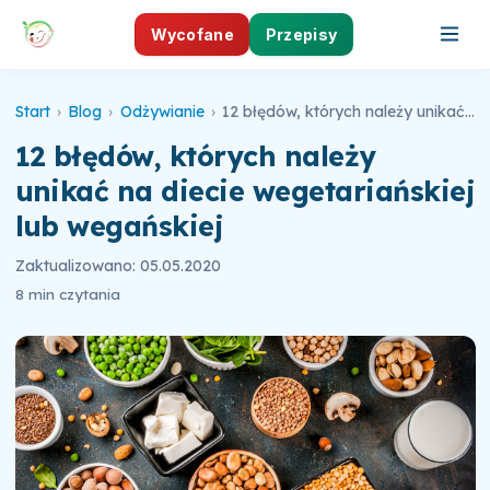
Wycofane
Przepisy
Start
›
Blog
›
Odżywianie
›
12 błędów, których należy unikać na diecie wegetariańskiej lub wegańskiej
12 błędów, których należy
unikać na diecie wegetariańskiej
lub wegańskiej
Zaktualizowano: 05.05.2020
8 min czytania