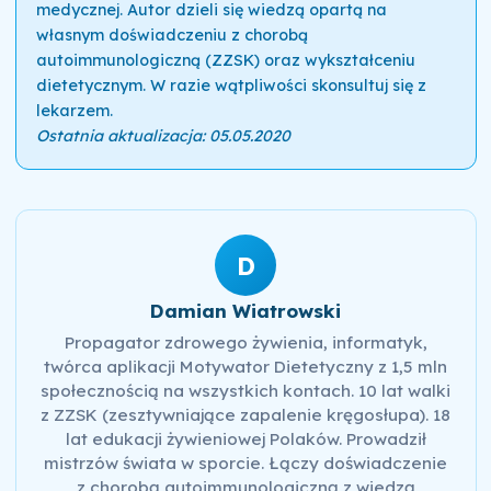
medycznej. Autor dzieli się wiedzą opartą na
własnym doświadczeniu z chorobą
autoimmunologiczną (ZZSK) oraz wykształceniu
dietetycznym. W razie wątpliwości skonsultuj się z
lekarzem.
Ostatnia aktualizacja: 05.05.2020
D
Damian Wiatrowski
Propagator zdrowego żywienia, informatyk,
twórca aplikacji Motywator Dietetyczny z 1,5 mln
społecznością na wszystkich kontach. 10 lat walki
z ZZSK (zesztywniające zapalenie kręgosłupa). 18
lat edukacji żywieniowej Polaków. Prowadził
mistrzów świata w sporcie. Łączy doświadczenie
z chorobą autoimmunologiczną z wiedzą