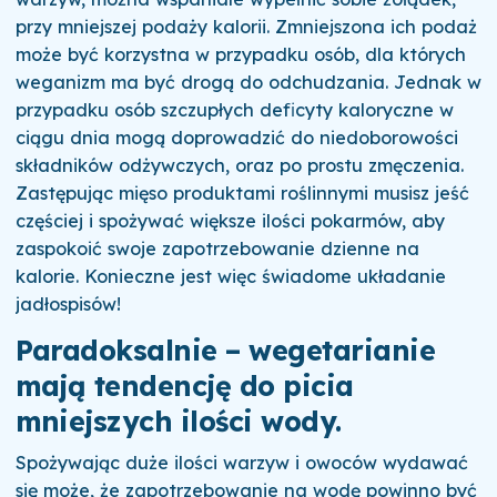
przy mniejszej podaży kalorii. Zmniejszona ich podaż
może być korzystna w przypadku osób, dla których
weganizm ma być drogą do odchudzania. Jednak w
przypadku osób szczupłych deficyty kaloryczne w
ciągu dnia mogą doprowadzić do niedoborowości
składników odżywczych, oraz po prostu zmęczenia.
Zastępując mięso produktami roślinnymi musisz jeść
częściej i spożywać większe ilości pokarmów, aby
zaspokoić swoje zapotrzebowanie dzienne na
kalorie. Konieczne jest więc świadome układanie
jadłospisów!
Paradoksalnie – wegetarianie
mają tendencję do picia
mniejszych ilości wody.
Spożywając duże ilości warzyw i owoców wydawać
się może, że zapotrzebowanie na wodę powinno być