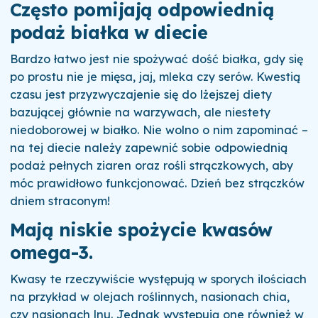
Często pomijają odpowiednią
podaż białka w diecie
Bardzo łatwo jest nie spożywać dość białka, gdy się
po prostu nie je mięsa, jaj, mleka czy serów. Kwestią
czasu jest przyzwyczajenie się do lżejszej diety
bazującej głównie na warzywach, ale niestety
niedoborowej w białko. Nie wolno o nim zapominać –
na tej diecie należy zapewnić sobie odpowiednią
podaż pełnych ziaren oraz rośli strączkowych, aby
móc prawidłowo funkcjonować. Dzień bez strączków
dniem straconym!
Mają niskie spożycie kwasów
omega-3.
Kwasy te rzeczywiście występują w sporych ilościach
na przykład w olejach roślinnych, nasionach chia,
czy nasionach lnu. Jednak występują one również w