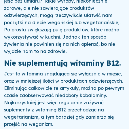
jeść bez umiaru? Takie wyroby, niekoniecznie
zdrowe, ale nie zawierające produktów
odzwierzęcych, mogą rzeczywiście ułatwić nam
początki na diecie wegańskiej lub wegetariańskiej.
Po prostu zwiększają pulę produktów, które można
wykorzystywać w kuchni. Jednak ten sposób
żywienia nie powinien się na nich opierać, bo nie
wyjdzie nam to na zdrowie.
Nie suplementują witaminy B12.
Jest to witamina znajdująca się wyłącznie w mięsie,
oraz w mniejszej ilości w produktach odzwierzęcych.
Eliminując całkowicie te artykuły, można po pewnym
czasie zaobserwować niedobory kobalaminy.
Najkorzystniej jest więc regularnie zażywać
suplementy z witaminą B12 przechodząc na
wegetarianizm, a tym bardziej gdy zamierza się
przejść na weganizm.