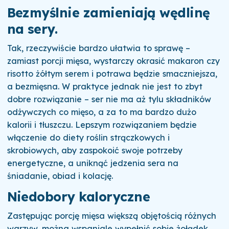
Bezmyślnie zamieniają wędlinę
na sery.
Tak, rzeczywiście bardzo ułatwia to sprawę –
zamiast porcji mięsa, wystarczy okrasić makaron czy
risotto żółtym serem i potrawa będzie smaczniejsza,
a bezmięsna. W praktyce jednak nie jest to zbyt
dobre rozwiązanie – ser nie ma aż tylu składników
odżywczych co mięso, a za to ma bardzo dużo
kalorii i tłuszczu. Lepszym rozwiązaniem będzie
włączenie do diety roślin strączkowych i
skrobiowych, aby zaspokoić swoje potrzeby
energetyczne, a uniknąć jedzenia sera na
śniadanie, obiad i kolację.
Niedobory kaloryczne
Zastępując porcję mięsa większą objętością różnych
warzyw, można wspaniale wypełnić sobie żołądek,