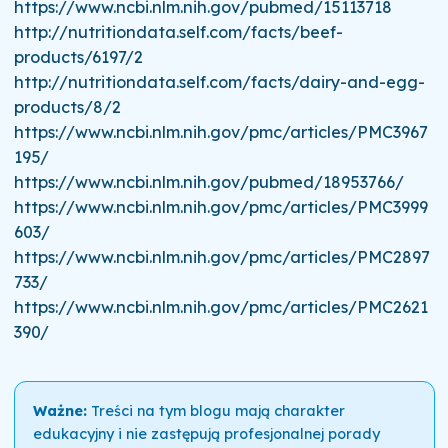
https://www.ncbi.nlm.nih.gov/pubmed/15113718
http://nutritiondata.self.com/facts/beef-
products/6197/2
http://nutritiondata.self.com/facts/dairy-and-egg-
products/8/2
https://www.ncbi.nlm.nih.gov/pmc/articles/PMC3967
195/
https://www.ncbi.nlm.nih.gov/pubmed/18953766/
https://www.ncbi.nlm.nih.gov/pmc/articles/PMC3999
603/
https://www.ncbi.nlm.nih.gov/pmc/articles/PMC2897
733/
https://www.ncbi.nlm.nih.gov/pmc/articles/PMC2621
390/
Ważne:
Treści na tym blogu mają charakter
edukacyjny i nie zastępują profesjonalnej porady