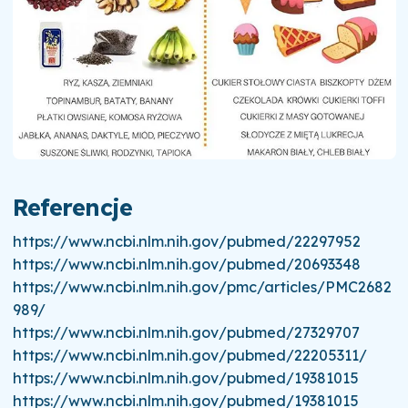
Referencje
https://www.ncbi.nlm.nih.gov/pubmed/22297952
https://www.ncbi.nlm.nih.gov/pubmed/20693348
https://www.ncbi.nlm.nih.gov/pmc/articles/PMC2682
989/
https://www.ncbi.nlm.nih.gov/pubmed/27329707
https://www.ncbi.nlm.nih.gov/pubmed/22205311/
https://www.ncbi.nlm.nih.gov/pubmed/19381015
https://www.ncbi.nlm.nih.gov/pubmed/19381015