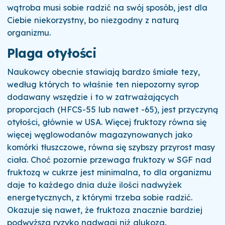
wątroba musi sobie radzić na swój sposób, jest dla
Ciebie niekorzystny, bo niezgodny z naturą
organizmu.
Plaga otyłości
Naukowcy obecnie stawiają bardzo śmiałe tezy,
według których to właśnie ten niepozorny syrop
dodawany wszędzie i to w zatrważających
proporcjach (HFCS-55 lub nawet -65), jest przyczyną
otyłości, głównie w USA.
Więcej fruktozy równa się
więcej węglowodanów magazynowanych jako
komórki tłuszczowe, równa się szybszy przyrost masy
ciała. Choć pozornie przewaga fruktozy w SGF nad
fruktozą w cukrze jest minimalna, to dla organizmu
daje to każdego dnia duże ilości nadwyżek
energetycznych, z którymi trzeba sobie radzić.
Okazuje się nawet, że fruktoza znacznie bardziej
podwyższa ryzyko nadwagi niż glukoza.