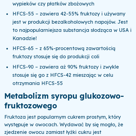
wypieków czy płatków zbożowych
HFCS-55 – zawiera 42-55% fruktozy i używany
jest w produkcji bezalkoholowych napojów. Jest
to najpopularniejsza substancja słodząca w USA i
Kanadzie!
HFCS-65 – z 65%-procentową zawartością
fruktozy stosuje się do produkcji coli
HFCS-90 – zawiera aż 90% fruktozy i zwykle
stosuje się go z HFCS-42 mieszając w celu
otrzymania HFCS-55
Metabolizm syropu glukozowo-
fruktozowego
Fruktoza jest popularnym cukrem prostym, który
występuje w owocach. Wydawać by się mogło, że
zjedzenie owocu zamiast łyżki cukru jest