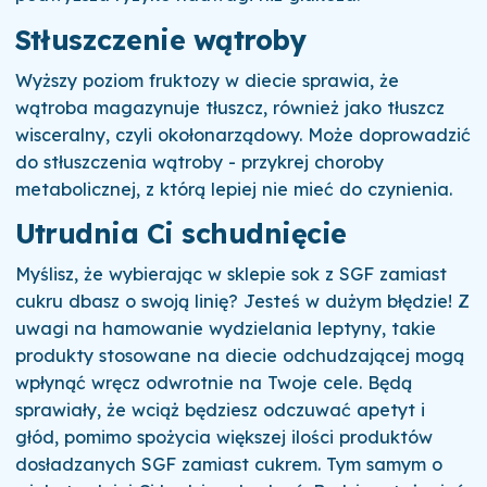
Stłuszczenie wątroby
Wyższy poziom fruktozy w diecie sprawia, że
wątroba magazynuje tłuszcz, również jako tłuszcz
wisceralny, czyli okołonarządowy. Może doprowadzić
do stłuszczenia wątroby - przykrej choroby
metabolicznej, z którą lepiej nie mieć do czynienia.
Utrudnia Ci schudnięcie
Myślisz, że wybierając w sklepie sok z SGF zamiast
cukru dbasz o swoją linię? Jesteś w dużym błędzie! Z
uwagi na hamowanie wydzielania leptyny, takie
produkty stosowane na diecie odchudzającej mogą
wpłynąć wręcz odwrotnie na Twoje cele.
Będą
sprawiały, że wciąż będziesz odczuwać apetyt i
głód, pomimo spożycia większej ilości produktów
dosładzanych SGF zamiast cukrem. Tym samym o