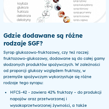
Gdzie dodawane są różne
rodzaje SGF?
Syrop glukozowo-fruktozowy, czy też raczej:
fruktozowo-glukozowy, dodawane są do całej gamy
słodzonych produktów spożywczych. W zależności
od proporcji glukozy względem fruktozy, w
przemyśle spożywczym wykorzystuje się różne
rodzaje tego syropu:
HFCS-42 - zawiera 42% fruktozy – do produkcji
napojów oraz przetworzonej i
wysokoprzetworzonej żywności, a także