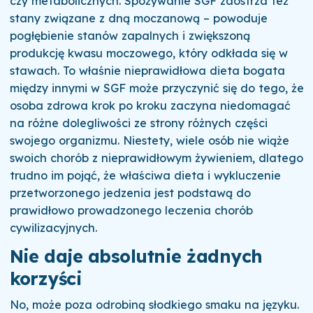
czy metabolicznych.
Spożywanie SGF zaostrza też
stany związane z dną moczanową – powoduje
pogłębienie stanów zapalnych i zwiększoną
produkcję kwasu moczowego, który odkłada się w
stawach.
To właśnie nieprawidłowa dieta bogata
między innymi w SGF może przyczynić się do tego, że
osoba zdrowa krok po kroku zaczyna niedomagać
na różne dolegliwości ze strony różnych części
swojego organizmu.
Niestety, wiele osób nie wiąże
swoich chorób z nieprawidłowym żywieniem, dlatego
trudno im pojąć, że właściwa dieta i wykluczenie
przetworzonego jedzenia jest podstawą do
prawidłowo prowadzonego leczenia chorób
cywilizacyjnych.
Nie daje absolutnie żadnych
korzyści
No, może poza odrobiną słodkiego smaku na języku.