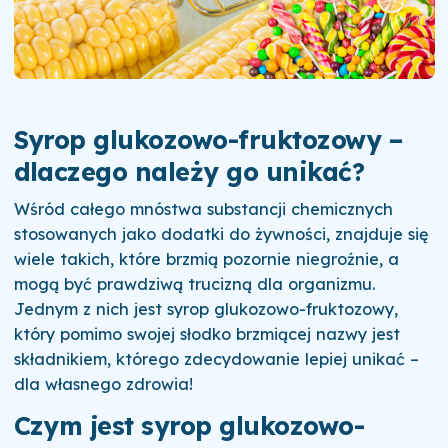
Syrop glukozowo-fruktozowy –
dlaczego należy go unikać?
Wśród całego mnóstwa substancji chemicznych
stosowanych jako dodatki do żywności, znajduje się
wiele takich, które brzmią pozornie niegroźnie, a
mogą być prawdziwą trucizną dla organizmu.
Jednym z nich jest syrop glukozowo-fruktozowy,
który pomimo swojej słodko brzmiącej nazwy jest
składnikiem, którego zdecydowanie lepiej unikać –
dla własnego zdrowia!
Czym jest syrop glukozowo-