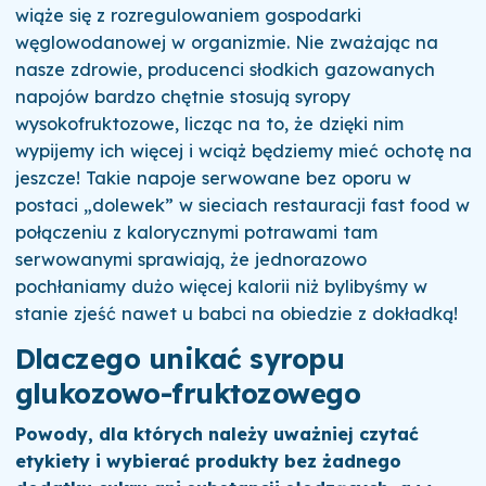
wiąże się z rozregulowaniem gospodarki
węglowodanowej w organizmie.
Nie zważając na
nasze zdrowie, producenci słodkich gazowanych
napojów bardzo chętnie stosują syropy
wysokofruktozowe, licząc na to, że dzięki nim
wypijemy ich więcej i wciąż będziemy mieć ochotę na
jeszcze! Takie napoje serwowane bez oporu w
postaci „dolewek” w sieciach restauracji fast food w
połączeniu z kalorycznymi potrawami tam
serwowanymi sprawiają, że jednorazowo
pochłaniamy dużo więcej kalorii niż bylibyśmy w
stanie zjeść nawet u babci na obiedzie z dokładką!
Dlaczego unikać syropu
glukozowo-fruktozowego
Powody, dla których należy uważniej czytać
etykiety i wybierać produkty bez żadnego