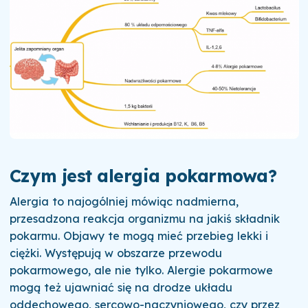
Czym jest alergia pokarmowa?
Alergia to najogólniej mówiąc nadmierna,
przesadzona reakcja organizmu na jakiś składnik
pokarmu. Objawy te mogą mieć przebieg lekki i
ciężki. Występują w obszarze przewodu
pokarmowego, ale nie tylko. Alergie pokarmowe
mogą też ujawniać się na drodze układu
oddechowego, sercowo-naczyniowego, czy przez