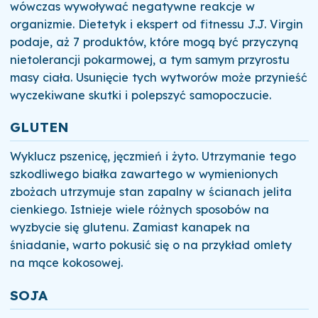
wówczas wywoływać negatywne reakcje w
organizmie. Dietetyk i ekspert od fitnessu J.J. Virgin
podaje, aż 7 produktów, które mogą być przyczyną
nietolerancji pokarmowej, a tym samym przyrostu
masy ciała. Usunięcie tych wytworów może przynieść
wyczekiwane skutki i polepszyć samopoczucie.
GLUTEN
Wyklucz pszenicę, jęczmień i żyto. Utrzymanie tego
szkodliwego białka zawartego w wymienionych
zbożach utrzymuje stan zapalny w ścianach jelita
cienkiego. Istnieje wiele różnych sposobów na
wyzbycie się glutenu. Zamiast kanapek na
śniadanie, warto pokusić się o na przykład omlety
na mące kokosowej.
SOJA