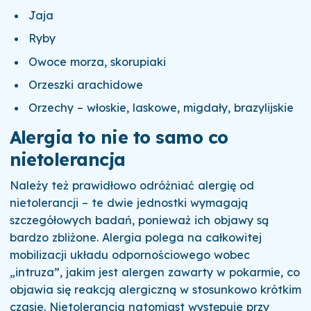
Jaja
Ryby
Owoce morza, skorupiaki
Orzeszki arachidowe
Orzechy – włoskie, laskowe, migdały, brazylijskie
Alergia to nie to samo co
nietolerancja
Należy też prawidłowo odróżniać alergię od
nietolerancji – te dwie jednostki wymagają
szczegółowych badań, ponieważ ich objawy są
bardzo zbliżone. Alergia polega na całkowitej
mobilizacji układu odpornościowego wobec
„intruza”, jakim jest alergen zawarty w pokarmie, co
objawia się reakcją alergiczną w stosunkowo krótkim
czasie. Nietolerancja natomiast występuje przy