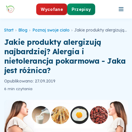
Wycofane
Przepisy
Start
›
Blog
›
Poznaj swoje ciało
›
Jakie produkty alergizują najbardziej? Alergia i nietolerancja pokarmowa - Jaka jest różnica?
Jakie produkty alergizują
najbardziej? Alergia i
nietolerancja pokarmowa - Jaka
jest różnica?
Opublikowano: 27.09.2019
6 min czytania