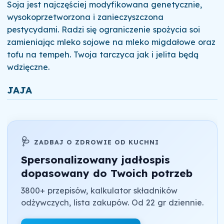
Soja jest najczęściej modyfikowana genetycznie,
wysokoprzetworzona i zanieczyszczona
pestycydami. Radzi się ograniczenie spożycia soi
zamieniając mleko sojowe na mleko migdałowe oraz
tofu na tempeh. Twoja tarczyca jak i jelita będą
wdzięczne.
JAJA
🩺
ZADBAJ O ZDROWIE OD KUCHNI
Spersonalizowany jadłospis
dopasowany do Twoich potrzeb
3800+ przepisów, kalkulator składników
odżywczych, lista zakupów. Od 22 gr dziennie.