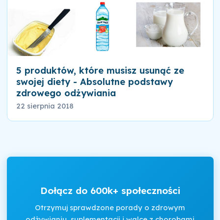
5 produktów, które musisz usunąć ze
swojej diety - Absolutne podstawy
zdrowego odżywiania
22 sierpnia 2018
Dołącz do 600k+ społeczności
Otrzymuj sprawdzone porady o zdrowym
odżywianiu, suplementacji i walce z chorobami