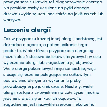
pewnym sensie ułatwia też diagnozowanie chorego.
Na przykład osoby uczulone na pyłki danego
drzewa zwykle są uczulone także na jakiś orzech lub
warzywo.
Leczenie alergii
Jak w przypadku każdej innej alergii, podstawą jest
dokładna diagnoza, a potem unikanie tego
produktu. W niektórych przypadkach alergolog
może zalecić stosowanie leków sterydowych w celu
wyleczenia alergii lub złagodzenia jej objawów.
Wiele alergii pokarmowych mija samoistnie, więc
stosuje się leczenie polegające na całkowitym
odstawieniu alergenu i wykonaniu próby
prowokacyjnej po jakimś czasie. Niestety, wiele
alergii zostaje z człowiekiem na całe życie i można
jedynie starać się unikać ich objawów. To
zagadnienie jest niezwykle szerokie i lekarze na