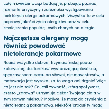
całym świecie wciąż badają je, próbując poznać
rozmaite przyczyny i zależności występowania
niektórych alergii pokarmowych. Wszystko to w celu
poprawy jakości życia alergików oraz w celu
zmniejszenia populacji osób chorych na alergie.
Najczęstsze alergeny mogą
również powodować
nietolerancje pokarmowe
Robisz wszystko dobrze, trzymasz niską podaż
kaloryczną, dostarczasz wystarczającą ilość snu,
spędzasz sporo czasu na siłowni, nie masz stresów, a
motywacja jest wysoka, za to waga ani drgnie! Więc
co jest nie tak? Co jeśli żywność, którą spożywasz,
często „zdrowa” utrzymuje ciężar Twojego ciała w
tym samym miejscu? Możliwe, że masz do czynienia z
nietolerancją pokarmową. Niektóre produkty mogą