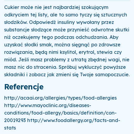
Cukier może nie jest najbardziej szokującym
odkryciem tej listy, ale to samo tyczy się sztucznych
słodzików. Odpowiedź insuliny wywołany przez
substancje słodzące może przynieść odwrotne skutki
niż oczekujemy tego podczas odchudzania. Aby
uzyskać słodki smak, można sięgnąć po zdrowsze
rozwiązania, będą nimi ksylitol, erytrol, stewia czy
miód. Jeśli masz problemy z utratą zbędnej wagi, nie
masz nic do stracenia. Spróbuj wykluczyć powyższe
składniki i zobacz jak zmieni się Twoje samopoczucie.
Referencje
http://acaai.org/allergies/types/food-allergies
http://www.mayoclinic.org/diseases-
conditions/food-allergy/basics/definition/con-
20019293 http://www.foodallergy.org/facts-and-
stats