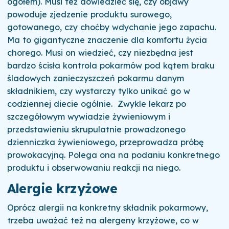
ogółem). Musi też dowiedzieć się, czy objawy
powoduje zjedzenie produktu surowego,
gotowanego, czy choćby wdychanie jego zapachu.
Ma to gigantyczne znaczenie dla komfortu życia
chorego. Musi on wiedzieć, czy niezbędna jest
bardzo ścisła kontrola pokarmów pod kątem braku
śladowych zanieczyszczeń pokarmu danym
składnikiem, czy wystarczy tylko unikać go w
codziennej diecie ogólnie.
Zwykle lekarz po
szczegółowym wywiadzie żywieniowym i
przedstawieniu skrupulatnie prowadzonego
dzienniczka żywieniowego, przeprowadza próbę
prowokacyjną. Polega ona na podaniu konkretnego
produktu i obserwowaniu reakcji na niego.
Alergie krzyżowe
Oprócz alergii na konkretny składnik pokarmowy,
trzeba uważać też na alergeny krzyżowe, co w