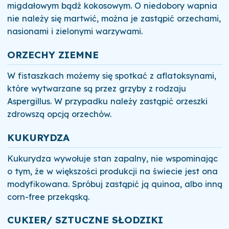
migdałowym bądź kokosowym. O niedobory wapnia
nie należy się martwić, można je zastąpić orzechami,
nasionami i zielonymi warzywami.
ORZECHY ZIEMNE
W fistaszkach możemy się spotkać z aflatoksynami,
które wytwarzane są przez grzyby z rodzaju
Aspergillus. W przypadku należy zastąpić orzeszki
zdrowszą opcją orzechów.
KUKURYDZA
Kukurydza wywołuje stan zapalny, nie wspominając
o tym, że w większości produkcji na świecie jest ona
modyfikowana. Spróbuj zastąpić ją quinoa, albo inną
corn-free przekąską.
CUKIER/ SZTUCZNE SŁODZIKI