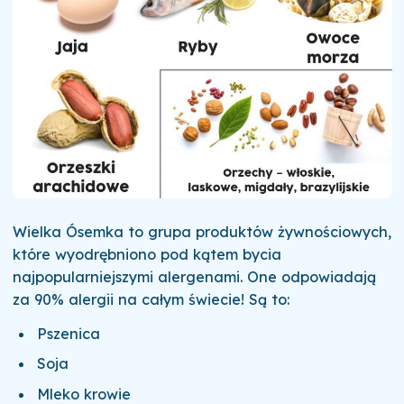
Wielka Ósemka to grupa produktów żywnościowych,
które wyodrębniono pod kątem bycia
najpopularniejszymi alergenami. One odpowiadają
za 90% alergii na całym świecie! Są to:
Pszenica
Soja
Mleko krowie