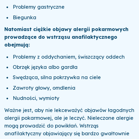
Problemy gastryczne
Biegunka
Natomiast ciężkie objawy alergii pokarmowych
prowadzące do wstrząsu anafilaktycznego
obejmują:
Problemy z oddychaniem, świszczący oddech
Obrzęk języka albo gardła
Swędząca, silna pokrzywka na ciele
Zawroty głowy, omdlenia
Nudności, wymioty
Ważne jest, aby nie lekceważyć objawów łagodnych
alergii pokarmowej, ale je leczyć. Nieleczone alergie
mogą prowadzić do powikłań. Wstrząs
anafilaktyczny objawiający się bardzo gwałtownie