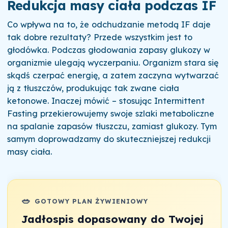
Redukcja masy ciała podczas IF
Co wpływa na to, że odchudzanie metodą IF daje
tak dobre rezultaty? Przede wszystkim jest to
głodówka. Podczas głodowania zapasy glukozy w
organizmie ulegają wyczerpaniu. Organizm stara się
skądś czerpać energię, a zatem zaczyna wytwarzać
ją z tłuszczów, produkując tak zwane ciała
ketonowe. Inaczej mówić – stosując Intermittent
Fasting przekierowujemy swoje szlaki metaboliczne
na spalanie zapasów tłuszczu, zamiast glukozy. Tym
samym doprowadzamy do skuteczniejszej redukcji
masy ciała.
🥗
GOTOWY PLAN ŻYWIENIOWY
Jadłospis dopasowany do Twojej