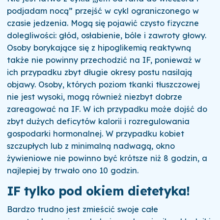
podjadam nocą” przejść w cykl ograniczonego w
czasie jedzenia. Mogą się pojawić czysto fizyczne
dolegliwości: głód, osłabienie, bóle i zawroty głowy.
Osoby borykające się z hipoglikemią reaktywną
także nie powinny przechodzić na IF, ponieważ w
ich przypadku zbyt długie okresy postu nasilają
objawy. Osoby, których poziom tkanki tłuszczowej
nie jest wysoki, mogą również niezbyt dobrze
zareagować na IF. W ich przypadku może dojść do
zbyt dużych deficytów kalorii i rozregulowania
gospodarki hormonalnej. W przypadku kobiet
szczupłych lub z minimalną nadwagą, okno
żywieniowe nie powinno być krótsze niż 8 godzin, a
najlepiej by trwało ono 10 godzin.
IF tylko pod okiem dietetyka!
Bardzo trudno jest zmieścić swoje całe