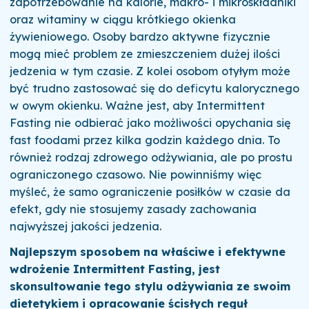
zapotrzebowanie na kalorie, makro- i mikroskładniki
oraz witaminy w ciągu krótkiego okienka
żywieniowego. Osoby bardzo aktywne fizycznie
mogą mieć problem ze zmieszczeniem dużej ilości
jedzenia w tym czasie. Z kolei osobom otyłym może
być trudno zastosować się do deficytu kalorycznego
w owym okienku. Ważne jest, aby Intermittent
Fasting nie odbierać jako możliwości opychania się
fast foodami przez kilka godzin każdego dnia. To
również rodzaj zdrowego odżywiania, ale po prostu
ograniczonego czasowo. Nie powinniśmy więc
myśleć, że samo ograniczenie posiłków w czasie da
efekt, gdy nie stosujemy zasady zachowania
najwyższej jakości jedzenia.
Najlepszym sposobem na właściwe i efektywne
wdrożenie Intermittent Fasting, jest
skonsultowanie tego stylu odżywiania ze swoim
dietetykiem i opracowanie ścisłych reguł