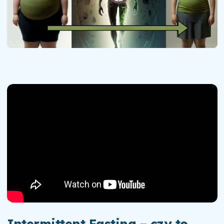
Intermittent Fasting – czy to