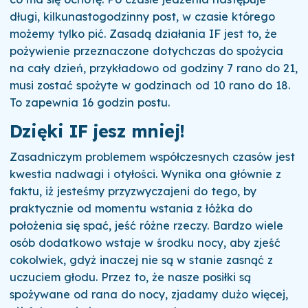
długi, kilkunastogodzinny post, w czasie którego
możemy tylko pić. Zasadą działania IF jest to, że
pożywienie przeznaczone dotychczas do spożycia
na cały dzień, przykładowo od godziny 7 rano do 21,
musi zostać spożyte w godzinach od 10 rano do 18.
To zapewnia 16 godzin postu.
Dzięki IF jesz mniej!
Zasadniczym problemem współczesnych czasów jest
kwestia nadwagi i otyłości. Wynika ona głównie z
faktu, iż jesteśmy przyzwyczajeni do tego, by
praktycznie od momentu wstania z łóżka do
położenia się spać, jeść różne rzeczy. Bardzo wiele
osób dodatkowo wstaje w środku nocy, aby zjeść
cokolwiek, gdyż inaczej nie są w stanie zasnąć z
uczuciem głodu. Przez to, że nasze posiłki są
spożywane od rana do nocy, zjadamy dużo więcej,