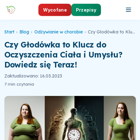
Wycofane
Przepisy
Start
›
Blog
›
Odżywianie w chorobie
›
Czy Głodówka to Klucz do Oczyszczenia Ciała i Umysłu? Dowiedz się Teraz!
Czy Głodówka to Klucz do
Oczyszczenia Ciała i Umysłu?
Dowiedz się Teraz!
Zaktualizowano: 16.03.2023
7 min czytania