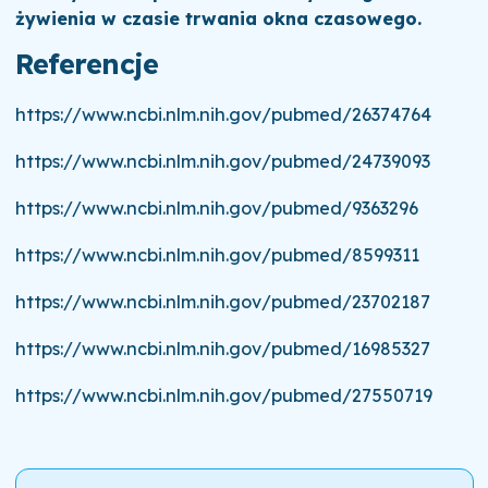
żywienia w czasie trwania okna czasowego.
Referencje
https://www.ncbi.nlm.nih.gov/pubmed/26374764
https://www.ncbi.nlm.nih.gov/pubmed/24739093
https://www.ncbi.nlm.nih.gov/pubmed/9363296
https://www.ncbi.nlm.nih.gov/pubmed/8599311
https://www.ncbi.nlm.nih.gov/pubmed/23702187
https://www.ncbi.nlm.nih.gov/pubmed/16985327
https://www.ncbi.nlm.nih.gov/pubmed/27550719