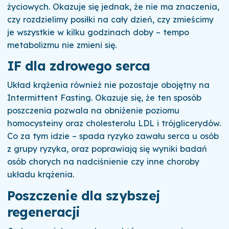
życiowych. Okazuje się jednak, że nie ma znaczenia,
czy rozdzielimy posiłki na cały dzień, czy zmieścimy
je wszystkie w kilku godzinach doby – tempo
metabolizmu nie zmieni się.
IF dla zdrowego serca
Układ krążenia również nie pozostaje obojętny na
Intermittent Fasting. Okazuje się, że ten sposób
poszczenia pozwala na obniżenie poziomu
homocysteiny oraz cholesterolu LDL i trójglicerydów.
Co za tym idzie – spada ryzyko zawału serca u osób
z grupy ryzyka, oraz poprawiają się wyniki badań
osób chorych na nadciśnienie czy inne choroby
układu krążenia.
Poszczenie dla szybszej
regeneracji