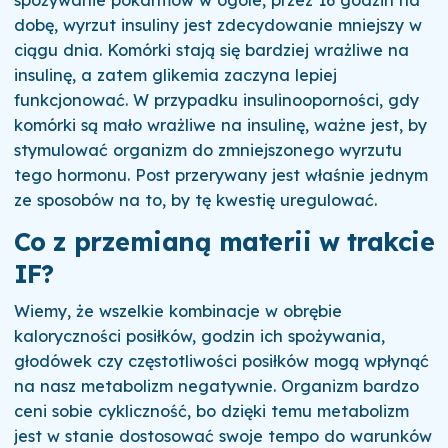
spożywanie pokarmów w ogóle, przez 16 godzin na
dobę, wyrzut insuliny jest zdecydowanie mniejszy w
ciągu dnia. Komórki stają się bardziej wrażliwe na
insulinę, a zatem glikemia zaczyna lepiej
funkcjonować. W przypadku insulinooporności, gdy
komórki są mało wrażliwe na insulinę, ważne jest, by
stymulować organizm do zmniejszonego wyrzutu
tego hormonu. Post przerywany jest właśnie jednym
ze sposobów na to, by tę kwestię uregulować.
Co z przemianą materii w trakcie
IF?
Wiemy, że wszelkie kombinacje w obrębie
kaloryczności posiłków, godzin ich spożywania,
głodówek czy częstotliwości posiłków mogą wpłynąć
na nasz metabolizm negatywnie. Organizm bardzo
ceni sobie cykliczność, bo dzięki temu metabolizm
jest w stanie dostosować swoje tempo do warunków