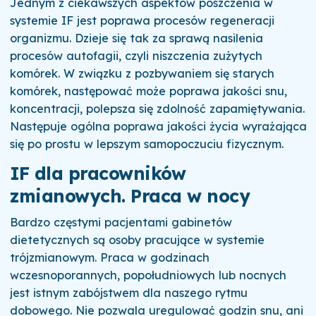
Jednym z ciekawszych aspektów poszczenia w
systemie IF jest poprawa procesów regeneracji
organizmu. Dzieje się tak za sprawą nasilenia
procesów autofagii, czyli niszczenia zużytych
komórek. W związku z pozbywaniem się starych
komórek, następować może poprawa jakości snu,
koncentracji, polepsza się zdolność zapamiętywania.
Następuje ogólna poprawa jakości życia wyrażająca
się po prostu w lepszym samopoczuciu fizycznym.
IF dla pracowników
zmianowych. Praca w nocy
Bardzo częstymi pacjentami gabinetów
dietetycznych są osoby pracujące w systemie
trójzmianowym. Praca w godzinach
wczesnoporannych, popołudniowych lub nocnych
jest istnym zabójstwem dla naszego rytmu
dobowego. Nie pozwala uregulować godzin snu, ani