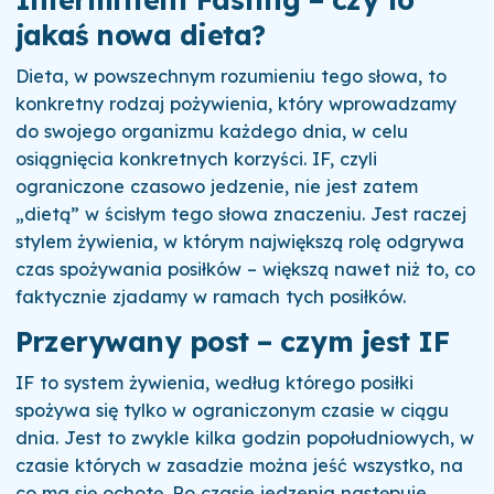
jakaś nowa dieta?
Dieta, w powszechnym rozumieniu tego słowa, to
konkretny rodzaj pożywienia, który wprowadzamy
do swojego organizmu każdego dnia, w celu
osiągnięcia konkretnych korzyści. IF, czyli
ograniczone czasowo jedzenie, nie jest zatem
„dietą” w ścisłym tego słowa znaczeniu. Jest raczej
stylem żywienia, w którym największą rolę odgrywa
czas spożywania posiłków – większą nawet niż to, co
faktycznie zjadamy w ramach tych posiłków.
Przerywany post – czym jest IF
IF to system żywienia, według którego posiłki
spożywa się tylko w ograniczonym czasie w ciągu
dnia. Jest to zwykle kilka godzin popołudniowych, w
czasie których w zasadzie można jeść wszystko, na
co ma się ochotę. Po czasie jedzenia następuje