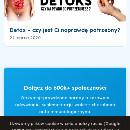
Detox – czy jest Ci naprawdę potrzebny?
21 marca 2020
Dołącz do 600k+ społeczności
Otrzymuj sprawdzone porady o zdrowym
odżywianiu, suplementacji i walce z chorobami
autoimmunologicznymi.
Używamy plików cookie w celu analizy ruchu (Google