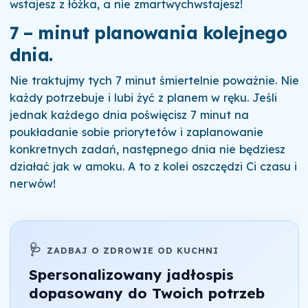
wstajesz z łóżka, a nie zmartwychwstajesz!
7 – minut planowania kolejnego
dnia.
Nie traktujmy tych 7 minut śmiertelnie poważnie. Nie
każdy potrzebuje i lubi żyć z planem w ręku. Jeśli
jednak każdego dnia poświęcisz 7 minut na
poukładanie sobie priorytetów i zaplanowanie
konkretnych zadań, następnego dnia nie będziesz
działać jak w amoku. A to z kolei oszczędzi Ci czasu i
nerwów!
🩺
ZADBAJ O ZDROWIE OD KUCHNI
Spersonalizowany jadłospis
dopasowany do Twoich potrzeb