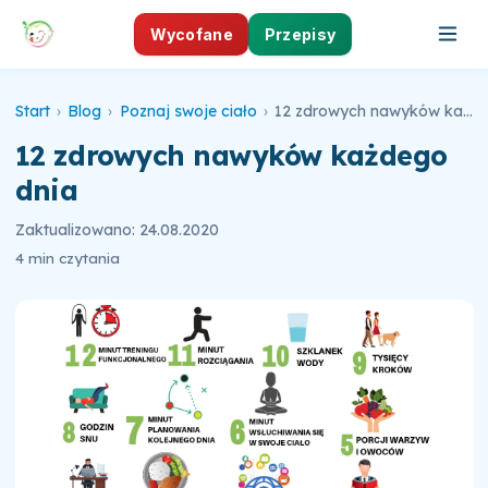
Wycofane
Przepisy
Start
›
Blog
›
Poznaj swoje ciało
›
12 zdrowych nawyków każdego dnia
12 zdrowych nawyków każdego
dnia
Zaktualizowano: 24.08.2020
4 min czytania