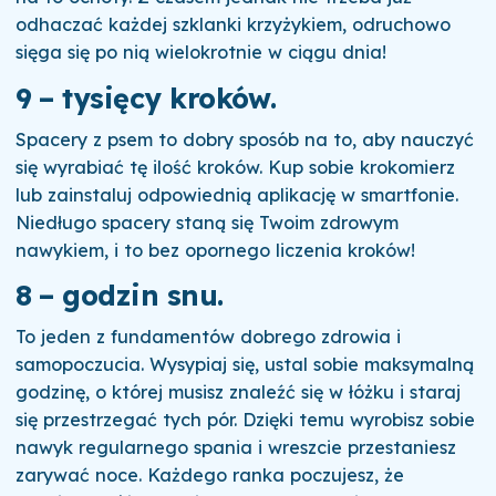
odhaczać każdej szklanki krzyżykiem, odruchowo
sięga się po nią wielokrotnie w ciągu dnia!
9 – tysięcy kroków
.
Spacery z psem to dobry sposób na to, aby nauczyć
się wyrabiać tę ilość kroków. Kup sobie krokomierz
lub zainstaluj odpowiednią aplikację w smartfonie.
Niedługo spacery staną się Twoim zdrowym
nawykiem, i to bez opornego liczenia kroków!
8 – godzin snu
.
To jeden z fundamentów dobrego zdrowia i
samopoczucia. Wysypiaj się, ustal sobie maksymalną
godzinę, o której musisz znaleźć się w łóżku i staraj
się przestrzegać tych pór. Dzięki temu wyrobisz sobie
nawyk regularnego spania i wreszcie przestaniesz
zarywać noce. Każdego ranka poczujesz, że