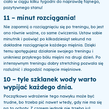
ciało w ciągu kilku tygodni do naprawdę fajnego,
pozytywnego stanu!
11 – minut rozciągania!
Nie zapomnij o rozciągnięciu się po treningu, bo jest
ono równie ważne, co same ćwiczenia. Ustaw sobie
minutnik i poświęć po kilkadziesiąt sekund na
dokładne rozciągnięcie każdego mięśnia. Dzięki
temu spotęgujesz działanie swojego treningu i
unikniesz przykrego bólu mięśni na drugi dzień. Po
intensywnym treningu dobry stretching pozwala się
rozluźnić i złagodzić napięcie mięśniowe.
10 – tyle szklanek wody warto
wypijać każdego dnia
.
Początkowo wdrożenie tego nawyku może być
trudne, bo trzeba pić nawet wtedy, gdy nie ma się
na to ochoty. Z czasem jednak nie trzeba już