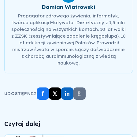
Damian Wiatrowski
Propagator zdrowego żywienia, informatyk,
twórca aplikacji Motywator Dietetyczny z 1,5 mln
społecznością na wszystkich kontach. 10 lat walki
z ZZSK (zesztywniające zapalenie kręgosłupa). 18
lat edukacji żywieniowej Polaków. Prowadził
mistrzów świata w sporcie. Łączy doświadczenie
z chorobą autoimmunologiczną z wiedzą
naukową.
f
𝕏
in
⎘
UDOSTĘPNIJ
Czytaj dalej