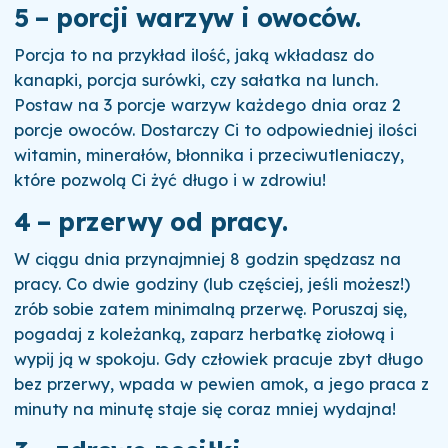
5 – porcji warzyw i owoców.
Porcja to na przykład ilość, jaką wkładasz do
kanapki, porcja surówki, czy sałatka na lunch.
Postaw na 3 porcje warzyw każdego dnia oraz 2
porcje owoców. Dostarczy Ci to odpowiedniej ilości
witamin, minerałów, błonnika i przeciwutleniaczy,
które pozwolą Ci żyć długo i w zdrowiu!
4 – przerwy od pracy
.
W ciągu dnia przynajmniej 8 godzin spędzasz na
pracy. Co dwie godziny (lub częściej, jeśli możesz!)
zrób sobie zatem minimalną przerwę. Poruszaj się,
pogadaj z koleżanką, zaparz herbatkę ziołową i
wypij ją w spokoju. Gdy człowiek pracuje zbyt długo
bez przerwy, wpada w pewien amok, a jego praca z
minuty na minutę staje się coraz mniej wydajna!