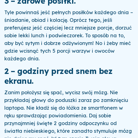
3 – zdrowe posiłki.
Tyle powinnaś jeść pełnych posiłków każdego dnia –
śniadanie, obiad i kolację. Oprócz tego, jeśli
preferujesz jeść częściej lecz mniejsze porcje, dorzuć
sobie lekki lunch i podwieczorek. To sposób na to,
aby być sytym i dobrze odżywionym! No i żeby mieć
gdzie wcisnąć tych 5 porcji warzyw i owoców
każdego dnia.
2 – godziny przed snem bez
ekranu
.
Zanim położysz się spać, wycisz swój mózg. Nie
przykładaj głowy do poduszki zaraz po zamknięciu
laptopa. Nie kładź się do łóżka ze smartfonem w
ręku sprawdzając powiadomienia. Daj sobie
przynajmniej święte 2 godziny odpoczynku od
światła niebieskiego, które zanadto stymuluje mózg