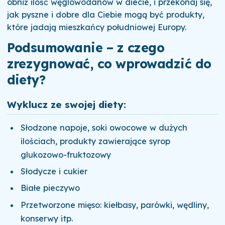
obniż ilość węglowodanów w diecie, i przekonaj się,
jak pyszne i dobre dla Ciebie mogą być produkty,
które jadają mieszkańcy południowej Europy.
Podsumowanie – z czego
zrezygnować, co wprowadzić do
diety?
Wyklucz ze swojej diety:
Słodzone napoje, soki owocowe w dużych
ilościach, produkty zawierające syrop
glukozowo-fruktozowy
Słodycze i cukier
Białe pieczywo
Przetworzone mięso: kiełbasy, parówki, wędliny,
konserwy itp.