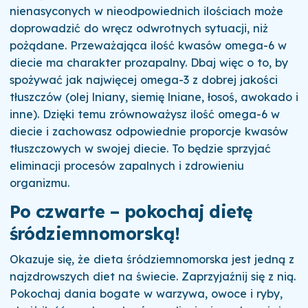
nienasyconych w nieodpowiednich ilościach może
doprowadzić do wręcz odwrotnych sytuacji, niż
pożądane. Przeważająca ilość kwasów omega-6 w
diecie ma charakter prozapalny. Dbaj więc o to, by
spożywać jak najwięcej omega-3 z dobrej jakości
tłuszczów (olej lniany, siemię lniane, łosoś, awokado i
inne). Dzięki temu zrównoważysz ilość omega-6 w
diecie i zachowasz odpowiednie proporcje kwasów
tłuszczowych w swojej diecie. To będzie sprzyjać
eliminacji procesów zapalnych i zdrowieniu
organizmu.
Po czwarte – pokochaj dietę
śródziemnomorską!
Okazuje się, że dieta śródziemnomorska jest jedną z
najzdrowszych diet na świecie. Zaprzyjaźnij się z nią.
Pokochaj dania bogate w warzywa, owoce i ryby,