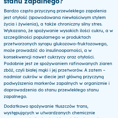
stanu zapalnego?
Bardzo często przyczyną przewlekłego zapalenia
jest otyłość (spowodowana niewłaściwym stylem
życia i żywienia), a także chroniczny silny stres.
Wykazano, że spożywanie wysokich ilości cukru, a w
szczególności popularnego w produktach
przetworzonych syropu glukozowo-fruktozowego,
może prowadzić do insulinooporności, a w
konsekwencji nawet cukrzycy oraz otyłości.
Podobnie jest ze spożywaniem rafinowanych ziaren
zbóż, czyli białej mąki i jej przetworów. A zatem –
nadmiar cukrów w diecie jest główną przyczyną
podwyższenia markerów zapalnych w organizmie i
doprowadzenia do stanu przewlekłego stanu
zapalnego.
Dodatkowo spożywanie tłuszczów trans,
występujących w utwardzanych chemicznie