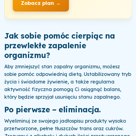
Zobacz plan →
Jak sobie pomóc cierpiąc na
przewlekłe zapalenie
organizmu?
Aby zmniejszyć stan zapalny organizmu, możesz
sobie pomóc odpowiednią dietą. Ustabilizowany tryb
życia i świadome żywienie, a także regularna
aktywność fizyczna pomogą Ci osiągnąć balans,
który będzie sprzyjał usunięciu stanu zapalnego.
Po pierwsze – eliminacja.
Wyeliminuj ze swojego jadłospisu produkty wysoko
przetworzone, pełne tłuszczów trans oraz cukrów.
Zrezygnuj z alkoholu i dużych ilości przetworzonego