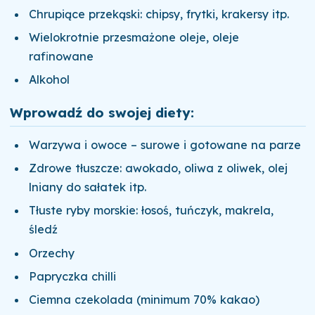
Chrupiące przekąski: chipsy, frytki, krakersy itp.
Wielokrotnie przesmażone oleje, oleje
rafinowane
Alkohol
Wprowadź do swojej diety:
Warzywa i owoce – surowe i gotowane na parze
Zdrowe tłuszcze: awokado, oliwa z oliwek, olej
lniany do sałatek itp.
Tłuste ryby morskie: łosoś, tuńczyk, makrela,
śledź
Orzechy
Papryczka chilli
Ciemna czekolada (minimum 70% kakao)