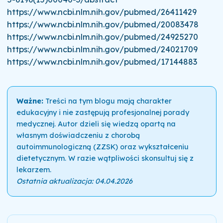
https://www.ncbi.nlm.nih.gov/pubmed/26411429
https://www.ncbi.nlm.nih.gov/pubmed/20083478
https://www.ncbi.nlm.nih.gov/pubmed/24925270
https://www.ncbi.nlm.nih.gov/pubmed/24021709
https://www.ncbi.nlm.nih.gov/pubmed/17144883
Ważne:
Treści na tym blogu mają charakter
edukacyjny i nie zastępują profesjonalnej porady
medycznej. Autor dzieli się wiedzą opartą na
własnym doświadczeniu z chorobą
autoimmunologiczną (ZZSK) oraz wykształceniu
dietetycznym. W razie wątpliwości skonsultuj się z
lekarzem.
Ostatnia aktualizacja: 04.04.2026