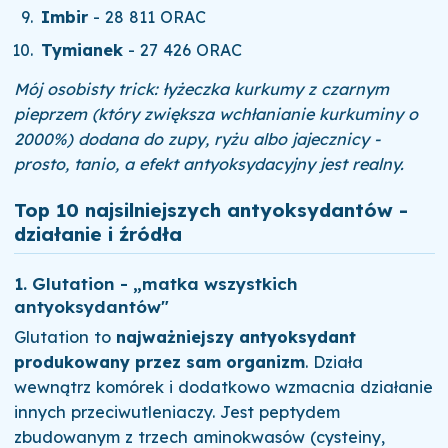
Imbir
- 28 811 ORAC
Tymianek
- 27 426 ORAC
Mój osobisty trick: łyżeczka kurkumy z czarnym
pieprzem (który zwiększa wchłanianie kurkuminy o
2000%) dodana do zupy, ryżu albo jajecznicy -
prosto, tanio, a efekt antyoksydacyjny jest realny.
Top 10 najsilniejszych antyoksydantów -
działanie i źródła
1. Glutation - „matka wszystkich
antyoksydantów"
Glutation to
najważniejszy antyoksydant
produkowany przez sam organizm
. Działa
wewnątrz komórek i dodatkowo wzmacnia działanie
innych przeciwutleniaczy. Jest peptydem
zbudowanym z trzech aminokwasów (cysteiny,