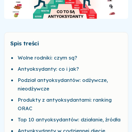
Spis treści
Wolne rodniki: czym są?
Antyoksydanty: co i jak?
Podział antyoksydantów: odżywcze,
nieodżywcze
Produkty z antyoksydantami: ranking
ORAC
Top 10 antyoksydantów: działanie, źródła
Antyoksydanty w codziennej diecie