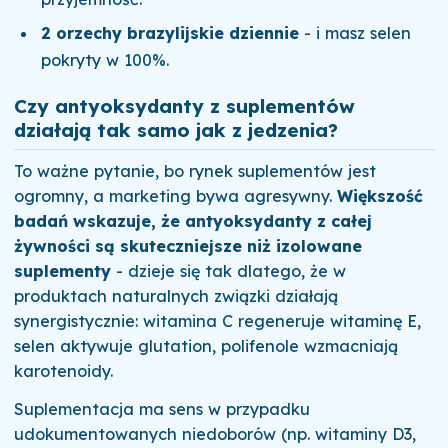
2 orzechy brazylijskie dziennie
- i masz selen
pokryty w 100%.
Czy antyoksydanty z suplementów
działają tak samo jak z jedzenia?
To ważne pytanie, bo rynek suplementów jest
ogromny, a marketing bywa agresywny.
Większość
badań wskazuje, że antyoksydanty z całej
żywności są skuteczniejsze niż izolowane
suplementy
- dzieje się tak dlatego, że w
produktach naturalnych związki działają
synergistycznie: witamina C regeneruje witaminę E,
selen aktywuje glutation, polifenole wzmacniają
karotenoidy.
Suplementacja ma sens w przypadku
udokumentowanych niedoborów (np. witaminy D3,