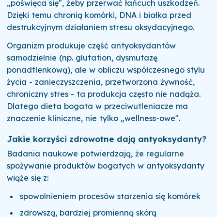
„poświęca się", żeby przerwać łańcuch uszkodzeń.
Dzięki temu chronią komórki, DNA i białka przed
destrukcyjnym działaniem stresu oksydacyjnego.
Organizm produkuje część antyoksydantów
samodzielnie (np. glutation, dysmutazę
ponadtlenkową), ale w obliczu współczesnego stylu
życia - zanieczyszczenia, przetworzona żywność,
chroniczny stres - ta produkcja często nie nadąża.
Dlatego dieta bogata w przeciwutleniacze ma
znaczenie kliniczne, nie tylko „wellness-owe".
Jakie korzyści zdrowotne dają antyoksydanty?
Badania naukowe potwierdzają, że regularne
spożywanie produktów bogatych w antyoksydanty
wiąże się z:
spowolnieniem procesów starzenia się komórek
zdrowszą, bardziej promienną skórą