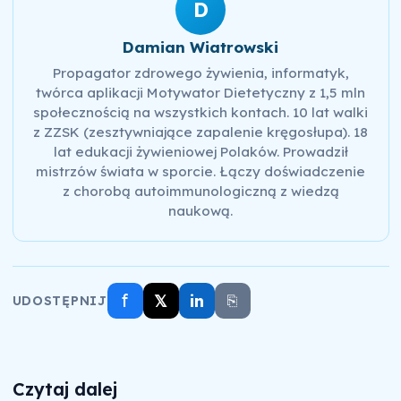
D
Damian Wiatrowski
Propagator zdrowego żywienia, informatyk,
twórca aplikacji Motywator Dietetyczny z 1,5 mln
społecznością na wszystkich kontach. 10 lat walki
z ZZSK (zesztywniające zapalenie kręgosłupa). 18
lat edukacji żywieniowej Polaków. Prowadził
mistrzów świata w sporcie. Łączy doświadczenie
z chorobą autoimmunologiczną z wiedzą
naukową.
f
𝕏
in
⎘
UDOSTĘPNIJ
Czytaj dalej