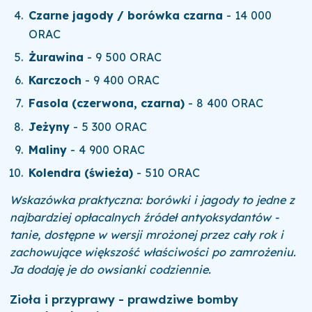
Czarne jagody / borówka czarna
- 14 000
ORAC
Żurawina
- 9 500 ORAC
Karczoch
- 9 400 ORAC
Fasola (czerwona, czarna)
- 8 400 ORAC
Jeżyny
- 5 300 ORAC
Maliny
- 4 900 ORAC
Kolendra (świeża)
- 510 ORAC
Wskazówka praktyczna: borówki i jagody to jedne z
najbardziej opłacalnych źródeł antyoksydantów -
tanie, dostępne w wersji mrożonej przez cały rok i
zachowujące większość właściwości po zamrożeniu.
Ja dodaję je do owsianki codziennie.
Zioła i przyprawy - prawdziwe bomby