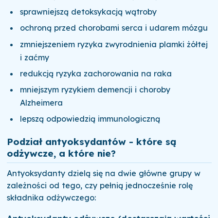
sprawniejszą detoksykacją wątroby
ochroną przed chorobami serca i udarem mózgu
zmniejszeniem ryzyka zwyrodnienia plamki żółtej
i zaćmy
redukcją ryzyka zachorowania na raka
mniejszym ryzykiem demencji i choroby
Alzheimera
lepszą odpowiedzią immunologiczną
Podział antyoksydantów - które są
odżywcze, a które nie?
Antyoksydanty dzielą się na dwie główne grupy w
zależności od tego, czy pełnią jednocześnie rolę
składnika odżywczego: