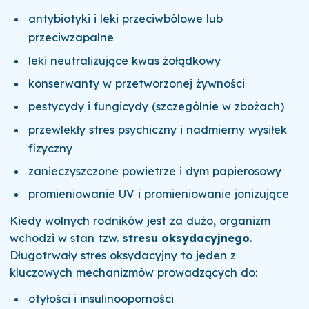
antybiotyki i leki przeciwbólowe lub
przeciwzapalne
leki neutralizujące kwas żołądkowy
konserwanty w przetworzonej żywności
pestycydy i fungicydy (szczególnie w zbożach)
przewlekły stres psychiczny i nadmierny wysiłek
fizyczny
zanieczyszczone powietrze i dym papierosowy
promieniowanie UV i promieniowanie jonizujące
Kiedy wolnych rodników jest za dużo, organizm
wchodzi w stan tzw.
stresu oksydacyjnego
.
Długotrwały stres oksydacyjny to jeden z
kluczowych mechanizmów prowadzących do:
otyłości i insulinooporności