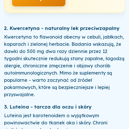
2. Kwercetyna - naturalny lek przeciwzapalny
Kwercetyna to flawonoid obecny w cebuli, jabłkach,
kaparach i zielonej herbacie. Badania wskazują, że
dawki do 500 mg dwa razy dziennie przez 12
tygodni skutecznie redukują stany zapalne, łagodzą
alergie, chroniczne zmęczenie i objawy chorób
autoimmunologicznych. Mimo że suplementy są
popularne - warto zaczynać od źródeł
pokarmowych, które są bezpieczniejsze i lepiej
przyswajalne.
3. Luteina - tarcza dla oczu i skóry
Luteina jest karotenoidem o wyjątkowym
powinowactwie do tkanek oka i skóry. Chroni