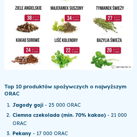
Top 10 produktów spożywczych o najwyższym
ORAC
Jagody goji
- 25 000 ORAC
Ciemna czekolada (min. 70% kakao)
- 21 000
ORAC
Pekany
- 17 000 ORAC