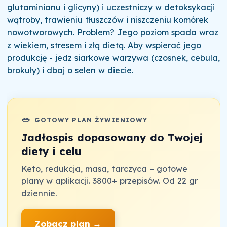
glutaminianu i glicyny) i uczestniczy w detoksykacji
wątroby, trawieniu tłuszczów i niszczeniu komórek
nowotworowych. Problem? Jego poziom spada wraz
z wiekiem, stresem i złą dietą. Aby wspierać jego
produkcję - jedz siarkowe warzywa (czosnek, cebula,
brokuły) i dbaj o selen w diecie.
🥗
GOTOWY PLAN ŻYWIENIOWY
Jadłospis dopasowany do Twojej
diety i celu
Keto, redukcja, masa, tarczyca – gotowe
plany w aplikacji. 3800+ przepisów. Od 22 gr
dziennie.
Zobacz plan →