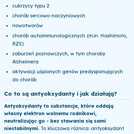
cukrzycy typu 2
chorób sercowo-naczyniowych
nowotworów
chorób autoimmunologicznych (m.in. Hashimoto,
RZS)
zaburzeń poznawczych, w tym choroby
Alzheimera
aktywacji uśpionych genów predysponujących
do chorób
Co to są antyoksydanty i jak działają?
Antyoksydanty to substancje, które oddają
własny elektron wolnemu rodnikowi,
neutralizując go - bez stawania się sami
niestabilnymi.
To kluczowa różnica: antyoksydant