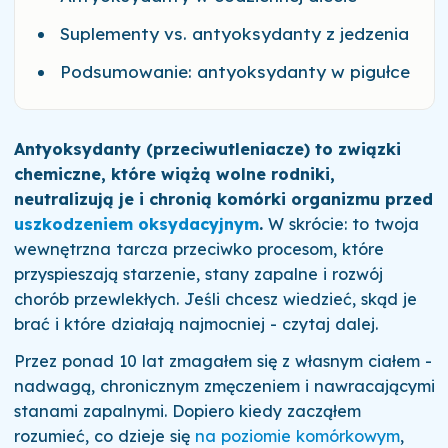
Suplementy vs. antyoksydanty z jedzenia
Podsumowanie: antyoksydanty w pigułce
Antyoksydanty (przeciwutleniacze) to związki
chemiczne, które wiążą wolne rodniki,
neutralizują je i chronią komórki organizmu przed
uszkodzeniem oksydacyjnym
.
W skrócie: to twoja
wewnętrzna tarcza przeciwko procesom, które
przyspieszają starzenie, stany zapalne i rozwój
chorób przewlekłych. Jeśli chcesz wiedzieć, skąd je
brać i które działają najmocniej - czytaj dalej.
Przez ponad 10 lat zmagałem się z własnym ciałem -
nadwagą, chronicznym zmęczeniem i nawracającymi
stanami zapalnymi. Dopiero kiedy zacząłem
rozumieć, co dzieje się
na poziomie komórkowym
,