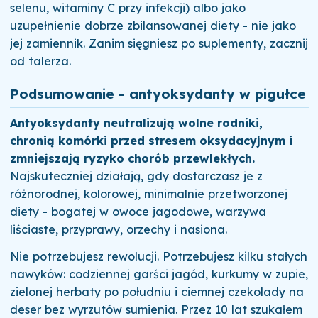
selenu, witaminy C przy infekcji) albo jako
uzupełnienie dobrze zbilansowanej diety - nie jako
jej zamiennik. Zanim sięgniesz po suplementy, zacznij
od talerza.
Podsumowanie - antyoksydanty w pigułce
Antyoksydanty neutralizują wolne rodniki,
chronią komórki przed stresem oksydacyjnym i
zmniejszają ryzyko chorób przewlekłych.
Najskuteczniej działają, gdy dostarczasz je z
różnorodnej, kolorowej, minimalnie przetworzonej
diety - bogatej w owoce jagodowe, warzywa
liściaste, przyprawy, orzechy i nasiona.
Nie potrzebujesz rewolucji. Potrzebujesz kilku stałych
nawyków: codziennej garści jagód, kurkumy w zupie,
zielonej herbaty po południu i ciemnej czekolady na
deser bez wyrzutów sumienia. Przez 10 lat szukałem