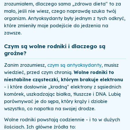
zrozumiałem, dlaczego sama „zdrowa dieta" to za
mało, jeśli nie wiesz, czego naprawdę szuka twój
organizm. Antyoksydanty były jednym z tych odkryć,
które zmieniły moje podejście do jedzenia na
zawsze.
Czym są wolne rodniki i dlaczego są
groźne?
Zanim zrozumiesz,
czym są antyoksydanty
, musisz
wiedzieć, przed czym chronią.
Wolne rodniki to
niestabilne cząsteczki, którym brakuje elektronu
- i które dosłownie „kradną" elektrony z sąsiednich
komórek, uszkadzając białka, tłuszcze i DNA. Lubię
porównywać je do sępa, który krąży i dziobie
wszystko, co napotka na swojej drodze.
Wolne rodniki powstają codziennie - i to w dużych
ilościach. Ich główne źródła to: