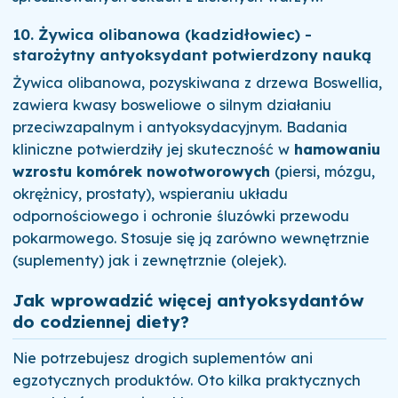
10. Żywica olibanowa (kadzidłowiec) -
starożytny antyoksydant potwierdzony nauką
Żywica olibanowa, pozyskiwana z drzewa Boswellia,
zawiera kwasy bosweliowe o silnym działaniu
przeciwzapalnym i antyoksydacyjnym. Badania
kliniczne potwierdziły jej skuteczność w
hamowaniu
wzrostu komórek nowotworowych
(piersi, mózgu,
okrężnicy, prostaty), wspieraniu układu
odpornościowego i ochronie śluzówki przewodu
pokarmowego. Stosuje się ją zarówno wewnętrznie
(suplementy) jak i zewnętrznie (olejek).
Jak wprowadzić więcej antyoksydantów
do codziennej diety?
Nie potrzebujesz drogich suplementów ani
egzotycznych produktów. Oto kilka praktycznych