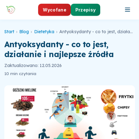
Wycofane
Przepisy
Start
›
Blog
›
Dietetyka
›
Antyoksydanty - co to jest, działanie i najlepsze źródła
Antyoksydanty - co to jest,
działanie i najlepsze źródła
Zaktualizowano: 12.05.2026
10 min czytania