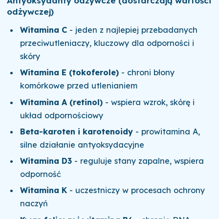
Antyoksydanty odżywcze (dostarczają wartości
odżywczej)
Witamina C
- jeden z najlepiej przebadanych
przeciwutleniaczy, kluczowy dla odporności i
skóry
Witamina E (tokoferole)
- chroni błony
komórkowe przed utlenianiem
Witamina A (retinol)
- wspiera wzrok, skórę i
układ odpornościowy
Beta-karoten i karotenoidy
- prowitamina A,
silne działanie antyoksydacyjne
Witamina D3
- reguluje stany zapalne, wspiera
odporność
Witamina K
- uczestniczy w procesach ochrony
naczyń