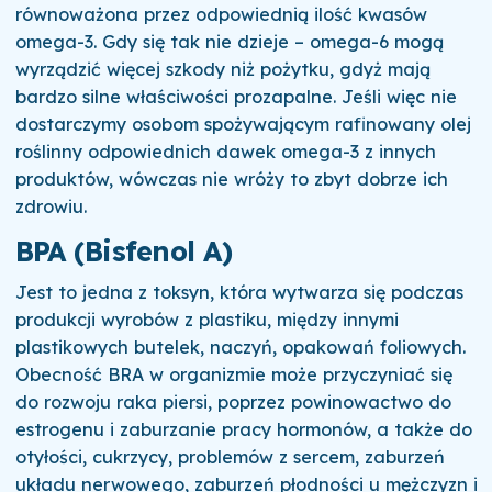
równoważona przez odpowiednią ilość kwasów
omega-3. Gdy się tak nie dzieje – omega-6 mogą
wyrządzić więcej szkody niż pożytku, gdyż mają
bardzo silne właściwości prozapalne. Jeśli więc nie
dostarczymy osobom spożywającym rafinowany olej
roślinny odpowiednich dawek omega-3 z innych
produktów, wówczas nie wróży to zbyt dobrze ich
zdrowiu.
BPA (Bisfenol A)
Jest to jedna z toksyn, która wytwarza się podczas
produkcji wyrobów z plastiku, między innymi
plastikowych butelek, naczyń, opakowań foliowych.
Obecność BRA w organizmie może przyczyniać się
do rozwoju raka piersi, poprzez powinowactwo do
estrogenu i zaburzanie pracy hormonów, a także do
otyłości, cukrzycy, problemów z sercem, zaburzeń
układu nerwowego, zaburzeń płodności u mężczyzn i