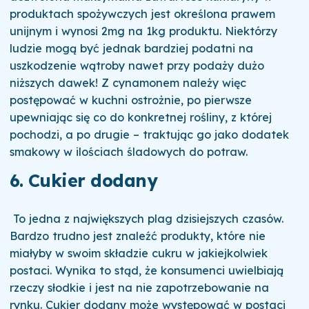
produktach spożywczych jest określona prawem
unijnym i wynosi 2mg na 1kg produktu. Niektórzy
ludzie mogą być jednak bardziej podatni na
uszkodzenie wątroby nawet przy podaży dużo
niższych dawek! Z cynamonem należy więc
postępować w kuchni ostrożnie, po pierwsze
upewniając się co do konkretnej rośliny, z której
pochodzi, a po drugie – traktując go jako dodatek
smakowy w ilościach śladowych do potraw.
6. Cukier dodany
To jedna z największych plag dzisiejszych czasów.
Bardzo trudno jest znaleźć produkty, które nie
miałyby w swoim składzie cukru w jakiejkolwiek
postaci. Wynika to stąd, że konsumenci uwielbiają
rzeczy słodkie i jest na nie zapotrzebowanie na
rynku. Cukier dodany może występować w postaci