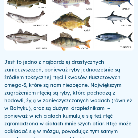
Jest to jedno z najbardziej drastycznych
zanieczyszczeń, ponieważ ryby jednocześnie są
źródłem toksycznej rtęci i kwasów tłuszczowych
omega-3, które są nam niezbędne. Największym
zagrożeniem rtęcią są ryby, które pochodzą z
hodowli, żyją w zanieczyszczonych wodach (również
w Bałtyku), oraz są dużymi drapieżnikami –
ponieważ w ich ciałach kumuluje się też rtęć
zgromadzona w ciałach mniejszych ofiar. Rtęć może
odkładać się w mózgu, powodując tym samym