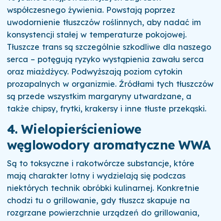
współczesnego żywienia. Powstają poprzez
uwodornienie tłuszczów roślinnych, aby nadać im
konsystencji stałej w temperaturze pokojowej.
Tłuszcze trans są szczególnie szkodliwe dla naszego
serca – potęgują ryzyko wystąpienia zawału serca
oraz miażdżycy. Podwyższają poziom cytokin
prozapalnych w organizmie. Źródłami tych tłuszczów
są przede wszystkim margaryny utwardzane, a
także chipsy, frytki, krakersy i inne tłuste przekąski.
4. Wielopierścieniowe
węglowodory aromatyczne WWA
Są to toksyczne i rakotwórcze substancje, które
mają charakter lotny i wydzielają się podczas
niektórych technik obróbki kulinarnej. Konkretnie
chodzi tu o grillowanie, gdy tłuszcz skapuje na
rozgrzane powierzchnie urządzeń do grillowania,