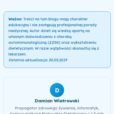
Ważne:
Treści na tym blogu mają charakter
edukacyjny i nie zastępują profesjonalnej porady
medycznej. Autor dzieli się wiedzą opartą na
własnym doświadczeniu z chorobą
autoimmunologiczną (ZZSK) oraz wykształceniu
dietetycznym. W razie wątpliwości skonsultuj się z
lekarzem.
Ostatnia aktualizacja: 30.03.2019
D
Damian Wiatrowski
Propagator zdrowego żywienia, informatyk,
twórca aplikacji Motywator Dietetyczny z 1,5 mln