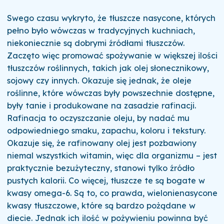
Swego czasu wykryto, że tłuszcze nasycone, których
pełno było wówczas w tradycyjnych kuchniach,
niekoniecznie są dobrymi źródłami tłuszczów.
Zaczęto więc promować spożywanie w większej ilości
tłuszczów roślinnych, takich jak olej słonecznikowy,
sojowy czy innych. Okazuje się jednak, że oleje
roślinne, które wówczas były powszechnie dostępne,
były tanie i produkowane na zasadzie rafinacji.
Rafinacja to oczyszczanie oleju, by nadać mu
odpowiedniego smaku, zapachu, koloru i tekstury.
Okazuje się, że rafinowany olej jest pozbawiony
niemal wszystkich witamin, więc dla organizmu – jest
praktycznie bezużyteczny, stanowi tylko źródło
pustych kalorii. Co więcej, tłuszcze te są bogate w
kwasy omega-6. Są to, co prawda, wielonienasycone
kwasy tłuszczowe, które są bardzo pożądane w
diecie. Jednak ich ilość w pożywieniu powinna być