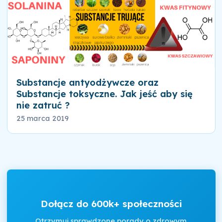
Substancje antyodżywcze oraz
Substancje toksyczne. Jak jeść aby się
nie zatruć ?
25 marca 2019
Dołącz do 600k+ społeczności
Otrzymuj sprawdzone porady o zdrowym