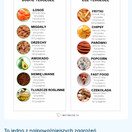
To jedno z najpoważniejszych zagrożeń