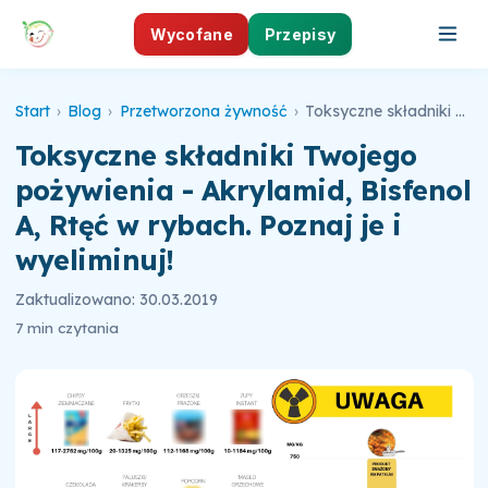
Wycofane
Przepisy
Start
›
Blog
›
Przetworzona żywność
›
Toksyczne składniki Twojego pożywienia - Akrylamid, Bisfenol A, Rtęć w rybach. Poznaj je i wyeliminuj!
Toksyczne składniki Twojego
pożywienia - Akrylamid, Bisfenol
A, Rtęć w rybach. Poznaj je i
wyeliminuj!
Zaktualizowano: 30.03.2019
7 min czytania