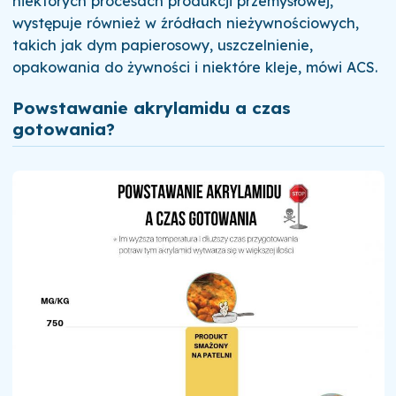
niektórych procesach produkcji przemysłowej,
występuje również w źródłach nieżywnościowych,
takich jak dym papierosowy, uszczelnienie,
opakowania do żywności i niektóre kleje, mówi ACS.
Powstawanie akrylamidu a czas
gotowania?