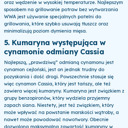
oraz wędzenie w wysokiej temperaturze. Najlepszym
sposobem na grillowanie potraw bez wytwarzania
WWA jest używanie specjalnych patelni do
grillowania, które szybko usuwają tłuszcz oraz
minimalizują poziom dymienia mięsa.
5. Kumaryna występująca w
cynamonie odmiany Cassia
Najlepszą, „prawdziwą” odmianą cynamonu jest
cynamon cejloński, jest on jednak trudny do
pozyskania i dość drogi. Powszechnie stosuje się
więc cynamon Cassia, który jest tańszy, ale też
zawiera więcej kumaryny. Kumaryna jest związkiem z
grupy benzopironów, który wydziela przyjemny
zapach siana. Niestety, jest też związkiem, który
może wpływać na powstanie marskości wątroby, a
nawet może powodować nowotwory. Obecnie
dozwolona maksymalna zawartość kumaryny w