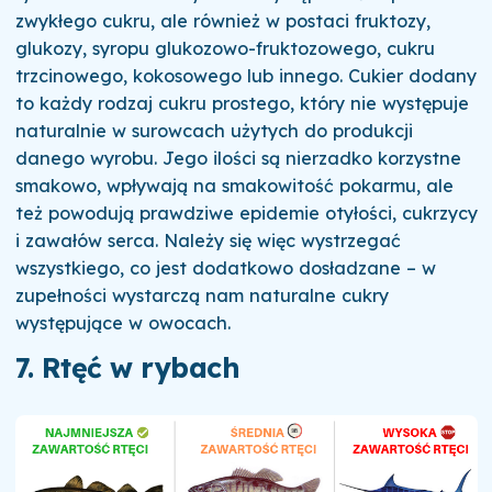
zwykłego cukru, ale również w postaci fruktozy,
glukozy, syropu glukozowo-fruktozowego, cukru
trzcinowego, kokosowego lub innego. Cukier dodany
to każdy rodzaj cukru prostego, który nie występuje
naturalnie w surowcach użytych do produkcji
danego wyrobu. Jego ilości są nierzadko korzystne
smakowo, wpływają na smakowitość pokarmu, ale
też powodują prawdziwe epidemie otyłości, cukrzycy
i zawałów serca. Należy się więc wystrzegać
wszystkiego, co jest dodatkowo dosładzane – w
zupełności wystarczą nam naturalne cukry
występujące w owocach.
7. Rtęć w rybach