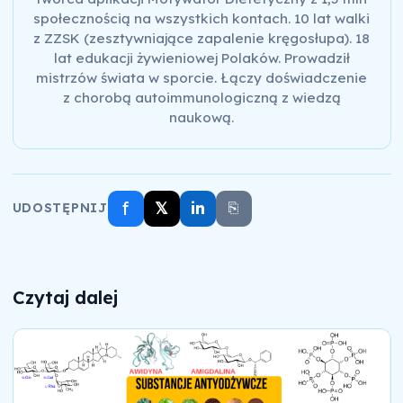
społecznością na wszystkich kontach. 10 lat walki
z ZZSK (zesztywniające zapalenie kręgosłupa). 18
lat edukacji żywieniowej Polaków. Prowadził
mistrzów świata w sporcie. Łączy doświadczenie
z chorobą autoimmunologiczną z wiedzą
naukową.
f
𝕏
in
⎘
UDOSTĘPNIJ
Czytaj dalej