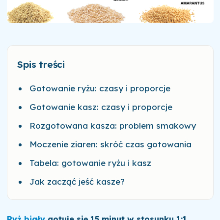
Spis treści
Gotowanie ryżu: czasy i proporcje
Gotowanie kasz: czasy i proporcje
Rozgotowana kasza: problem smakowy
Moczenie ziaren: skróć czas gotowania
Tabela: gotowanie ryżu i kasz
Jak zacząć jeść kasze?
Ryż biały
gotuje się 15 minut w stosunku 1:1