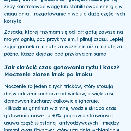
żeby kontrolować wagę lub stabilizować energię w
ciągu dnia - rozgotowanie niweluje dużą część tych
korzyści.
Zasada, której trzymam się od lat: gotuj zawsze na
małym ogniu, pod przykryciem, i pilnuj czasu. Lepiej
zdjąć garnek o minutę za wcześnie niż o minutę za
późno. Kasza dojdzie pod przykryciem sama.
Jak skrócić czas gotowania ryżu i kasz?
Moczenie ziaren krok po kroku
Moczenie to jeden z tych tricków, który stosują
doświadczeni kucharze od wieków, a większość
domowych kucharzy całkowicie ignoruje.
Kilkadziesiąt minut w zimnej wodzie skraca czas
gotowania nawet o 30%, poprawia strawność i
usuwa część substancji antyodżywczych - między
innymi kwas fitynowy, który utrudnia wchłanianie