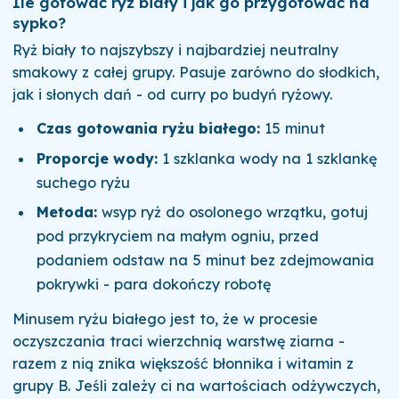
Ile gotować ryż biały i jak go przygotować na
sypko?
Ryż biały to najszybszy i najbardziej neutralny
smakowy z całej grupy. Pasuje zarówno do słodkich,
jak i słonych dań - od curry po budyń ryżowy.
Czas gotowania ryżu białego:
15 minut
Proporcje wody:
1 szklanka wody na 1 szklankę
suchego ryżu
Metoda:
wsyp ryż do osolonego wrzątku, gotuj
pod przykryciem na małym ogniu, przed
podaniem odstaw na 5 minut bez zdejmowania
pokrywki - para dokończy robotę
Minusem ryżu białego jest to, że w procesie
oczyszczania traci wierzchnią warstwę ziarna -
razem z nią znika większość błonnika i witamin z
grupy B. Jeśli zależy ci na wartościach odżywczych,