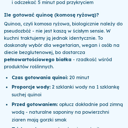
i odczekać 5 minut pod przykryciem
Ile gotować quinoę (komosę ryżową)?
Quinoa, czyli komosa ryżowa, biologicznie należy do
pseudozbóż - nie jest kaszą w ścisłym sensie. W
kuchni traktujemy ją jednak identycznie. To
doskonały wybór dla wegetarian, wegan i osób na
diecie bezglutenowej, bo dostarcza
pełnowartościowego białka
- rzadkość wśród
produktów roślinnych.
Czas gotowania quinoi:
20 minut
Proporcje wody:
2 szklanki wody na 1 szklankę
suchej quinoi
Przed gotowaniem:
opłucz dokładnie pod zimną
wodą - naturalne saponiny na powierzchni
ziaren mają gorzki smak