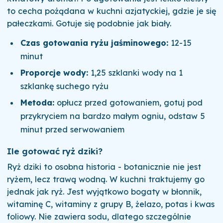
to cecha pożądana w kuchni azjatyckiej, gdzie je się
pałeczkami. Gotuje się podobnie jak biały.
Czas gotowania ryżu jaśminowego:
12-15
minut
Proporcje wody:
1,25 szklanki wody na 1
szklankę suchego ryżu
Metoda:
opłucz przed gotowaniem, gotuj pod
przykryciem na bardzo małym ogniu, odstaw 5
minut przed serwowaniem
Ile gotować ryż dziki?
Ryż dziki to osobna historia - botanicznie nie jest
ryżem, lecz trawą wodną. W kuchni traktujemy go
jednak jak ryż. Jest wyjątkowo bogaty w błonnik,
witaminę C, witaminy z grupy B, żelazo, potas i kwas
foliowy. Nie zawiera sodu, dlatego szczególnie