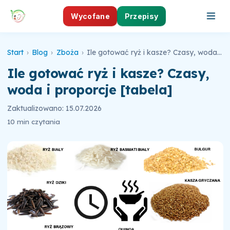
Wycofane
Przepisy
Start
›
Blog
›
Zboża
›
Ile gotować ryż i kasze? Czasy, woda i proporcje [tabela]
Ile gotować ryż i kasze? Czasy,
woda i proporcje [tabela]
Zaktualizowano: 15.07.2026
10 min czytania