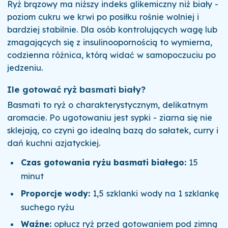
Ryż brązowy ma niższy indeks glikemiczny niż biały -
poziom cukru we krwi po posiłku rośnie wolniej i
bardziej stabilnie. Dla osób kontrolujących wagę lub
zmagających się z insulinoopornością to wymierna,
codzienna różnica, którą widać w samopoczuciu po
jedzeniu.
Ile gotować ryż basmati biały?
Basmati to ryż o charakterystycznym, delikatnym
aromacie. Po ugotowaniu jest sypki - ziarna się nie
sklejają, co czyni go idealną bazą do sałatek, curry i
dań kuchni azjatyckiej.
Czas gotowania ryżu basmati białego:
15
minut
Proporcje wody:
1,5 szklanki wody na 1 szklankę
suchego ryżu
Ważne:
opłucz ryż przed gotowaniem pod zimną