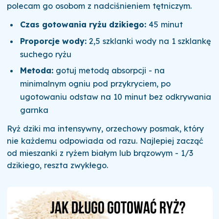
polecam go osobom z nadciśnieniem tętniczym.
Czas gotowania ryżu dzikiego:
45 minut
Proporcje wody:
2,5 szklanki wody na 1 szklankę
suchego ryżu
Metoda:
gotuj metodą absorpcji - na
minimalnym ogniu pod przykryciem, po
ugotowaniu odstaw na 10 minut bez odkrywania
garnka
Ryż dziki ma intensywny, orzechowy posmak, który
nie każdemu odpowiada od razu. Najlepiej zacząć
od mieszanki z ryżem białym lub brązowym - 1/3
dzikiego, reszta zwykłego.