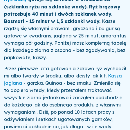
(szklanka ryżu na szklankę wody). Ryż brązowy
potrzebuje 40 minut i dwóch szklanek wody.
Basmati - 15 minut w 1,5 szklanki wody.
Kasze
rządzą się własnymi prawami: gryczana i bulgur są
gotowe w kwadrans, jaglana w 25 minut, amarantus
wymaga pół godziny. Poniżej masz kompletną tabelę
dla każdego ziarna z osobna - bez zgadywania, bez
papkowatej kaszy.
Przez pierwsze lata gotowania zdrowo ryż wychodził
mi albo twardy w środku, albo kleisty jak kit.
Kasza
jaglana
- gorzka. Quinoa - bez smaku. Zmieniło się
to dopiero wtedy, kiedy przestałem traktować
wszystkie ziarna jednakowo i zacząłem podchodzić
do każdego jak do osobnego produktu z własnymi
wymaganiami. Dziś, po ponad 10 latach pracy z
odżywianiem i setkach ugotowanych garnków,
powiem ci dokładnie co, jak długo i w ile wody