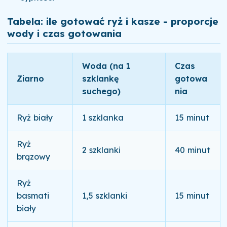
Tabela: ile gotować ryż i kasze - proporcje
wody i czas gotowania
Woda (na 1
Czas
Ziarno
szklankę
gotowa
suchego)
nia
Ryż biały
1 szklanka
15 minut
Ryż
2 szklanki
40 minut
brązowy
Ryż
basmati
1,5 szklanki
15 minut
biały