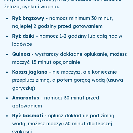
żelaza, cynku i wapnia.
Ryż brązowy
- namocz minimum 30 minut,
najlepiej 2 godziny przed gotowaniem
Ryż dziki
- namocz 1-2 godziny lub całą noc w
lodówce
Quinoa
- wystarczy dokładne opłukanie, możesz
moczyć 15 minut opcjonalnie
Kasza jaglana
- nie moczysz, ale koniecznie
przepłucz zimną, a potem gorącą wodą (usuwa
goryczkę)
Amarantus
- namocz 30 minut przed
gotowaniem
Ryż basmati
- opłucz dokładnie pod zimną
wodą, możesz moczyć 30 minut dla lepszej
sypkości