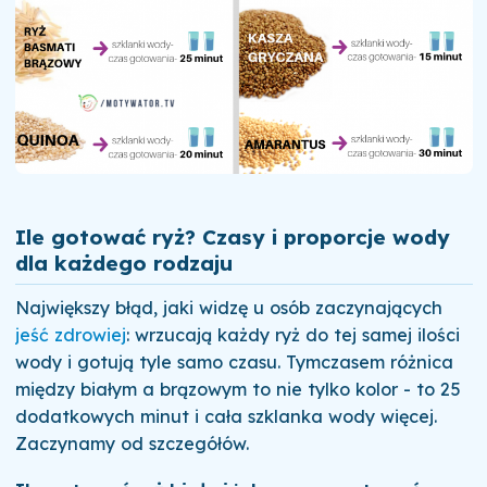
Ile gotować ryż? Czasy i proporcje wody
dla każdego rodzaju
Największy błąd, jaki widzę u osób zaczynających
jeść zdrowiej
: wrzucają każdy ryż do tej samej ilości
wody i gotują tyle samo czasu. Tymczasem różnica
między białym a brązowym to nie tylko kolor - to 25
dodatkowych minut i cała szklanka wody więcej.
Zaczynamy od szczegółów.