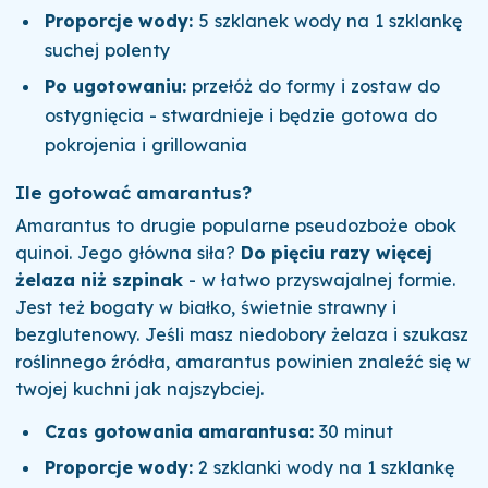
Proporcje wody:
5 szklanek wody na 1 szklankę
suchej polenty
Po ugotowaniu:
przełóż do formy i zostaw do
ostygnięcia - stwardnieje i będzie gotowa do
pokrojenia i grillowania
Ile gotować amarantus?
Amarantus to drugie popularne pseudozboże obok
quinoi. Jego główna siła?
Do pięciu razy więcej
żelaza niż szpinak
- w łatwo przyswajalnej formie.
Jest też bogaty w białko, świetnie strawny i
bezglutenowy. Jeśli masz niedobory żelaza i szukasz
roślinnego źródła, amarantus powinien znaleźć się w
twojej kuchni jak najszybciej.
Czas gotowania amarantusa:
30 minut
Proporcje wody:
2 szklanki wody na 1 szklankę