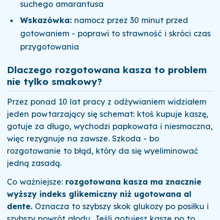
suchego amarantusa
Wskazówka:
namocz przez 30 minut przed
gotowaniem - poprawi to strawność i skróci czas
przygotowania
Dlaczego rozgotowana kasza to problem
nie tylko smakowy?
Przez ponad 10 lat pracy z odżywianiem widziałem
jeden powtarzający się schemat: ktoś kupuje kaszę,
gotuje za długo, wychodzi papkowata i niesmaczna,
więc rezygnuje na zawsze. Szkoda - bo
rozgotowanie to błąd, który da się wyeliminować
jedną zasadą.
Co ważniejsze:
rozgotowana kasza ma znacznie
wyższy indeks glikemiczny niż ugotowana al
dente.
Oznacza to szybszy skok glukozy po posiłku i
szybszy powrót głodu. Jeśli gotujesz kasze po to,