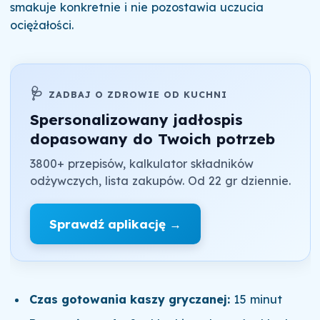
smakuje konkretnie i nie pozostawia uczucia
ociężałości.
🩺
ZADBAJ O ZDROWIE OD KUCHNI
Spersonalizowany jadłospis
dopasowany do Twoich potrzeb
3800+ przepisów, kalkulator składników
odżywczych, lista zakupów. Od 22 gr dziennie.
Sprawdź aplikację →
Czas gotowania kaszy gryczanej:
15 minut