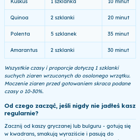
Kuskus
1 szklanka
10 minut
Quinoa
2 szklanki
20 minut
Polenta
5 szklanek
35 minut
Amarantus
2 szklanki
30 minut
Wszystkie czasy i proporcje dotyczą 1 szklanki
suchych ziaren wrzuconych do osolonego wrzątku.
Moczenie ziaren przed gotowaniem skraca podane
czasy o 10-30%.
Od czego zacząć, jeśli nigdy nie jadłeś kasz
regularnie?
Zacznij od kaszy gryczanej lub bulguru - gotują się
w kwadrans, smakują wyraziście i pasują do