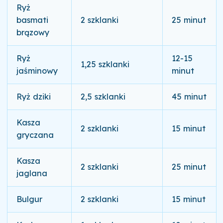
Ryż
basmati
2 szklanki
25 minut
brązowy
Ryż
12-15
1,25 szklanki
jaśminowy
minut
Ryż dziki
2,5 szklanki
45 minut
Kasza
2 szklanki
15 minut
gryczana
Kasza
2 szklanki
25 minut
jaglana
Bulgur
2 szklanki
15 minut