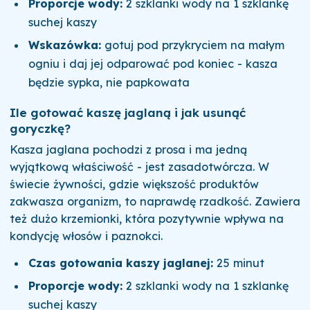
Proporcje wody:
2 szklanki wody na 1 szklankę
suchej kaszy
Wskazówka:
gotuj pod przykryciem na małym
ogniu i daj jej odparować pod koniec - kasza
będzie sypka, nie papkowata
Ile gotować kaszę jaglaną i jak usunąć
goryczkę?
Kasza jaglana pochodzi z prosa i ma jedną
wyjątkową właściwość - jest zasadotwórcza. W
świecie żywności, gdzie większość produktów
zakwasza organizm, to naprawdę rzadkość. Zawiera
też dużo krzemionki, która pozytywnie wpływa na
kondycję włosów i paznokci.
Czas gotowania kaszy jaglanej:
25 minut
Proporcje wody:
2 szklanki wody na 1 szklankę
suchej kaszy