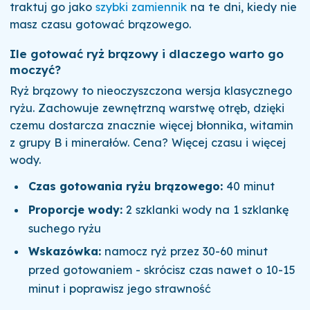
traktuj go jako
szybki zamiennik
na te dni, kiedy nie
masz czasu gotować brązowego.
Ile gotować ryż brązowy i dlaczego warto go
moczyć?
Ryż brązowy to nieoczyszczona wersja klasycznego
ryżu. Zachowuje zewnętrzną warstwę otręb, dzięki
czemu dostarcza znacznie więcej błonnika, witamin
z grupy B i minerałów. Cena? Więcej czasu i więcej
wody.
Czas gotowania ryżu brązowego:
40 minut
Proporcje wody:
2 szklanki wody na 1 szklankę
suchego ryżu
Wskazówka:
namocz ryż przez 30-60 minut
przed gotowaniem - skrócisz czas nawet o 10-15
minut i poprawisz jego strawność