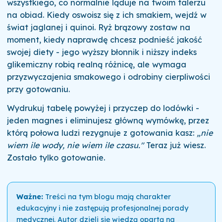
wszystkiego, co normalnie ląduje na twoim talerzu
na obiad. Kiedy oswoisz się z ich smakiem, wejdź w
świat jaglanej i quinoi. Ryż brązowy zostaw na
moment, kiedy naprawdę chcesz podnieść jakość
swojej diety - jego wyższy błonnik i niższy indeks
glikemiczny robią realną różnicę, ale wymaga
przyzwyczajenia smakowego i odrobiny cierpliwości
przy gotowaniu.
Wydrukuj tabelę powyżej i przyczep do lodówki -
jeden magnes i eliminujesz główną wymówkę, przez
którą połowa ludzi rezygnuje z gotowania kasz:
„nie
wiem ile wody, nie wiem ile czasu."
Teraz już wiesz.
Zostało tylko gotowanie.
Ważne:
Treści na tym blogu mają charakter
edukacyjny i nie zastępują profesjonalnej porady
medycznej. Autor dzieli się wiedzą opartą na