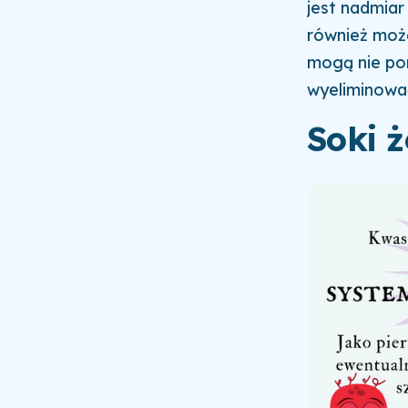
jest nadmiar
również
moż
mogą nie p
wyeliminowa
Soki 