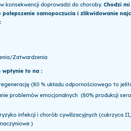
 w konsekwencji doprowadzi do choroby.
Chodzi mi
 polepszenie samopoczucia i zlikwidowanie naj
:
enia/Zatwardzenia
wpłynie to na :
regenerację (80 % układu odpornościowego to jelita
ie problemów emocjonalnych (80% produkcji sero
ryzyko infekcji i chorób cywilizacyjnych (cukrzyca II
naczyniowe )