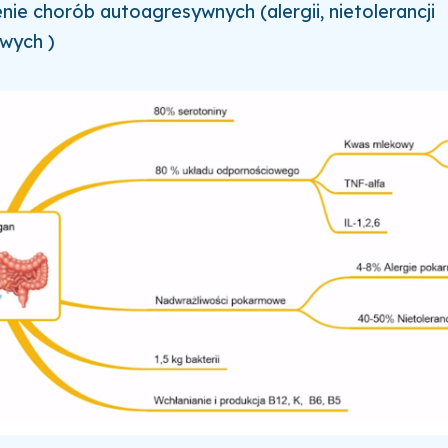
ie chorób autoagresywnych (alergii, nietolerancji
wych )