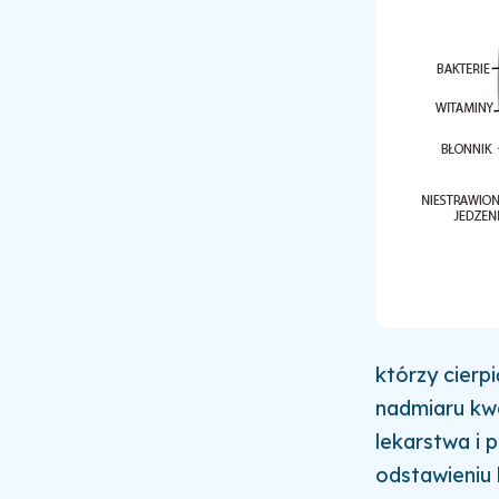
którzy cierp
nadmiaru kw
lekarstwa i 
odstawieniu