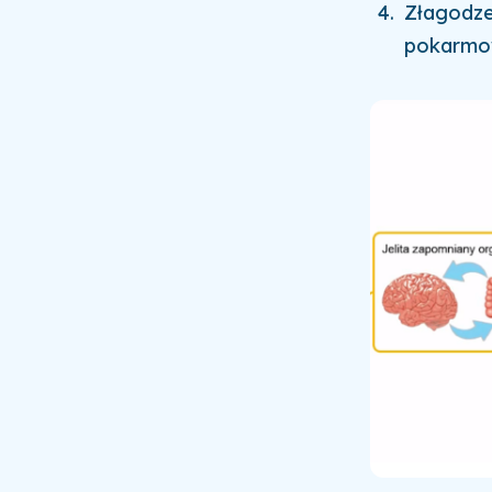
Złagodzen
pokarmo