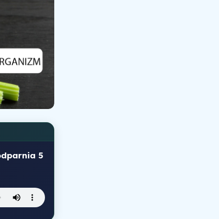
odparnia 5