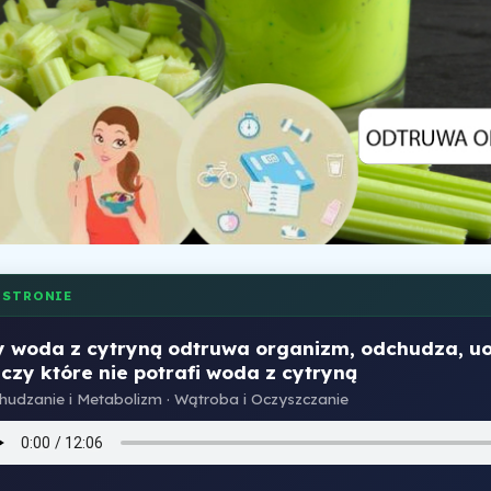
 STRONIE
y woda z cytryną odtruwa organizm, odchudza, u
czy które nie potrafi woda z cytryną
hudzanie i Metabolizm · Wątroba i Oczyszczanie