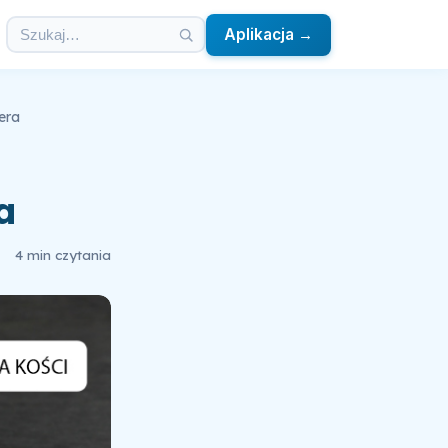
Aplikacja →
era
a
4 min czytania