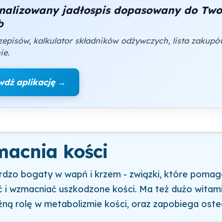
nalizowany jadłospis dopasowany do Two
b
zepisów, kalkulator składników odżywczych, lista zakupó
ie.
wdź aplikację →
macnia kości
ardzo bogaty w wapń i krzem - związki, które pomag
i wzmacniać uszkodzone kości. Ma też dużo witami
ną rolę w metabolizmie kości, oraz zapobiega oste