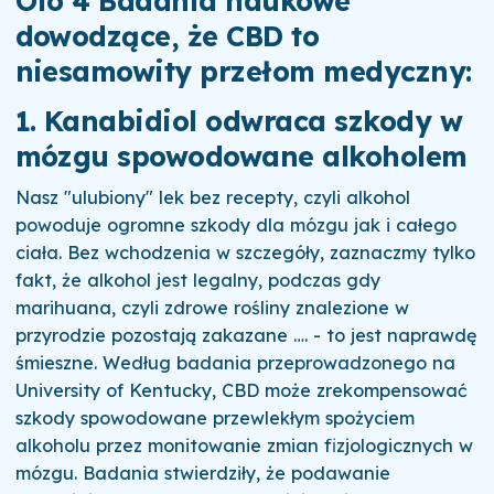
Oto 4 Badania naukowe
dowodzące, że CBD to
niesamowity przełom medyczny:
1. Kanabidiol odwraca szkody w
mózgu spowodowane alkoholem
Nasz "ulubiony" lek bez recepty, czyli alkohol
powoduje ogromne szkody dla mózgu jak i całego
ciała. Bez wchodzenia w szczegóły, zaznaczmy tylko
fakt, że alkohol jest legalny, podczas gdy
marihuana, czyli zdrowe rośliny znalezione w
przyrodzie pozostają zakazane …. - to jest naprawdę
śmieszne. Według badania przeprowadzonego na
University of Kentucky, CBD może zrekompensować
szkody spowodowane przewlekłym spożyciem
alkoholu przez monitowanie zmian fizjologicznych w
mózgu. Badania stwierdziły, że podawanie