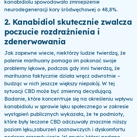
kanabidiolu spowodowało zmniejszenie
neurodegeneracji kory śródwęchowej o 48,8%.
2. Kanabidiol skutecznie zwalcza
poczucie rozdrażnienia i
zdenerwowania
Jak zapewne wiecie, niektórzy ludzie twierdzą, że
palenie marihuany pomaga im pokonać swoje
problemy lękowe, podczas gdy inni twierdzą, że
marihuana faktycznie działa wręcz odwrotnie –
budząc w nich jeszcze większy niepokój. W tej
sytuacji CBD może być zmienną decydującą.
Badanie, które koncentruje się na określeniu wpływu
kanabidiolu w sprawie lęku społecznego w zakresie
wystąpień publicznych wykazała, że te podmioty,
które były leczone CBD odczuwały znacznie niższy
poziom lęku,zaburzeń poznawczych i dyskomfortu