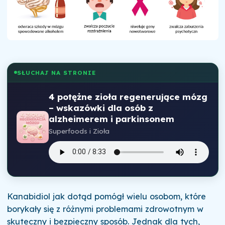
SŁUCHAJ NA STRONIE
4 potężne zioła regenerujące mózg
– wskazówki dla osób z
alzheimerem i parkinsonem
Superfoods i Zioła
Kanabidiol jak dotąd pomógł wielu osobom, które
borykały się z różnymi problemami zdrowotnym w
skuteczny i bezpieczny sposób. Jednak dla tych,