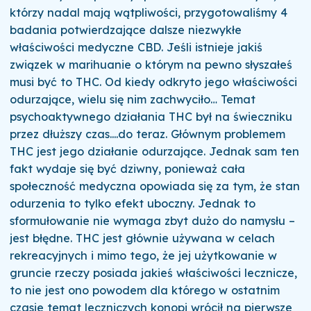
którzy nadal mają wątpliwości, przygotowaliśmy 4
badania potwierdzające dalsze niezwykłe
właściwości medyczne CBD. Jeśli istnieje jakiś
związek w marihuanie o którym na pewno słyszałeś
musi być to THC. Od kiedy odkryto jego właściwości
odurzające, wielu się nim zachwyciło… Temat
psychoaktywnego działania THC był na świeczniku
przez dłuższy czas....do teraz. Głównym problemem
THC jest jego działanie odurzające. Jednak sam ten
fakt wydaje się być dziwny, ponieważ cała
społeczność medyczna opowiada się za tym, że stan
odurzenia to tylko efekt uboczny. Jednak to
sformułowanie nie wymaga zbyt dużo do namysłu –
jest błędne. THC jest głównie używana w celach
rekreacyjnych i mimo tego, że jej użytkowanie w
gruncie rzeczy posiada jakieś właściwości lecznicze,
to nie jest ono powodem dla którego w ostatnim
czasie temat leczniczych konopi wrócił na pierwsze