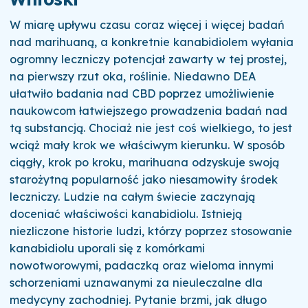
W miarę upływu czasu coraz więcej i więcej badań
nad marihuaną, a konkretnie kanabidiolem wyłania
ogromny leczniczy potencjał zawarty w tej prostej,
na pierwszy rzut oka, roślinie. Niedawno DEA
ułatwiło badania nad CBD poprzez umożliwienie
naukowcom łatwiejszego prowadzenia badań nad
tą substancją. Chociaż nie jest coś wielkiego, to jest
wciąż mały krok we właściwym kierunku. W sposób
ciągły, krok po kroku, marihuana odzyskuje swoją
starożytną popularność jako niesamowity środek
leczniczy. Ludzie na całym świecie zaczynają
doceniać właściwości kanabidiolu. Istnieją
niezliczone historie ludzi, którzy poprzez stosowanie
kanabidiolu uporali się z komórkami
nowotworowymi, padaczką oraz wieloma innymi
schorzeniami uznawanymi za nieuleczalne dla
medycyny zachodniej. Pytanie brzmi, jak długo