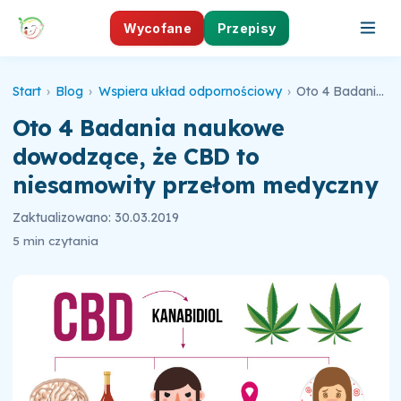
Wycofane
Przepisy
Start
›
Blog
›
Wspiera układ odpornościowy
›
Oto 4 Badania naukowe dowodzące, że CBD to niesamowity przełom medyczny
Oto 4 Badania naukowe
dowodzące, że CBD to
niesamowity przełom medyczny
Zaktualizowano: 30.03.2019
5 min czytania