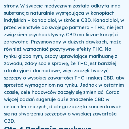
strony. W świecie medycznym została odkryta inna
substancja naturalnie występująca w konopiach
indyjskich – kanabidiol, w skrócie CBD. Kanabidiol, w
przeciwieństwie do swojego partnera - THC, nie jest
związkiem psychoaktywny. CBD ma liczne korzyści
zdrowotne. Przyjmowany w dużych dawkach, może
również wzmacniać pozytywne efekty THC. Na
rynku globalnym, osoby uprawiające marihuanę z
zawodu, zdały sobie sprawę, że THC jest bardziej
atrakcyjne i dochodowe, więc zaczęli tworzyć
szczepy o wysokiej zawartości THC i niskiej CBD, aby
sprostać wymaganiom na rynku. Jednak w ostatnim
czasie, cele hodowców zaczęły się zmieniać. Coraz
więcej badań sugeruje duże znaczenie CBD w
celach leczniczych, dlatego zaczęto koncentrować
się na stworzeniu szczepów o wysokiej zawartości
CBD.