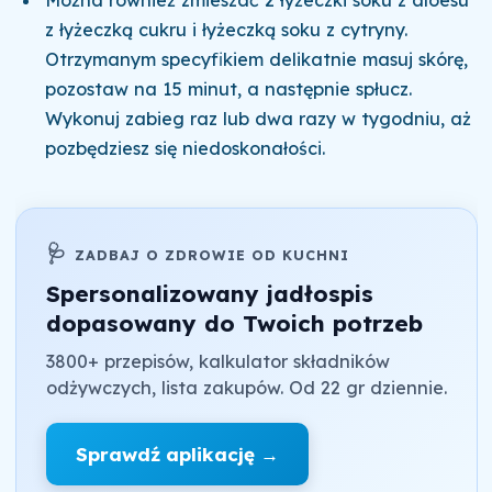
z łyżeczką cukru i łyżeczką soku z cytryny.
Otrzymanym specyfikiem delikatnie masuj skórę,
pozostaw na 15 minut, a następnie spłucz.
Wykonuj zabieg raz lub dwa razy w tygodniu, aż
pozbędziesz się niedoskonałości.
🩺
ZADBAJ O ZDROWIE OD KUCHNI
Spersonalizowany jadłospis
dopasowany do Twoich potrzeb
3800+ przepisów, kalkulator składników
odżywczych, lista zakupów. Od 22 gr dziennie.
Sprawdź aplikację →