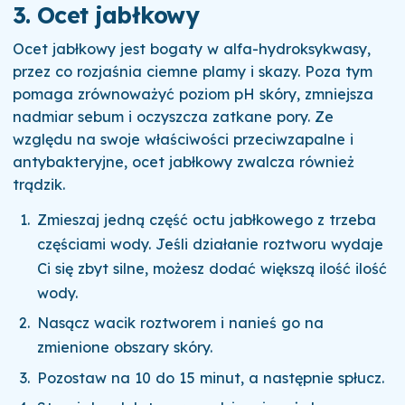
3. Ocet jabłkowy
Ocet jabłkowy jest bogaty w alfa-hydroksykwasy,
przez co rozjaśnia ciemne plamy i skazy. Poza tym
pomaga zrównoważyć poziom pH skóry, zmniejsza
nadmiar sebum i oczyszcza zatkane pory. Ze
względu na swoje właściwości przeciwzapalne i
antybakteryjne, ocet jabłkowy zwalcza również
trądzik.
Zmieszaj jedną część octu jabłkowego z trzeba
częściami wody. Jeśli działanie roztworu wydaje
Ci się zbyt silne, możesz dodać większą ilość ilość
wody.
Nasącz wacik roztworem i nanieś go na
zmienione obszary skóry.
Pozostaw na 10 do 15 minut, a następnie spłucz.