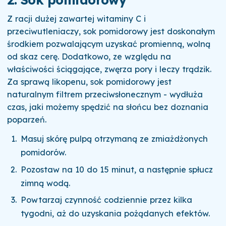
Z racji dużej zawartej witaminy C i
przeciwutleniaczy, sok pomidorowy jest doskonałym
środkiem pozwalającym uzyskać promienną, wolną
od skaz cerę. Dodatkowo, ze względu na
właściwości ściągające, zwęrza pory i leczy trądzik.
Za sprawą likopenu, sok pomidorowy jest
naturalnym filtrem przeciwsłonecznym - wydłuża
czas, jaki możemy spędzić na słońcu bez doznania
poparzeń.
Masuj skórę pulpą otrzymaną ze zmiażdżonych
pomidorów.
Pozostaw na 10 do 15 minut, a następnie spłucz
zimną wodą.
Powtarzaj czynność codziennie przez kilka
tygodni, aż do uzyskania pożądanych efektów.