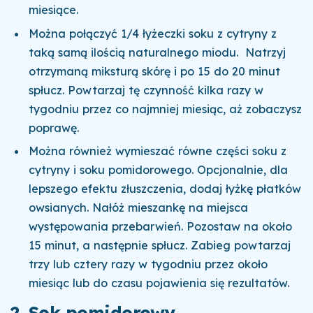
miesiące.
Można połączyć 1/4 łyżeczki soku z cytryny z
taką samą ilością naturalnego miodu. Natrzyj
otrzymaną miksturą skórę i po 15 do 20 minut
spłucz. Powtarzaj tę czynność kilka razy w
tygodniu przez co najmniej miesiąc, aż zobaczysz
poprawę.
Można również wymieszać równe części soku z
cytryny i soku pomidorowego. Opcjonalnie, dla
lepszego efektu złuszczenia, dodaj łyżkę płatków
owsianych. Nałóż mieszankę na miejsca
występowania przebarwień. Pozostaw na około
15 minut, a następnie spłucz. Zabieg powtarzaj
trzy lub cztery razy w tygodniu przez około
miesiąc lub do czasu pojawienia się rezultatów.
2. Sok pomidorowy