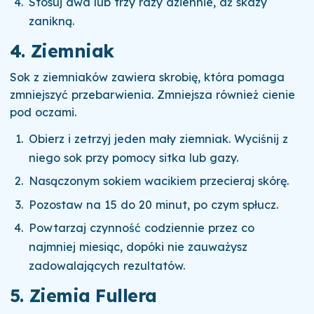
Stosuj dwa lub trzy razy dziennie, aż skazy
zanikną.
4. Ziemniak
Sok z ziemniaków zawiera skrobię, która pomaga
zmniejszyć przebarwienia. Zmniejsza również cienie
pod oczami.
Obierz i zetrzyj jeden mały ziemniak. Wyciśnij z
niego sok przy pomocy sitka lub gazy.
Nasączonym sokiem wacikiem przecieraj skórę.
Pozostaw na 15 do 20 minut, po czym spłucz.
Powtarzaj czynność codziennie przez co
najmniej miesiąc, dopóki nie zauważysz
zadowalających rezultatów.
5. Ziemia Fullera