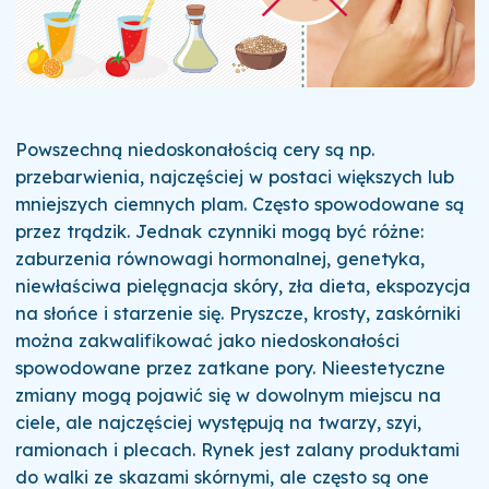
Powszechną niedoskonałością cery są np.
przebarwienia, najczęściej w postaci większych lub
mniejszych ciemnych plam. Często spowodowane są
przez trądzik. Jednak czynniki mogą być różne:
zaburzenia równowagi hormonalnej, genetyka,
niewłaściwa pielęgnacja skóry, zła dieta, ekspozycja
na słońce i starzenie się.
Pryszcze, krosty, zaskórniki
można zakwalifikować jako niedoskonałości
spowodowane przez zatkane pory. Nieestetyczne
zmiany mogą pojawić się w dowolnym miejscu na
ciele, ale najczęściej występują na twarzy, szyi,
ramionach i plecach.
Rynek jest zalany produktami
do walki ze skazami skórnymi, ale często są one