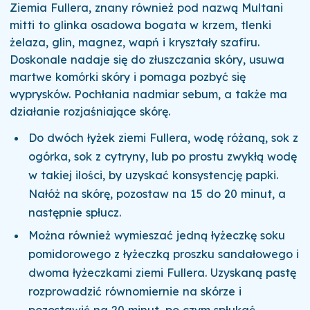
Ziemia Fullera, znany również pod nazwą Multani
mitti to glinka osadowa bogata w krzem, tlenki
żelaza, glin, magnez, wapń i kryształy szafiru.
Doskonale nadaje się do złuszczania skóry, usuwa
martwe komórki skóry i pomaga pozbyć się
wyprysków. Pochłania nadmiar sebum, a także ma
działanie rozjaśniające skórę.
Do dwóch łyżek ziemi Fullera, wodę różaną, sok z
ogórka, sok z cytryny, lub po prostu zwykłą wodę
w takiej ilości, by uzyskać konsystencję papki.
Nałóż na skórę,
pozostaw na 15 do 20 minut, a
następnie spłucz.
Można również wymieszać jedną łyżeczkę soku
pomidorowego z łyżeczką proszku sandałowego i
dwoma łyżeczkami ziemi Fullera. Uzyskaną pastę
rozprowadzić równomiernie na skórze i