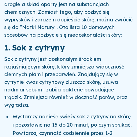
drogie a skład oparty jest na substancjach
chemicznych. Zamiast tego,
aby pozbyć się
wyprysków i zarazem dopieścić skórę,
można zwrócić
się do "Matki Natury".
Oto lista 10 domowych
sposobów na pozbycie się niedoskonałości skóry:
1. Sok z cytryny
Sok z cytryny jest doskonałym środkiem
rozjaśniającym skórę, który zmniejsza widoczność
ciemnych plam i przebarwień. Znajdujący się w
cytrynie kwas cytrynowy złuszcza skórę, usuwa
nadmiar sebum i zabija bakterie powodujące
trądzik. Zmniejsza również widoczność porów, oraz
wygładza.
Wystarczy nanieść świeży sok z cytryny na skórę
i pozostawić na 15 do 20 minut, po czym spłukać.
Powtarzaj czynność codziennie przez 1-2