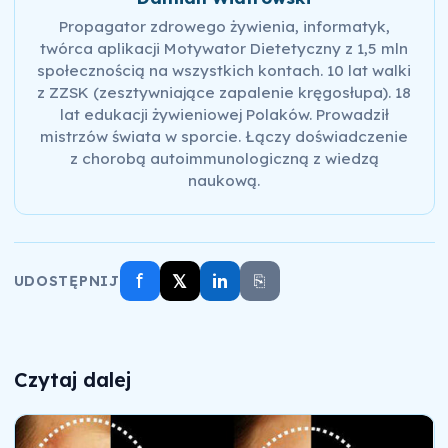
Propagator zdrowego żywienia, informatyk,
twórca aplikacji Motywator Dietetyczny z 1,5 mln
społecznością na wszystkich kontach. 10 lat walki
z ZZSK (zesztywniające zapalenie kręgosłupa). 18
lat edukacji żywieniowej Polaków. Prowadził
mistrzów świata w sporcie. Łączy doświadczenie
z chorobą autoimmunologiczną z wiedzą
naukową.
f
𝕏
in
⎘
UDOSTĘPNIJ
Czytaj dalej