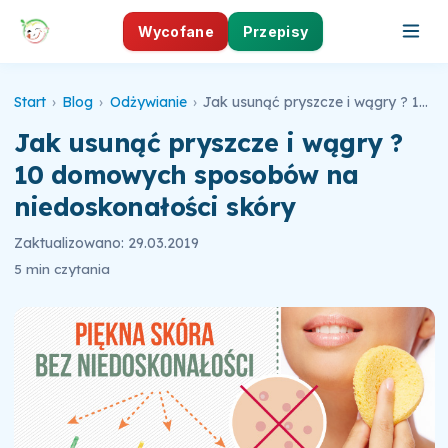
Wycofane
Przepisy
Start
›
Blog
›
Odżywianie
›
Jak usunąć pryszcze i wągry ? 10 domowych sposobów na niedoskonałości skóry
Jak usunąć pryszcze i wągry ?
10 domowych sposobów na
niedoskonałości skóry
Zaktualizowano: 29.03.2019
5 min czytania