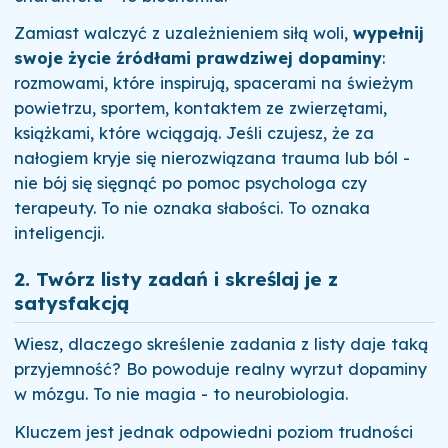
Zamiast walczyć z uzależnieniem siłą woli,
wypełnij
swoje życie źródłami prawdziwej dopaminy
:
rozmowami, które inspirują, spacerami na świeżym
powietrzu, sportem, kontaktem ze zwierzętami,
książkami, które wciągają. Jeśli czujesz, że za
nałogiem kryje się nierozwiązana trauma lub ból -
nie bój się sięgnąć po pomoc psychologa czy
terapeuty. To nie oznaka słabości. To oznaka
inteligencji.
2. Twórz listy zadań i skreślaj je z
satysfakcją
Wiesz, dlaczego skreślenie zadania z listy daje taką
przyjemność? Bo powoduje realny wyrzut dopaminy
w mózgu. To nie magia - to neurobiologia.
Kluczem jest jednak odpowiedni poziom trudności