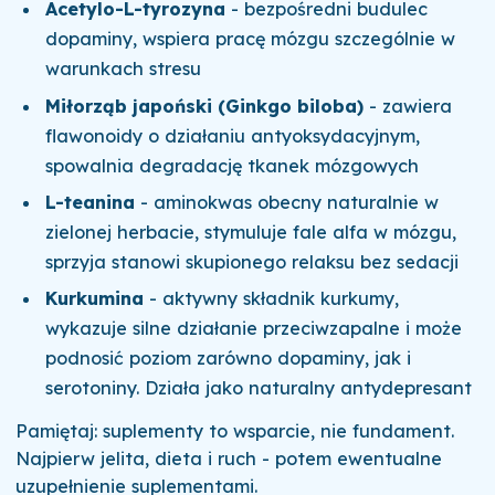
Acetylo-L-tyrozyna
- bezpośredni budulec
dopaminy, wspiera pracę mózgu szczególnie w
warunkach stresu
Miłorząb japoński (Ginkgo biloba)
- zawiera
flawonoidy o działaniu antyoksydacyjnym,
spowalnia degradację tkanek mózgowych
L-teanina
- aminokwas obecny naturalnie w
zielonej herbacie, stymuluje fale alfa w mózgu,
sprzyja stanowi skupionego relaksu bez sedacji
Kurkumina
- aktywny składnik kurkumy,
wykazuje silne działanie przeciwzapalne i może
podnosić poziom zarówno dopaminy, jak i
serotoniny. Działa jako naturalny antydepresant
Pamiętaj: suplementy to wsparcie, nie fundament.
Najpierw jelita, dieta i ruch - potem ewentualne
uzupełnienie suplementami.