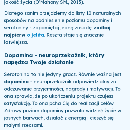
jakość życia (O'Mahony SM., 2015).
Dlatego zanim przejdziemy do listy 10 naturalnych
sposobów na podniesienie poziomu dopaminy i
serotoniny - zapamiętaj jedną zasadę:
zadbaj
najpierw
o jelita
. Reszta staje się znacznie
łatwiejsza.
Dopamina - neuroprzekaźnik, który
napędza Twoje działanie
Serotonina to nie jedyny gracz. Równie ważna jest
dopamina
- neuroprzekaźnik odpowiedzialny za
odczuwanie przyjemności, nagrody i motywacji. To
ona sprawia, że po ukończeniu projektu czujesz
satysfakcję. To ona pcha Cię do realizacji celów.
Zdrowy poziom dopaminy pozwala widzieć życie w
jasnych barwach, działać z energią i cieszyć się
małymi rzeczami.