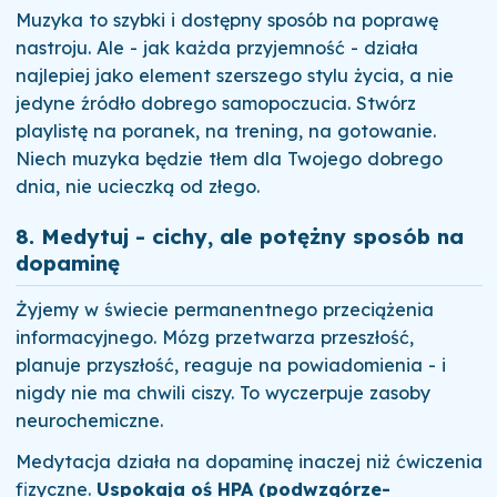
Muzyka to szybki i dostępny sposób na poprawę
nastroju. Ale - jak każda przyjemność - działa
najlepiej jako element szerszego stylu życia, a nie
jedyne źródło dobrego samopoczucia. Stwórz
playlistę na poranek, na trening, na gotowanie.
Niech muzyka będzie tłem dla Twojego dobrego
dnia, nie ucieczką od złego.
8. Medytuj - cichy, ale potężny sposób na
dopaminę
Żyjemy w świecie permanentnego przeciążenia
informacyjnego. Mózg przetwarza przeszłość,
planuje przyszłość, reaguje na powiadomienia - i
nigdy nie ma chwili ciszy. To wyczerpuje zasoby
neurochemiczne.
Medytacja działa na dopaminę inaczej niż ćwiczenia
fizyczne.
Uspokaja oś HPA (podwzgórze-