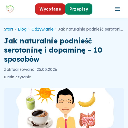
Wycofane
Przepisy
Start
›
Blog
›
Odżywianie
›
Jak naturalnie podnieść serotoninę i dopaminę – 10 sposobów
Jak naturalnie podnieść
serotoninę i dopaminę – 10
sposobów
Zaktualizowano: 25.05.2026
8 min czytania