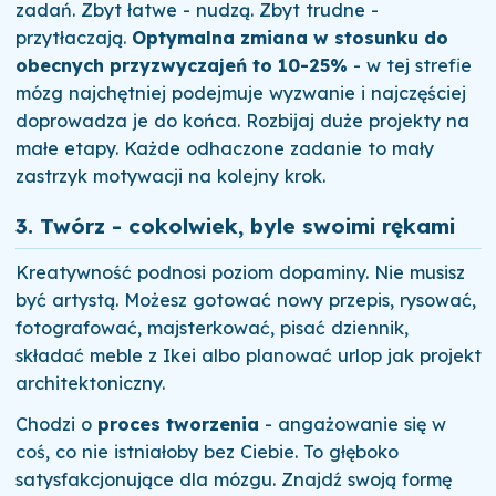
zadań. Zbyt łatwe - nudzą. Zbyt trudne -
przytłaczają.
Optymalna zmiana w stosunku do
obecnych przyzwyczajeń to 10-25%
- w tej strefie
mózg najchętniej podejmuje wyzwanie i najczęściej
doprowadza je do końca. Rozbijaj duże projekty na
małe etapy. Każde odhaczone zadanie to mały
zastrzyk motywacji na kolejny krok.
3. Twórz - cokolwiek, byle swoimi rękami
Kreatywność podnosi poziom dopaminy. Nie musisz
być artystą. Możesz gotować nowy przepis, rysować,
fotografować, majsterkować, pisać dziennik,
składać meble z Ikei albo planować urlop jak projekt
architektoniczny.
Chodzi o
proces tworzenia
- angażowanie się w
coś, co nie istniałoby bez Ciebie. To głęboko
satysfakcjonujące dla mózgu. Znajdź swoją formę