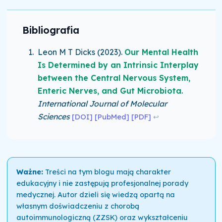
Bibliografia
Leon M T Dicks
(2023)
.
Our Mental Health
Is Determined by an Intrinsic Interplay
between the Central Nervous System,
Enteric Nerves, and Gut Microbiota
.
International Journal of Molecular
Sciences
[DOI]
[PubMed]
[PDF]
↩
Ważne:
Treści na tym blogu mają charakter
edukacyjny i nie zastępują profesjonalnej porady
medycznej. Autor dzieli się wiedzą opartą na
własnym doświadczeniu z chorobą
autoimmunologiczną (ZZSK) oraz wykształceniu