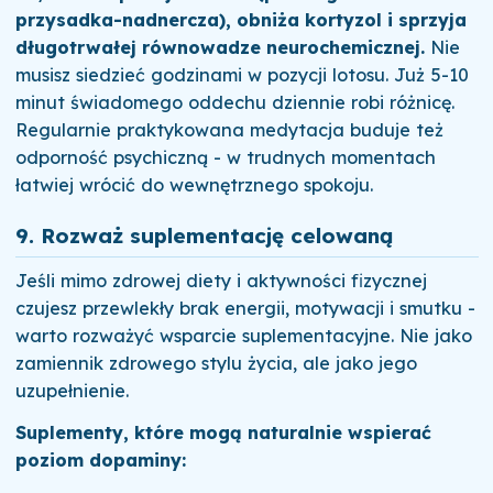
przysadka-nadnercza), obniża kortyzol i sprzyja
długotrwałej równowadze neurochemicznej.
Nie
musisz siedzieć godzinami w pozycji lotosu. Już 5-10
minut świadomego oddechu dziennie robi różnicę.
Regularnie praktykowana medytacja buduje też
odporność psychiczną - w trudnych momentach
łatwiej wrócić do wewnętrznego spokoju.
9. Rozważ suplementację celowaną
Jeśli mimo zdrowej diety i aktywności fizycznej
czujesz przewlekły brak energii, motywacji i smutku -
warto rozważyć wsparcie suplementacyjne. Nie jako
zamiennik zdrowego stylu życia, ale jako jego
uzupełnienie.
Suplementy, które mogą naturalnie wspierać
poziom dopaminy: