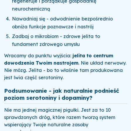
regeneruje i porządkuje gospodarkę
neurochemiczną
Nawadniaj się - odwodnienie bezpośrednio
obniża funkcje poznawcze i nastrój
Zadbaj o mikrobiom - zdrowe jelita to
fundament zdrowego umysłu
Wracamy do punktu wyjścia:
jelita to centrum
dowodzenia Twoim nastrojem
. Nie układ nerwowy.
Nie mózg. Jelita - bo to właśnie tam produkowana
jest lwia część serotoniny.
Podsumowanie - jak naturalnie podnieść
poziom serotoniny i dopaminy?
Nie ma jednej magicznej pigułki. Jest za to 10
sprawdzonych dróg, które razem tworzą system
wspierający Twoje naturalne zasoby