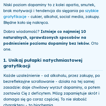
Niski poziom dopaminy to z kolei apatia, smutek,
brak motywacji i tendencja do sięgania po
szybkie
gratyfikacje
- cukier, alkohol, social media, zakupy.
Błędne koło się nakręca.
Dobra wiadomość?
Istnieje co najmniej 10
naturalnych, sprawdzonych sposobów na
podniesienie poziomu dopaminy bez leków.
Oto
one.
1. Unikaj pułapki natychmiastowej
gratyfikacji
Każde uzależnienie - od alkoholu, przez zakupy, po
bezrefleksyjne scrollowanie - działa na tej samej
zasadzie: daje chwilowy wyrzut dopaminy, a potem
zostawia Cię z deficytem. Mózg zapamiętuje skrót i
domaga się go coraz częściej. To nie słabość
charakteru - to biochemia.