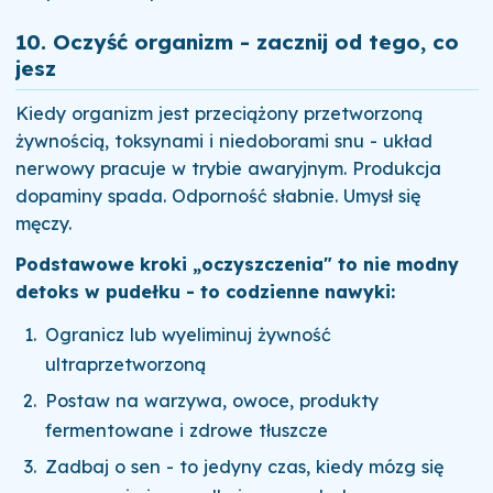
10. Oczyść organizm - zacznij od tego, co
jesz
Kiedy organizm jest przeciążony przetworzoną
żywnością, toksynami i niedoborami snu - układ
nerwowy pracuje w trybie awaryjnym. Produkcja
dopaminy spada. Odporność słabnie. Umysł się
męczy.
Podstawowe kroki „oczyszczenia" to nie modny
detoks w pudełku - to codzienne nawyki:
Ogranicz lub wyeliminuj żywność
ultraprzetworzoną
Postaw na warzywa, owoce, produkty
fermentowane i zdrowe tłuszcze
Zadbaj o sen - to jedyny czas, kiedy mózg się