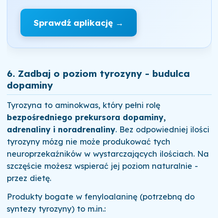
Sprawdź aplikację →
6. Zadbaj o poziom tyrozyny - budulca
dopaminy
Tyrozyna to aminokwas, który pełni rolę
bezpośredniego prekursora dopaminy,
adrenaliny i noradrenaliny
. Bez odpowiedniej ilości
tyrozyny mózg nie może produkować tych
neuroprzekaźników w wystarczających ilościach. Na
szczęście możesz wspierać jej poziom naturalnie -
przez dietę.
Produkty bogate w fenyloalaninę (potrzebną do
syntezy tyrozyny) to m.in.: