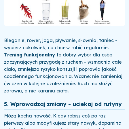
Bieganie, rower, joga, pływanie, siłownia, taniec -
wybierz cokolwiek, co chcesz robić regularnie.
Trening funkcjonalny
to dobry wybór dla osób
zaczynających przygodę z ruchem - wzmacnia całe
ciało, zmniejsza ryzyko kontuzji i poprawia jakość
codziennego funkcjonowania. Ważne: nie zamieniaj
ćwiczeń w kolejne uzależnienie. Ruch ma służyć
zdrowiu, a nie karaniu ciała.
5. Wprowadzaj zmiany - uciekaj od rutyny
Mózg kocha nowość. Kiedy robisz coś po raz
pierwszy albo modyfikujesz stary nawyk, dopamina