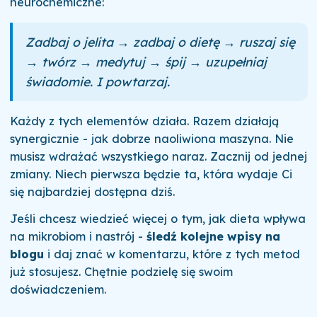
neurochemiczne:
Zadbaj o jelita → zadbaj o dietę → ruszaj się
→ twórz → medytuj → śpij → uzupełniaj
świadomie. I powtarzaj.
Każdy z tych elementów działa. Razem działają
synergicznie - jak dobrze naoliwiona maszyna. Nie
musisz wdrażać wszystkiego naraz. Zacznij od jednej
zmiany. Niech pierwsza będzie ta, która wydaje Ci
się najbardziej dostępna dziś.
Jeśli chcesz wiedzieć więcej o tym, jak dieta wpływa
na mikrobiom i nastrój -
śledź kolejne wpisy na
blogu
i daj znać w komentarzu, które z tych metod
już stosujesz. Chętnie podzielę się swoim
doświadczeniem.