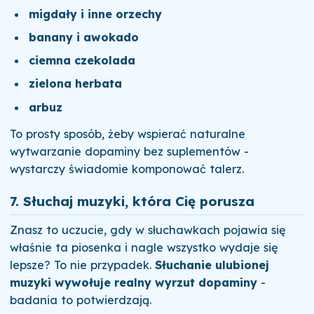
migdały i inne orzechy
banany i awokado
ciemna czekolada
zielona herbata
arbuz
To prosty sposób, żeby wspierać naturalne
wytwarzanie dopaminy bez suplementów -
wystarczy świadomie komponować talerz.
7. Słuchaj muzyki, która Cię porusza
Znasz to uczucie, gdy w słuchawkach pojawia się
właśnie ta piosenka i nagle wszystko wydaje się
lepsze? To nie przypadek.
Słuchanie ulubionej
muzyki wywołuje realny wyrzut dopaminy
-
badania to potwierdzają.