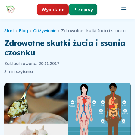
Wycofane
Przepisy
Start
›
Blog
›
Odżywianie
›
Zdrowotne skutki żucia i ssania czosnku
Zdrowotne skutki żucia i ssania
czosnku
Zaktualizowano: 20.11.2017
2 min czytania