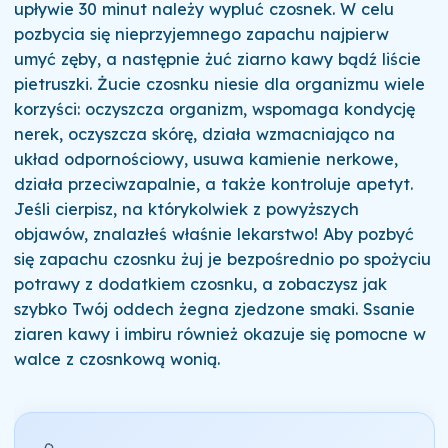
upływie 30 minut należy wypluć czosnek. W celu
pozbycia się nieprzyjemnego zapachu najpierw
umyć zęby, a następnie żuć ziarno kawy bądź liście
pietruszki. Żucie czosnku niesie dla organizmu wiele
korzyści: oczyszcza organizm, wspomaga kondycję
nerek, oczyszcza skórę, działa wzmacniająco na
układ odpornościowy, usuwa kamienie nerkowe,
działa przeciwzapalnie, a także kontroluje apetyt.
Jeśli cierpisz, na którykolwiek z powyższych
objawów, znalazłeś właśnie lekarstwo! Aby pozbyć
się zapachu czosnku żuj je bezpośrednio po spożyciu
potrawy z dodatkiem czosnku, a zobaczysz jak
szybko Twój oddech żegna zjedzone smaki. Ssanie
ziaren kawy i imbiru również okazuje się pomocne w
walce z czosnkową wonią.