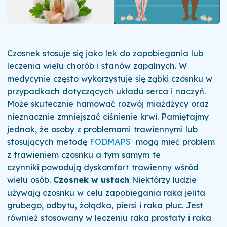
Czosnek stosuje się jako lek do zapobiegania lub
leczenia wielu chorób i stanów zapalnych. W
medycynie często wykorzystuje się ząbki czosnku w
przypadkach dotyczących układu serca i naczyń.
Może skutecznie hamować rozwój miażdżycy oraz
nieznacznie zmniejszać ciśnienie krwi. Pamiętajmy
jednak, że osoby z problemami trawiennymi lub
stosujących metodę
FODMAPS
mogą mieć problem
z trawieniem czosnku a tym samym te
czynniki
powodują
dyskomfort trawienny wśród
wielu osób.
Czosnek w ustach
Niektórzy ludzie
używają czosnku w celu zapobiegania raka jelita
grubego, odbytu, żołądka, piersi i raka płuc. Jest
również stosowany w leczeniu raka prostaty i raka