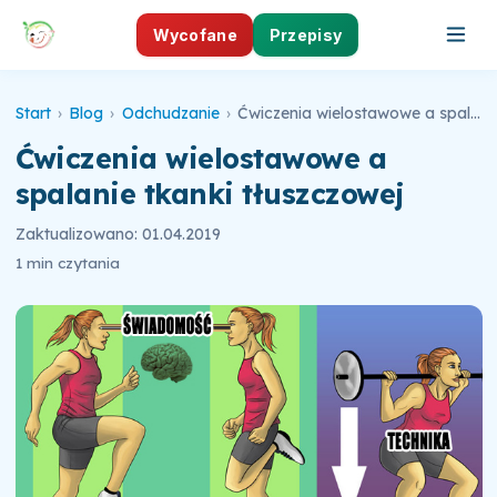
Wycofane
Przepisy
Start
›
Blog
›
Odchudzanie
›
Ćwiczenia wielostawowe a spalanie tkanki tłuszczowej
Ćwiczenia wielostawowe a
spalanie tkanki tłuszczowej
Zaktualizowano: 01.04.2019
1 min czytania