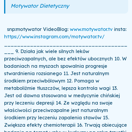
Motywator Dietetyczny
snp:motywator VideoBlog:
www.motywator.tv
insta:
https://www.instagram.com/motywator.tv/
______________________________________
___ 9. Działa jak wiele silnych leków
przeciwzapalnych, ale bez efektów ubocznych 10. W
badaniach na myszach spowalnia progresje
stwardnienia rozsianego 11. Jest naturalnym
środkiem przeciwbólowym 12. Pomaga w
metaboliźmie tłuszczów, lepsza kontrola wagi 13.
Jest od dawna stosowana w medycynie chińskiej
przy leczeniu depresji 14. Ze względu na swoje
właściwości przeciwzapalne jest naturalnym
środkiem przy leczeniu zapalenia stawów 15.
Zwiększa efekty chemioterapii 16. Trwają obiecujące