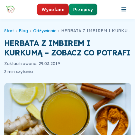
Wycofane
Przepisy
Start
›
Blog
›
Odżywianie
›
HERBATA Z IMBIREM I KURKUMĄ – ZOBACZ CO POTRAFI
HERBATA Z IMBIREM I
KURKUMĄ – ZOBACZ CO POTRAFI
Zaktualizowano: 29.03.2019
2 min czytania