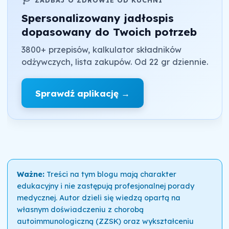
ZADBAJ O ZDROWIE OD KUCHNI
Spersonalizowany jadłospis
dopasowany do Twoich potrzeb
3800+ przepisów, kalkulator składników
odżywczych, lista zakupów. Od 22 gr dziennie.
Sprawdź aplikację →
Ważne:
Treści na tym blogu mają charakter
edukacyjny i nie zastępują profesjonalnej porady
medycznej. Autor dzieli się wiedzą opartą na
własnym doświadczeniu z chorobą
autoimmunologiczną (ZZSK) oraz wykształceniu