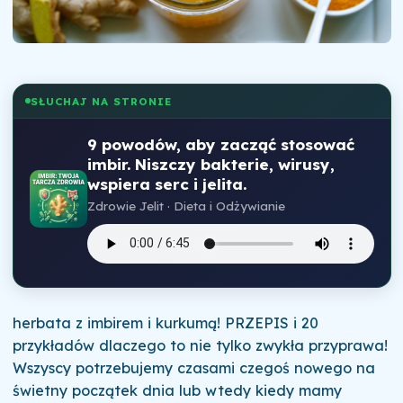
SŁUCHAJ NA STRONIE
9 powodów, aby zacząć stosować
imbir. Niszczy bakterie, wirusy,
wspiera serc i jelita.
Zdrowie Jelit · Dieta i Odżywianie
herbata z imbirem i kurkumą! PRZEPIS i 20
przykładów dlaczego to nie tylko zwykła przyprawa!
Wszyscy potrzebujemy czasami czegoś nowego na
świetny początek dnia lub wtedy kiedy mamy