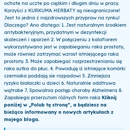
ochote na uczte po ciężkim i długim dniu w pracy.
Korzyści z KURKUMA HERBATY są nieograniczone!
Jest to jedna z najzdrowszych przypraw na rynku!
Dlaczego? Ano dlatego: 1. Jest naturalnym środkiem
antybakteryjnym, przydatnym w dezynfekcji
skaleczeń i oparzeń 2. W połączeniu z kalafiorem
wykorzystywana jest w zapobieganiu raka prostaty,
może również zatrzymać wzrost istniejącego raka
prostaty. 3. Może zapobiegać rozprzestrzenianiu się
raka sutka do płuc. 4. Powoduję iż istniejące komórki
czerniaka poddają sie rozpadowi 5. Zmniejsza
ryzyko białaczki u dzieci 6. Naturalnie oddtruwa
wątrobe 7. Spowalnia postęp choroby Alzheimera 8.
Zapobiega przerzutom różnych form raka
Kliknij
poniżej w „Polub tę stronę”, a będziesz na
bieżąco informowany o nowych artykułach z
mojego bloga.