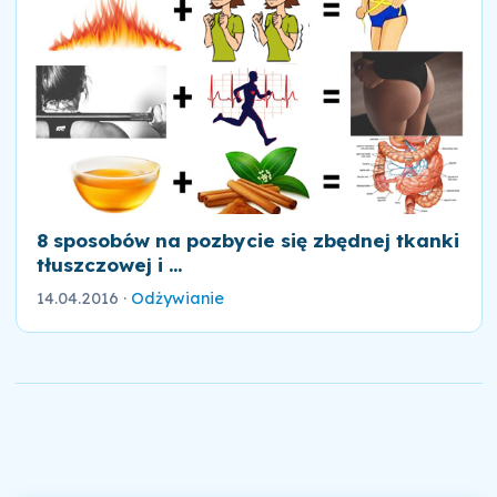
8 sposobów na pozbycie się zbędnej tkanki
tłuszczowej i ...
14.04.2016
·
Odżywianie