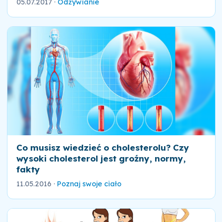
05.07.2017
·
Odżywianie
Co musisz wiedzieć o cholesterolu? Czy
wysoki cholesterol jest groźny, normy,
fakty
11.05.2016
·
Poznaj swoje ciało