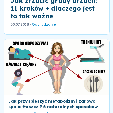
Jak zrzucić gruby brzuch:
11 kroków + dlaczego jest
to tak ważne
30.07.2018
·
Odchudzanie
Jak przyspieszyć metabolizm i zdrowo
spalić tłuszcz ? 6 naturalnych sposobów