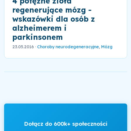
4 potężne zioła
regenerujące mózg -
wskazówki dla osób z
alzheimerem i
parkinsonem
23.05.2016
·
Choroby neurodegeneracyjne
,
Mózg
Dołącz do 600k+ społeczności