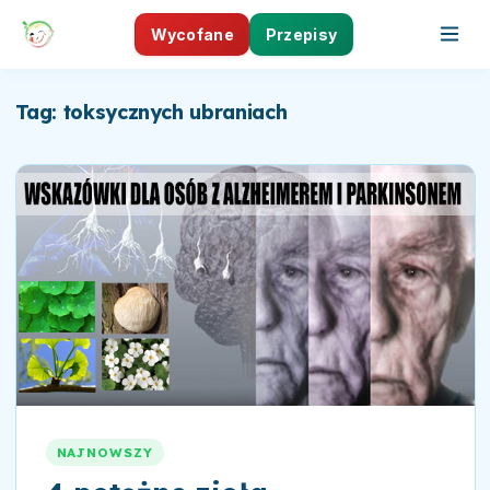
Wycofane
Przepisy
Tag: toksycznych ubraniach
NAJNOWSZY