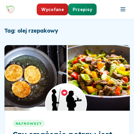
Wycofane
Przepisy
Tag: olej rzepakowy
NAJNOWSZY