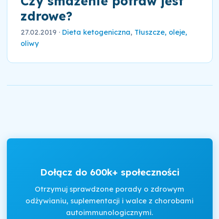
Czy smażenie potraw jest
zdrowe?
27.02.2019
·
Dieta ketogeniczna
,
Tłuszcze, oleje,
oliwy
Dołącz do 600k+ społeczności
Otrzymuj sprawdzone porady o zdrowym
odżywianiu, suplementacji i walce z chorobami
autoimmunologicznymi.