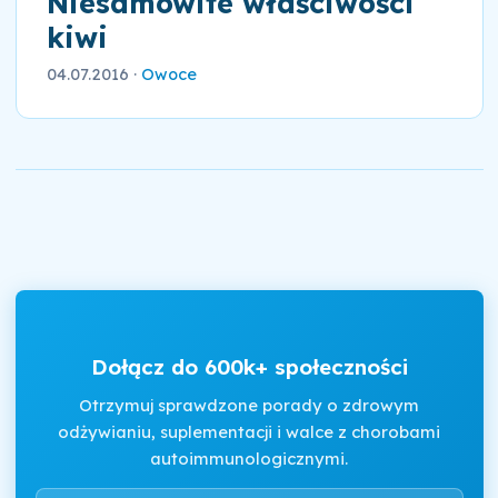
Niesamowite właściwości
kiwi
04.07.2016
·
Owoce
Dołącz do 600k+ społeczności
Otrzymuj sprawdzone porady o zdrowym
odżywianiu, suplementacji i walce z chorobami
autoimmunologicznymi.