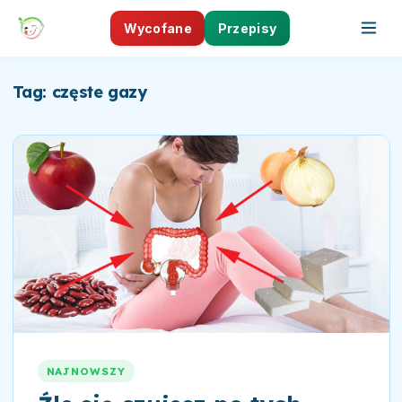
Wycofane
Przepisy
Tag: częste gazy
NAJNOWSZY