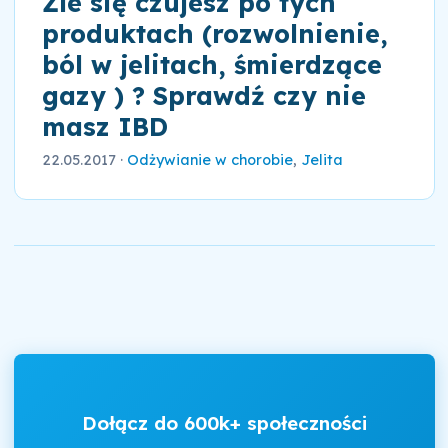
Źle się czujesz po tych
produktach (rozwolnienie,
ból w jelitach, śmierdzące
gazy ) ? Sprawdź czy nie
masz IBD
22.05.2017
·
Odżywianie w chorobie
,
Jelita
Dołącz do 600k+ społeczności