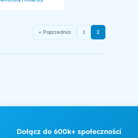
Witaminy i Minerały
« Poprzednia
1
2
Dołącz do 600k+ społeczności