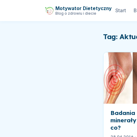
Motywator Dietetyczny
Start
B
Blog o zdrowiu i diecie
Tag: Aktu
Badania 
minerały 
co?