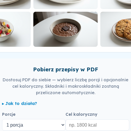
Pobierz przepisy w PDF
Dostosuj PDF do siebie — wybierz liczbę porcji i opcjonalnie
cel kaloryczny. Składniki i makroskładniki zostaną
przeliczone automatycznie.
Jak to działa?
Porcje
Cel kaloryczny