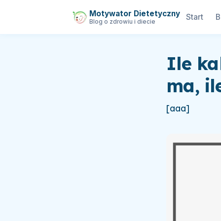
Motywator Dietetyczny
Start
B
Blog o zdrowiu i diecie
Ile ka
ma, i
[aaa]