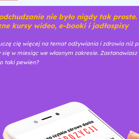
dchudzanie nie było nigdy tak proste.
ne kursy wideo, e-booki i jadłospisy
uczę cię więcej na temat odżywiania i zdrowia niż p
 się w miesiąc we własnym zakresie. Zastanawiasz 
o taki pewien?