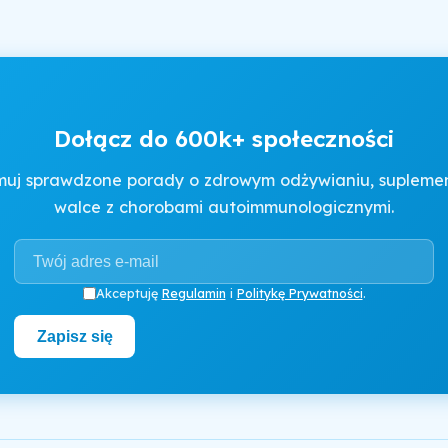
Dołącz do 600k+ społeczności
muj sprawdzone porady o zdrowym odżywianiu, suplement
walce z chorobami autoimmunologicznymi.
Akceptuję
Regulamin
i
Politykę Prywatności
.
Zapisz się