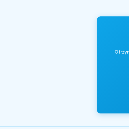
Otrzy