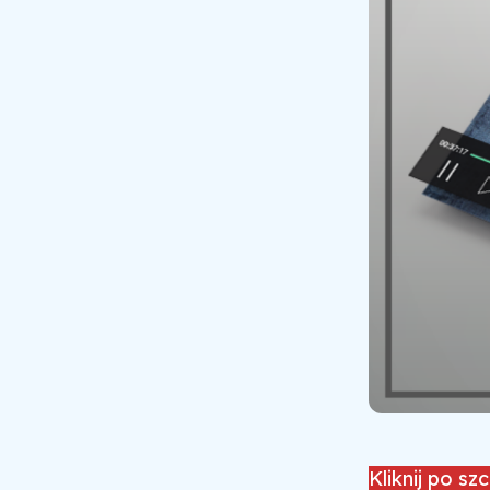
Kliknij po sz