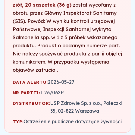
ziół, 20 saszetek (36 g)
został wycofany z
obrotu przez Główny Inspektorat Sanitarny
(GIS). Powód: W wyniku kontroli urzędowej
Państwowej Inspekcji Sanitarnej wykryto
Salmonella spp. w 1 z 5 próbek wskazanego
produktu. Produkt o podanym numerze part.
Nie należy spożywać produktu z partii objętej
komunikatem. W przypadku wystąpienia
objawów zatrucia .
2026-05-27
DATA ALERTU:
L:26/062P
NR PARTII:
USP Zdrowie Sp. z o.o., Poleczki
DYSTRYBUTOR:
35, 02-822 Warszawa
Ostrzeżenie publiczne dotyczące żywności
TYP: