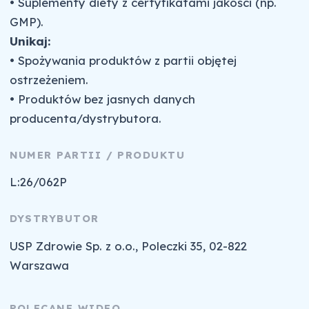
• Suplementy diety z certyfikatami jakości (np.
GMP).
Unikaj:
• Spożywania produktów z partii objętej
ostrzeżeniem.
• Produktów bez jasnych danych
producenta/dystrybutora.
NUMER PARTII / PRODUKTU
L:26/062P
DYSTRYBUTOR
USP Zdrowie Sp. z o.o., Poleczki 35, 02-822
Warszawa
POLECANE WIDEO