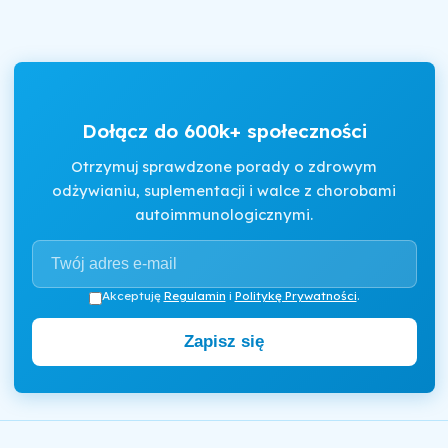
Dołącz do 600k+ społeczności
Otrzymuj sprawdzone porady o zdrowym
odżywianiu, suplementacji i walce z chorobami
autoimmunologicznymi.
Akceptuję
Regulamin
i
Politykę Prywatności
.
Zapisz się