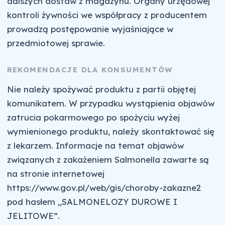
dalszych dostaw z magazynu. Organy urzędowej
kontroli żywności we współpracy z producentem
prowadzą postępowanie wyjaśniające w
przedmiotowej sprawie.
REKOMENDACJE DLA KONSUMENTÓW
Nie należy spożywać produktu z partii objętej
komunikatem. W przypadku wystąpienia objawów
zatrucia pokarmowego po spożyciu wyżej
wymienionego produktu, należy skontaktować się
z lekarzem. Informacje na temat objawów
związanych z zakażeniem Salmonella zawarte są
na stronie internetowej
https://www.gov.pl/web/gis/choroby-zakazne2
pod hasłem „SALMONELOZY DUROWE I
JELITOWE”.