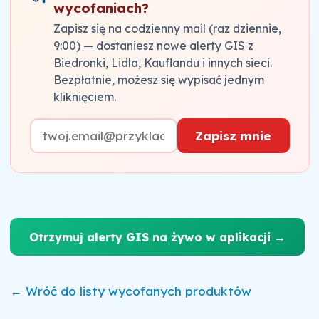
jasnych danych producenta/dystrybutora.
wycofaniach?
Zapisz się na codzienny mail (raz dziennie,
9:00) — dostaniesz nowe alerty GIS z
Biedronki, Lidla, Kauflandu i innych sieci.
Bezpłatnie, możesz się wypisać jednym
kliknięciem.
Zapisz mnie
Otrzymuj alerty GIS na żywo w aplikacji →
← Wróć do listy wycofanych produktów