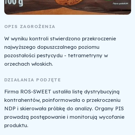
OPIS ZAGROŻENIA
W wyniku kontroli stwierdzono przekroczenie
najwyższego dopuszczalnego poziomu
pozostałości pestycydu - tetrametryny w
orzechach włoskich.
DZIAŁANIA PODJĘTE
Firma ROS-SWEET ustaliła listę dystrybucyjną
kontrahentów, poinformowała o przekroczeniu
NDP i skierowała próbkę do analizy. Organy PIS
prowadzą postępowanie i monitorują wycofanie
produktu.