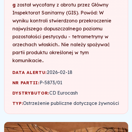
g
został wycofany z obrotu przez Główny
Inspektorat Sanitarny (GIS). Powód: W
wyniku kontroli stwierdzono przekroczenie
najwyższego dopuszczalnego poziomu
pozostałości pestycydu - tetrametryny w
orzechach włoskich.. Nie należy spożywać
partii produktu określonej w tym
komunikacie..
2026-02-18
DATA ALERTU:
P-5873/01
NR PARTII:
CD Eurocash
DYSTRYBUTOR:
Ostrzeżenie publiczne dotyczące żywności
TYP: