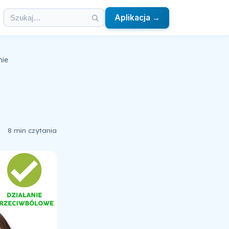
Aplikacja →
nie
8 min czytania