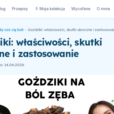
log
Przepisy
🔖 Moja kolekcja
Wycofane
O mnie
y coś cię boli
›
Goździki: właściwości, skutki uboczne i zastosowa
ki: właściwości, skutki
ne i zastosowanie
: 14.06.2026