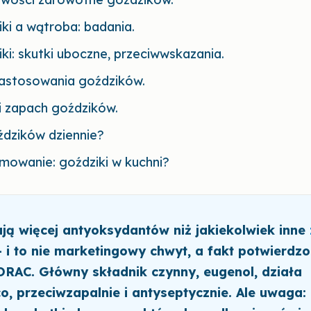
ki a wątroba: badania.
ki: skutki uboczne, przeciwwskazania.
zastosowania goździków.
i zapach goździków.
ździków dziennie?
mowanie: goździki w kuchni?
ją więcej antyoksydantów niż jakiekolwiek inne
 i to nie marketingowy chwyt, a fakt potwierdz
RAC. Główny składnik czynny, eugenol, działa
co, przeciwzapalnie i antyseptycznie. Ale uwaga: