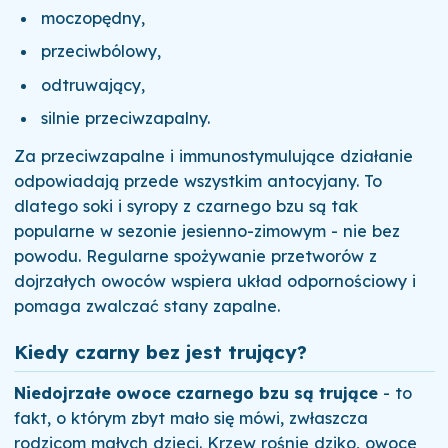
moczopędny,
przeciwbólowy,
odtruwający,
silnie przeciwzapalny.
Za przeciwzapalne i immunostymulujące działanie
odpowiadają przede wszystkim antocyjany. To
dlatego soki i syropy z czarnego bzu są tak
popularne w sezonie jesienno-zimowym - nie bez
powodu. Regularne spożywanie przetworów z
dojrzałych owoców wspiera układ odpornościowy i
pomaga zwalczać stany zapalne.
Kiedy czarny bez jest trujący?
Niedojrzałe owoce czarnego bzu są trujące
- to
fakt, o którym zbyt mało się mówi, zwłaszcza
rodzicom małych dzieci. Krzew rośnie dziko, owoce