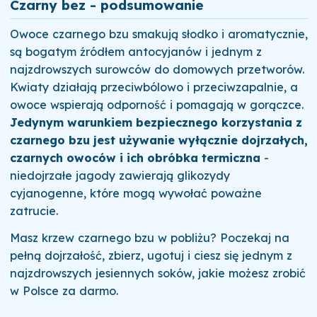
Czarny bez - podsumowanie
Owoce czarnego bzu smakują słodko i aromatycznie,
są bogatym źródłem antocyjanów i jednym z
najzdrowszych surowców do domowych przetworów.
Kwiaty działają przeciwbólowo i przeciwzapalnie, a
owoce wspierają odporność i pomagają w gorączce.
Jedynym warunkiem bezpiecznego korzystania z
czarnego bzu jest używanie wyłącznie dojrzałych,
czarnych owoców i ich obróbka termiczna
-
niedojrzałe jagody zawierają glikozydy
cyjanogenne, które mogą wywołać poważne
zatrucie.
Masz krzew czarnego bzu w pobliżu? Poczekaj na
pełną dojrzałość, zbierz, ugotuj i ciesz się jednym z
najzdrowszych jesiennych soków, jakie możesz zrobić
w Polsce za darmo.