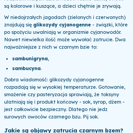
są kolorowe i kuszące, a dzieci chętnie je zrywają.
W niedojrzałych jagodach (zielonych i czerwonych)
znajdują się
glikozydy cyjanogenne
- związki, które
po spożyciu uwalniają w organizmie cyjanowodór.
Nawet niewielka ilość może wywołać zatrucie. Dwa
najważniejsze z nich w czarnym bzie to:
sambunigryna
,
sambucyna
.
Dobra wiadomość: glikozydy cyjanogenne
rozpadają się w wysokiej temperaturze. Gotowanie,
smażenie czy pasteryzacja sprawiają, że toksyny
ulatniają się i produkt końcowy - sok, syrop, dżem -
jest całkowicie bezpieczny. Dlatego nie jedz
surowych owoców czarnego bzu. Pij sok.
Jakie są objawy zatrucia czarnym bzem?