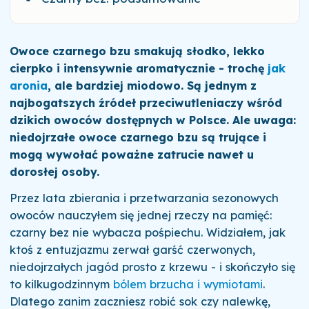
Owoce czarnego bzu smakują słodko, lekko
cierpko i intensywnie aromatycznie - trochę
jak
aronia
, ale bardziej miodowo. Są jednym z
najbogatszych źródeł przeciwutleniaczy wśród
dzikich owoców dostępnych w Polsce. Ale uwaga:
niedojrzałe owoce czarnego bzu są trujące i
mogą wywołać poważne zatrucie nawet u
dorosłej osoby.
Przez lata zbierania i przetwarzania sezonowych
owoców nauczyłem się jednej rzeczy na pamięć:
czarny bez nie wybacza pośpiechu. Widziałem, jak
ktoś z entuzjazmu zerwał garść czerwonych,
niedojrzałych jagód prosto z krzewu - i skończyło się
to kilkugodzinnym
bólem brzucha i wymiotami
.
Dlatego zanim zaczniesz robić sok czy nalewkę,