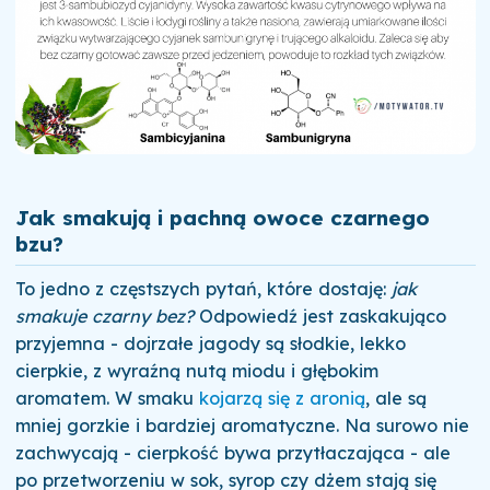
Jak smakują i pachną owoce czarnego
bzu?
To jedno z częstszych pytań, które dostaję:
jak
smakuje czarny bez?
Odpowiedź jest zaskakująco
przyjemna - dojrzałe jagody są słodkie, lekko
cierpkie, z wyraźną nutą miodu i głębokim
aromatem. W smaku
kojarzą się z aronią
, ale są
mniej gorzkie i bardziej aromatyczne. Na surowo nie
zachwycają - cierpkość bywa przytłaczająca - ale
po przetworzeniu w sok, syrop czy dżem stają się