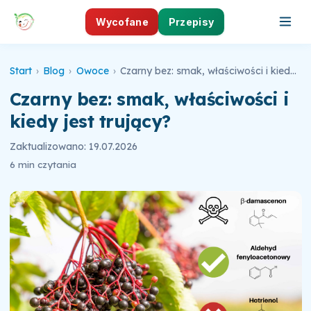
Wycofane
Przepisy
Start
›
Blog
›
Owoce
›
Czarny bez: smak, właściwości i kiedy jest trujący?
Czarny bez: smak, właściwości i
kiedy jest trujący?
Zaktualizowano: 19.07.2026
6 min czytania