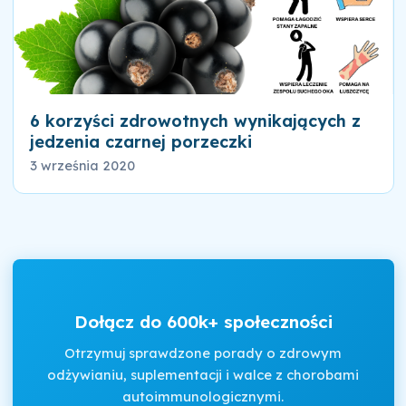
6 korzyści zdrowotnych wynikających z
jedzenia czarnej porzeczki
3 września 2020
Dołącz do 600k+ społeczności
Otrzymuj sprawdzone porady o zdrowym
odżywianiu, suplementacji i walce z chorobami
autoimmunologicznymi.