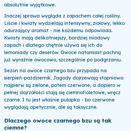
absolutnie wyjątkowe.
Inaczej sprawa wygląda z zapachem całej rośliny.
Liście i kwiaty wydzielają intensywny, ziołowy, lekko
odurzający aromat - nie każdemu odpowiada.
Kwiaty mają delikatniejszy, bardziej miodowy
zapach i dlatego chętnie używa się ich do
lemoniady czy deserów. Owoce natomiast pachną
już wyraźnie owocowo, szczególnie po podgrzaniu.
Sezon na owoce czarnego bzu przypada na
sierpień-październik. Jagody dojrzewają stopniowo:
najpierw są zielone, potem czerwone, a dopiero w
pełnej dojrzałości stają się ciemnofioletowe, wręcz
czarne. I tu jest właśnie pułapka - bo czerwone
wyglądają apetycznie, ale są toksyczne.
Dlaczego owoce czarnego bzu są tak
ciemne?