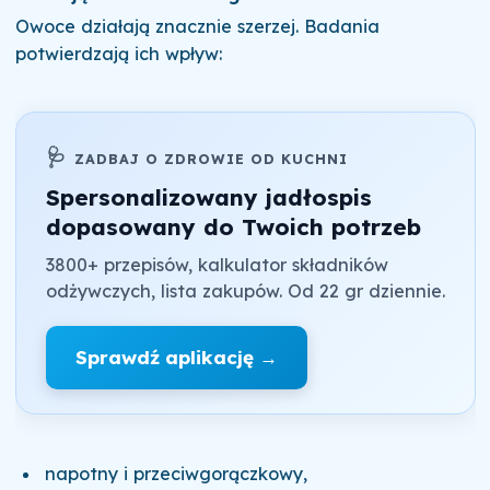
Owoce działają znacznie szerzej. Badania
potwierdzają ich wpływ:
🩺
ZADBAJ O ZDROWIE OD KUCHNI
Spersonalizowany jadłospis
dopasowany do Twoich potrzeb
3800+ przepisów, kalkulator składników
odżywczych, lista zakupów. Od 22 gr dziennie.
Sprawdź aplikację →
napotny i przeciwgorączkowy,