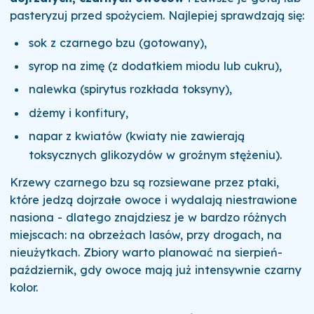
pasteryzuj przed spożyciem. Najlepiej sprawdzają się:
sok z czarnego bzu (gotowany),
syrop na zimę (z dodatkiem miodu lub cukru),
nalewka (spirytus rozkłada toksyny),
dżemy i konfitury,
napar z kwiatów (kwiaty nie zawierają
toksycznych glikozydów w groźnym stężeniu).
Krzewy czarnego bzu są rozsiewane przez ptaki,
które jedzą dojrzałe owoce i wydalają niestrawione
nasiona - dlatego znajdziesz je w bardzo różnych
miejscach: na obrzeżach lasów, przy drogach, na
nieużytkach. Zbiory warto planować na sierpień-
październik, gdy owoce mają już intensywnie czarny
kolor.