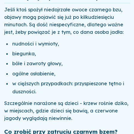
Jeśli ktoś spożył niedojrzałe owoce czarnego bzu,
objawy mogą pojawić się już po kilkudziesięciu
minutach. Są dość niespecyficzne, dlatego ważne
jest, żeby powiązać je z tym, co dana osoba jadła:
nudności i wymioty,
biegunka,
bóle i zawroty głowy,
ogólne osłabienie,
w cięższych przypadkach: przyspieszone tętno i
duszności.
Szczególnie narażone są dzieci - krzew rośnie dziko,
w miejscach, gdzie dzieci się bawią, a czerwone
jagody wyglądają niewinnie.
Co zrobić przy zatruciu czarnym bzem?