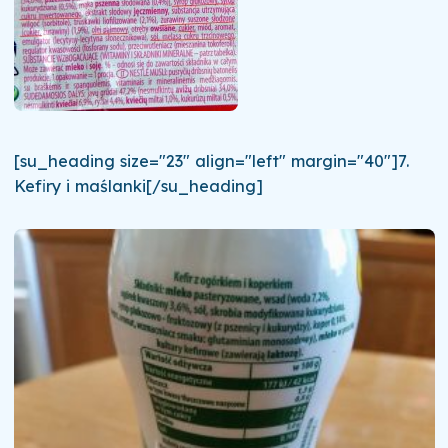
[su_heading size="23" align="left" margin="40"]7.
Kefiry i maślanki[/su_heading]