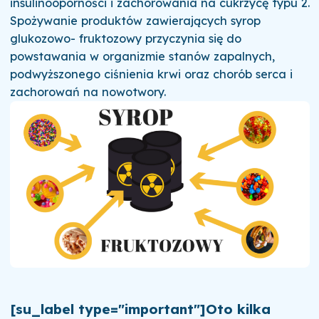
insulinooporności i zachorowania na cukrzycę typu 2.
Spożywanie produktów zawierających syrop
glukozowo- fruktozowy przyczynia się do
powstawania w organizmie stanów zapalnych,
podwyższonego ciśnienia krwi oraz chorób serca i
zachorowań na nowotwory.
[su_label type="important"]Oto kilka