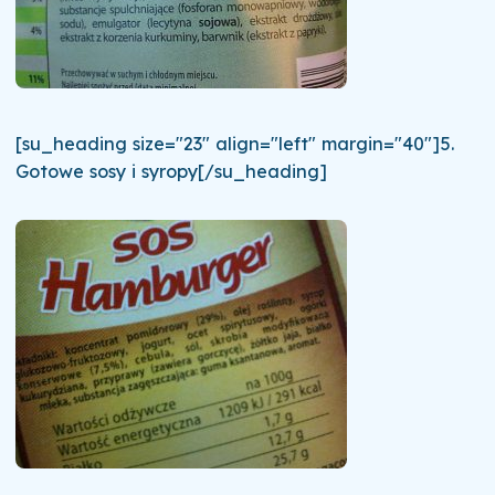
[su_heading size="23" align="left" margin="40"]5.
Gotowe sosy i syropy[/su_heading]