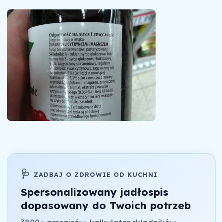
🩺
ZADBAJ O ZDROWIE OD KUCHNI
Spersonalizowany jadłospis
dopasowany do Twoich potrzeb