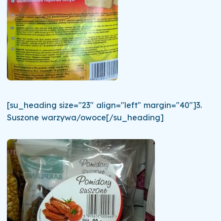
[su_heading size="23" align="left" margin="40"]3.
Suszone warzywa/owoce[/su_heading]