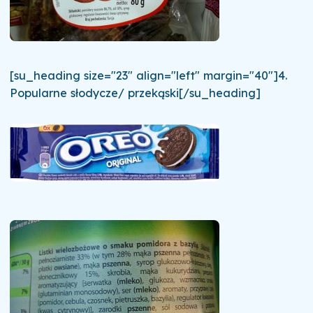
[su_heading size="23" align="left" margin="40"]4.
Popularne słodycze/ przekąski[/su_heading]