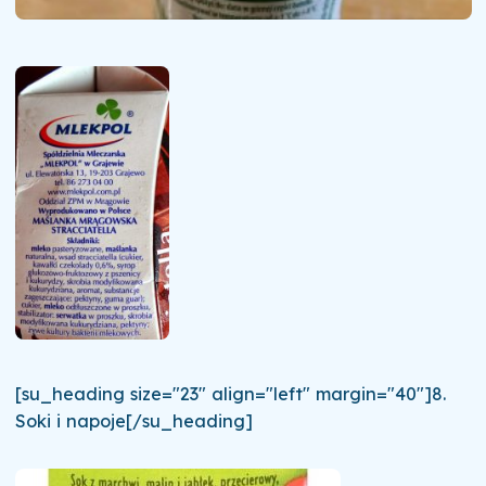
[su_heading size="23" align="left" margin="40"]8.
Soki i napoje[/su_heading]