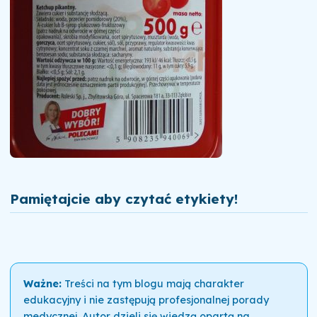
Pamiętajcie aby czytać etykiety!
Ważne:
Treści na tym blogu mają charakter
edukacyjny i nie zastępują profesjonalnej porady
medycznej. Autor dzieli się wiedzą opartą na