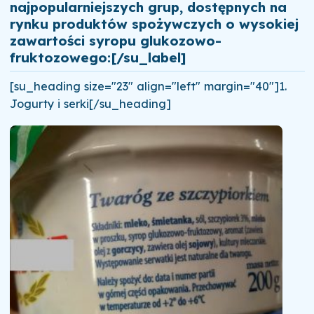
najpopularniejszych grup, dostępnych na
rynku produktów spożywczych o wysokiej
zawartości syropu glukozowo-
fruktozowego:[/su_label]
[su_heading size="23" align="left" margin="40"]1.
Jogurty i serki[/su_heading]