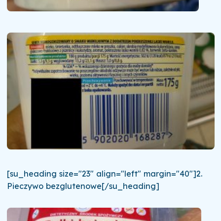
[su_heading size="23" align="left" margin="40"]2.
Pieczywo bezglutenowe[/su_heading]