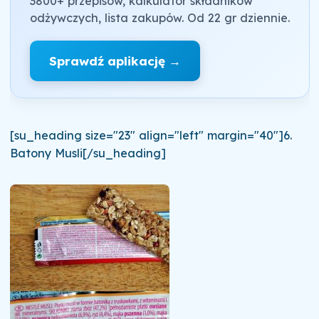
3800+ przepisów, kalkulator składników
odżywczych, lista zakupów. Od 22 gr dziennie.
Sprawdź aplikację →
[su_heading size="23" align="left" margin="40"]6.
Batony Musli[/su_heading]