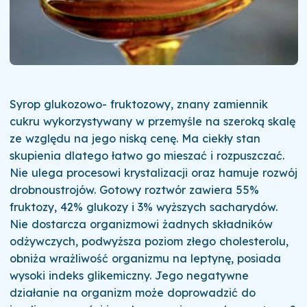
Syrop glukozowo- fruktozowy, znany zamiennik
cukru wykorzystywany w przemyśle na szeroką skalę
ze względu na jego niską cenę. Ma ciekły stan
skupienia dlatego łatwo go mieszać i rozpuszczać.
Nie ulega procesowi krystalizacji oraz hamuje rozwój
drobnoustrojów. Gotowy roztwór zawiera 55%
fruktozy, 42% glukozy i 3% wyższych sacharydów.
Nie dostarcza organizmowi żadnych składników
odżywczych, podwyższa poziom złego cholesterolu,
obniża wrażliwość organizmu na leptynę, posiada
wysoki indeks glikemiczny. Jego negatywne
działanie na organizm może doprowadzić do