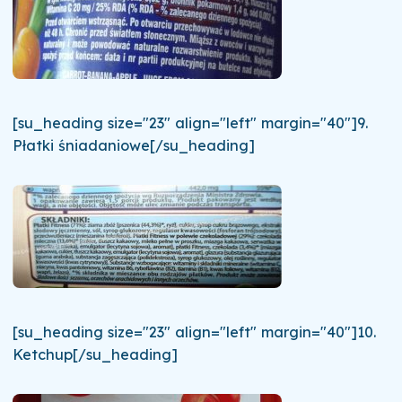
[su_heading size="23" align="left" margin="40"]9.
Płatki śniadaniowe[/su_heading]
[su_heading size="23" align="left" margin="40"]10.
Ketchup[/su_heading]