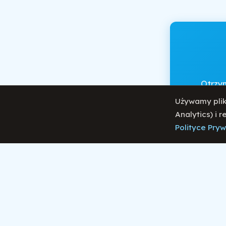
Otrzy
Używamy plik
Analytics) i 
Polityce Pry