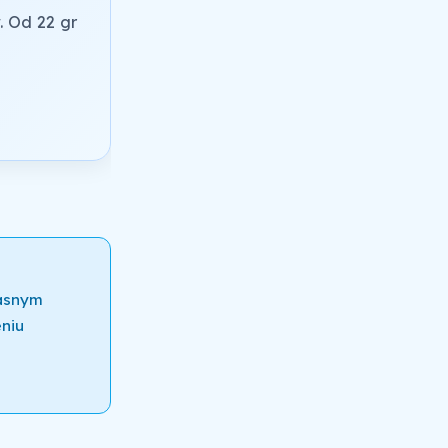
. Od 22 gr
łasnym
niu