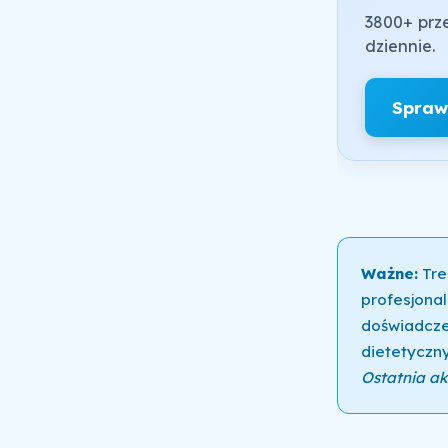
3800+ prze
dziennie.
Spraw
Ważne:
Tre
profesjonal
doświadcze
dietetyczny
Ostatnia akt