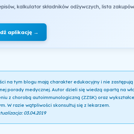
pisów, kalkulator składników odżywczych, lista zakupów
dź aplikację →
ści na tym blogu mają charakter edukacyjny i nie zastępują
nej porady medycznej. Autor dzieli się wiedzą opartą na w
niu z chorobą autoimmunologiczną (ZZSK) oraz wykształce
m. W razie wątpliwości skonsultuj się z lekarzem.
ualizacja: 03.04.2019