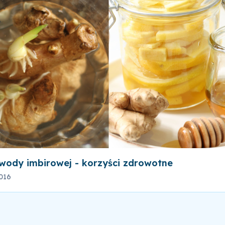
wody imbirowej - korzyści zdrowotne
016