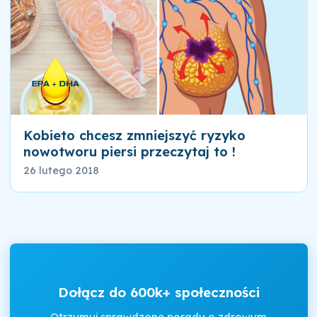
Kobieto chcesz zmniejszyć ryzyko
nowotworu piersi przeczytaj to !
26 lutego 2018
Dołącz do 600k+ społeczności
Otrzymuj sprawdzone porady o zdrowym