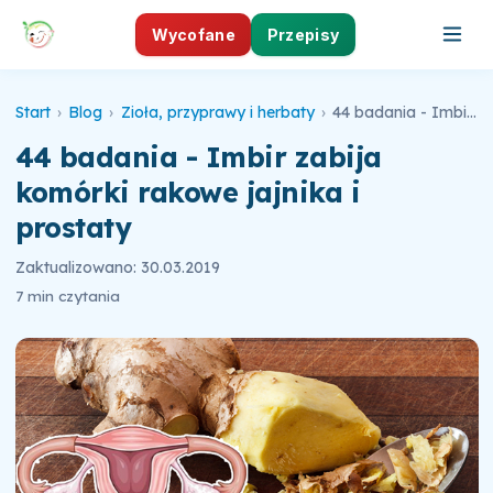
Wycofane
Przepisy
Start
›
Blog
›
Zioła, przyprawy i herbaty
›
44 badania - Imbir zabija komórki rakowe jajnika i prostaty
44 badania - Imbir zabija
komórki rakowe jajnika i
prostaty
Zaktualizowano: 30.03.2019
7 min czytania