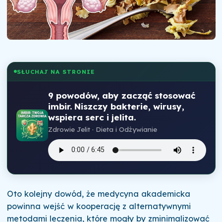
SŁUCHAJ NA STRONIE
9 powodów, aby zacząć stosować
imbir. Niszczy bakterie, wirusy,
wspiera serc i jelita.
Zdrowie Jelit · Dieta i Odżywianie
Oto kolejny dowód, że medycyna akademicka
powinna wejść w kooperację z alternatywnymi
metodami leczenia, które mogły by zminimalizować