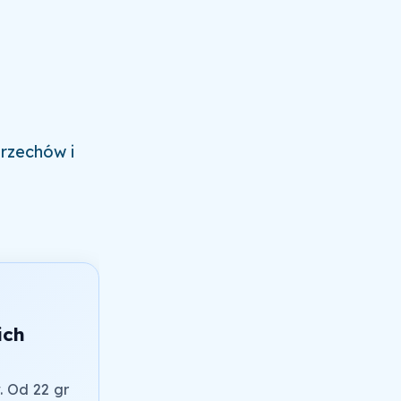
rzechów i
ich
. Od 22 gr