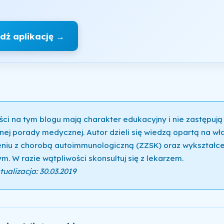
dź aplikację →
ści na tym blogu mają charakter edukacyjny i nie zastępują
nej porady medycznej. Autor dzieli się wiedzą opartą na w
niu z chorobą autoimmunologiczną (ZZSK) oraz wykształce
m. W razie wątpliwości skonsultuj się z lekarzem.
ualizacja: 30.03.2019