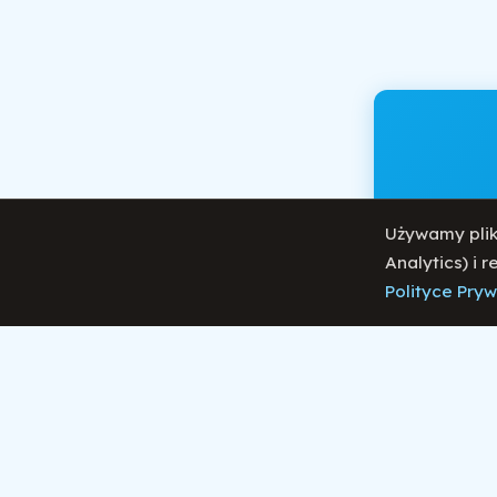
Otrzy
Używamy plik
Analytics) i 
Polityce Pry