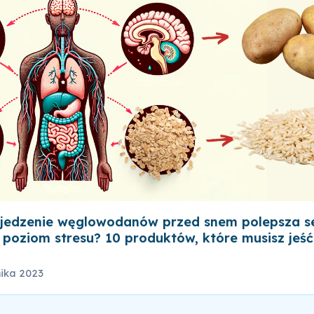
jedzenie węglowodanów przed snem polepsza se
 poziom stresu? 10 produktów, które musisz jeś
nika 2023