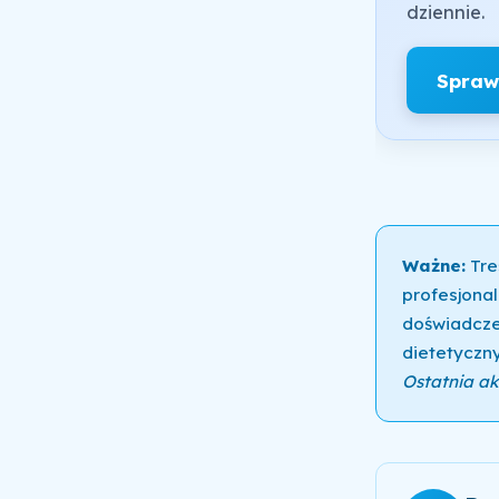
dziennie.
Spraw
Ważne:
Tre
profesjonal
doświadcze
dietetyczny
Ostatnia akt