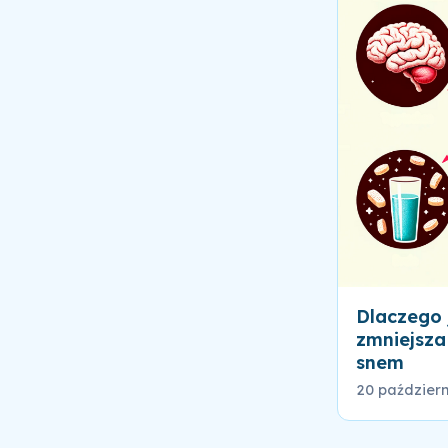
Dlaczego 
zmniejsza
snem
20 paździer