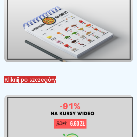
Kliknij po szczegóły