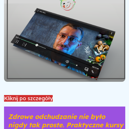
Kliknij po szczegóły
Zdrowe odchudzanie nie było
nigdy tak proste. Praktyczne kursy