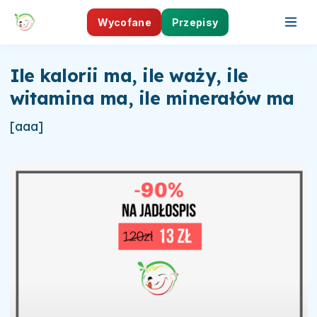
Wycofane
Przepisy
Ile kalorii ma, ile waży, ile
witamina ma, ile minerałów ma
[aaa]