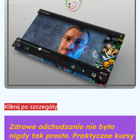
Kliknij po szczegóły
Zdrowe odchudzanie nie było
nigdy tak proste. Praktyczne kursy