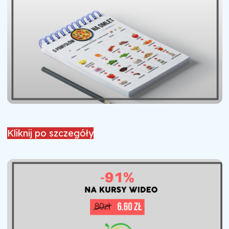
Kliknij po szczegóły