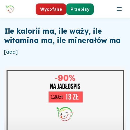
Wycofane
Przepisy
Ile kalorii ma, ile waży, ile
witamina ma, ile minerałów ma
[aaa]