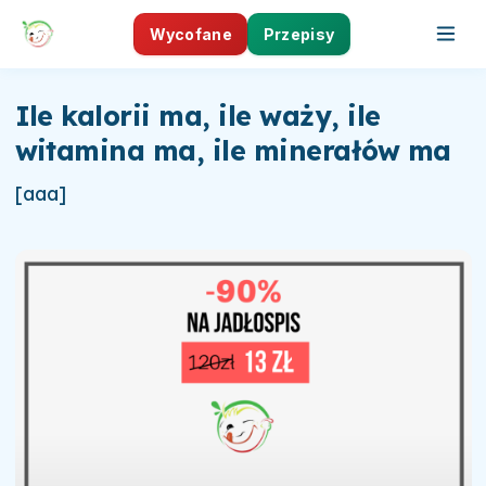
Wycofane
Przepisy
Ile kalorii ma, ile waży, ile
witamina ma, ile minerałów ma
[aaa]