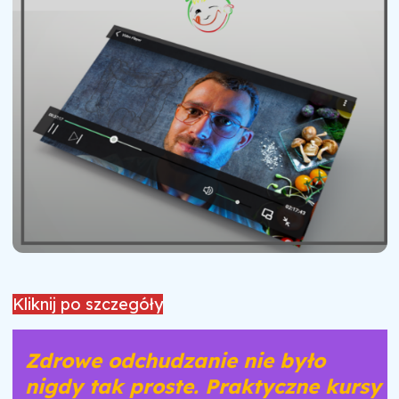
Kliknij po szczegóły
Zdrowe odchudzanie nie było
nigdy tak proste. Praktyczne kursy