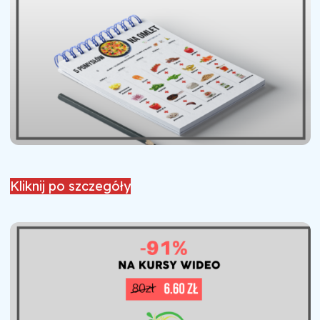
Kliknij po szczegóły