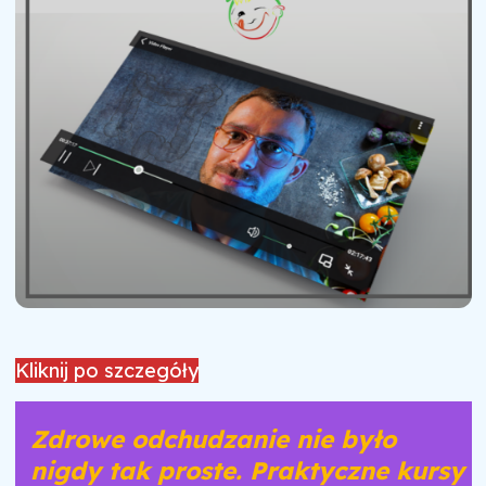
Kliknij po szczegóły
Zdrowe odchudzanie nie było
nigdy tak proste. Praktyczne kursy