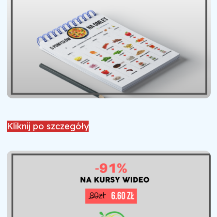
Kliknij po szczegóły