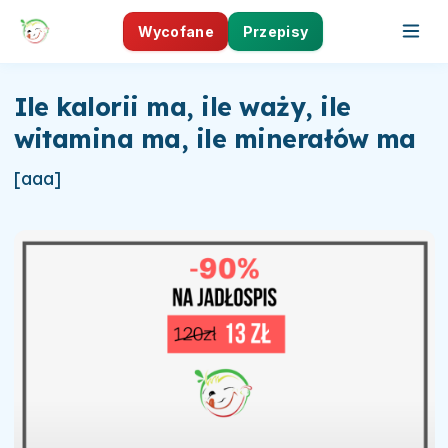
Wycofane
Przepisy
Ile kalorii ma, ile waży, ile
witamina ma, ile minerałów ma
[aaa]