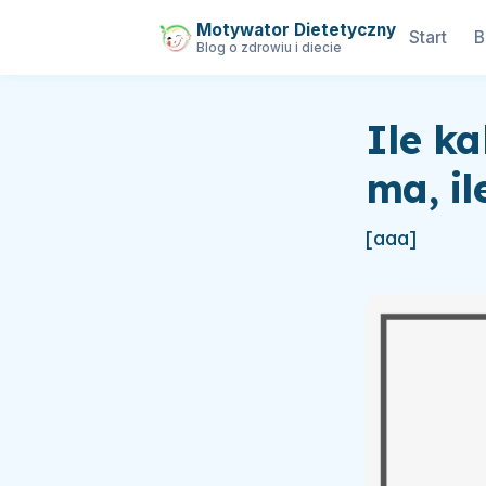
Motywator Dietetyczny
Start
B
Blog o zdrowiu i diecie
Ile ka
ma, i
[aaa]