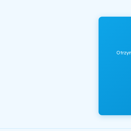
Otrzy