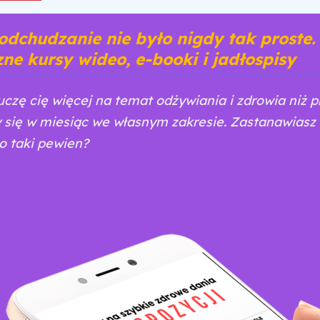
dchudzanie nie było nigdy tak proste.
ne kursy wideo, e-booki i jadłospisy
uczę cię więcej na temat odżywiania i zdrowia niż p
 się w miesiąc we własnym zakresie. Zastanawiasz 
o taki pewien?