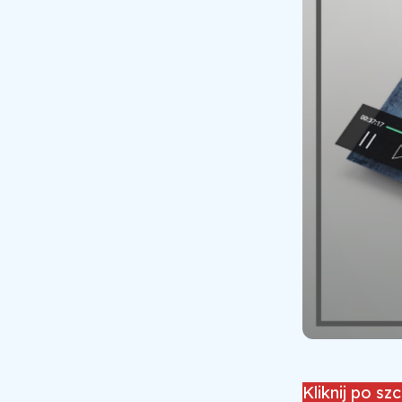
Kliknij po sz