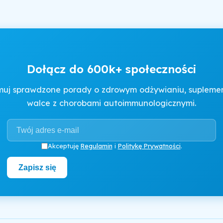
Dołącz do 600k+ społeczności
muj sprawdzone porady o zdrowym odżywianiu, suplement
walce z chorobami autoimmunologicznymi.
Akceptuję
Regulamin
i
Politykę Prywatności
.
Zapisz się