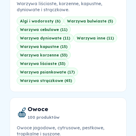
Warzywa liściaste, korzenne, kapustne,
dyniowate i strączkowe.
Algi i wodorosty (6)
Warzywa bulwiaste (5)
Warzywa cebulowe (11)
Warzywa dyniowate (11)
Warzywa inne (11)
Warzywa kapustne (15)
Warzywa korzenne (33)
Warzywa liściaste (33)
Warzywa psiankowate (17)
Warzywa strączkowe (45)
Owoce
🍎
100 produktów
Owoce jagodowe, cytrusowe, pestkowe,
tropikalne i suszone.