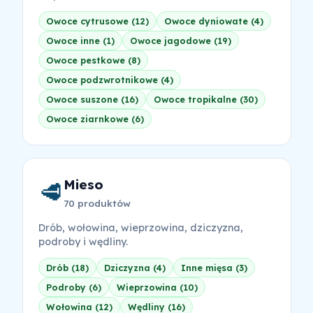
Owoce cytrusowe (12)
Owoce dyniowate (4)
Owoce inne (1)
Owoce jagodowe (19)
Owoce pestkowe (8)
Owoce podzwrotnikowe (4)
Owoce suszone (16)
Owoce tropikalne (30)
Owoce ziarnkowe (6)
Mieso
🥩
70 produktów
Drób, wołowina, wieprzowina, dziczyzna,
podroby i wędliny.
Drób (18)
Dziczyzna (4)
Inne mięsa (3)
Podroby (6)
Wieprzowina (10)
Wołowina (12)
Wędliny (16)