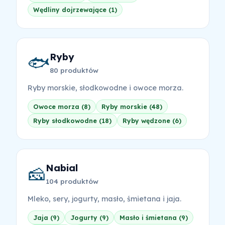
Wędliny dojrzewające (1)
Ryby
🐟
80 produktów
Ryby morskie, słodkowodne i owoce morza.
Owoce morza (8)
Ryby morskie (48)
Ryby słodkowodne (18)
Ryby wędzone (6)
Nabial
🧀
104 produktów
Mleko, sery, jogurty, masło, śmietana i jaja.
Jaja (9)
Jogurty (9)
Masło i śmietana (9)