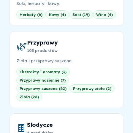
Soki, herbaty i kawy.
Herbaty (6)
Kawy (4)
Soki (19)
Wino (4)
Przyprawy
🌿
103 produktów
Zioła i przyprawy suszone.
Ekstrakty i aromaty (3)
Przyprawy nasienne (7)
Przyprawy suszone (62)
Przyprawy zioła (2)
Zioła (28)
Slodycze
🍫
6 produktów