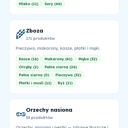
Mleko (11)
Sery (66)
Zboza
🌾
171 produktów
Pieczywo, makarony, kasze, płatki i mąki.
Kasze (16)
Makarony (41)
Mąka (32)
Otręby (2)
Pełne ziarna (26)
Pełne ziarna (0)
Pieczywo (32)
Płatki i musli (11)
Ryż (11)
Orzechy nasiona
🥜
53 produktów
Orzechy, nasiona i pestki — zdrowe tłuszcze i