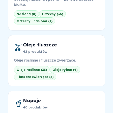
białko.
Nasiona (8)
Orzechy (36)
Orzechy i nasiona (1)
Oleje tluszcze
🫒
42 produktów
Oleje roślinne i tłuszcze zwierzęce.
Oleje roślinne (33)
Oleje rybne (4)
Tłuszcze zwierzęce (5)
Napoje
🥤
40 produktów