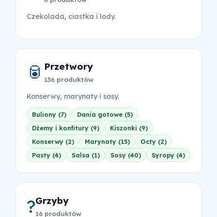
Czekolada, ciastka i lody.
Przetwory
🥫
136 produktów
Konserwy, marynaty i sosy.
Buliony (7)
Dania gotowe (5)
Dżemy i konfitury (9)
Kiszonki (9)
Konserwy (2)
Marynaty (15)
Octy (2)
Pasty (4)
Salsa (1)
Sosy (40)
Syropy (4)
Grzyby
?
16 produktów