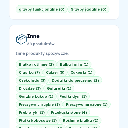
grzyby funkcjonalne (0)
Grzyby jadalne (0)
Inne
📦
68 produktów
Inne produkty spożywcze.
Białko roślinne (2)
Bułka tarta (1)
Ciastka (7)
Cukier (5)
Cukierki (1)
Czekolada (3)
Dodatki do pieczenia (2)
Drożdże (3)
Galaretki (1)
Gorzkie kakao (1)
Pestki dyni (1)
Pieczywo chrupkie (1)
Pieczywo mrożone (1)
Prebiotyki (1)
Przekąski słone (4)
Płatki kokosowe (1)
Roślinne białka (2)